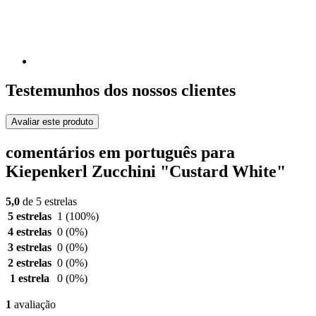
Testemunhos dos nossos clientes
Avaliar este produto
comentários em português para
Kiepenkerl Zucchini "Custard White"
5,0
de 5 estrelas
5 estrelas
1
(100%)
4 estrelas
0
(0%)
3 estrelas
0
(0%)
2 estrelas
0
(0%)
1 estrela
0
(0%)
1
avaliação