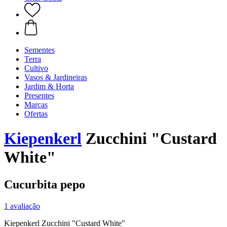
Sementes
Terra
Cultivo
Vasos & Jardineiras
Jardim & Horta
Presentes
Marcas
Ofertas
Kiepenkerl
Zucchini "Custard
White"
Cucurbita pepo
1 avaliação
Kiepenkerl Zucchini "Custard White"