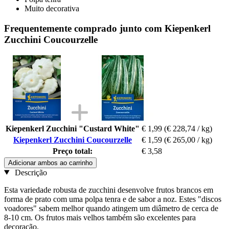
Muito decorativa
Frequentemente comprado junto com Kiepenkerl
Zucchini Coucourzelle
Kiepenkerl Zucchini "Custard White"
€ 1,99
(€ 228,74 / kg)
Kiepenkerl Zucchini Coucourzelle
€ 1,59
(€ 265,00 / kg)
Preço total:
€ 3,58
Adicionar ambos ao carrinho
Descrição
Esta variedade robusta de zucchini desenvolve frutos brancos em
forma de prato com uma polpa tenra e de sabor a noz. Estes "discos
voadores" sabem melhor quando atingem um diâmetro de cerca de
8-10 cm. Os frutos mais velhos também são excelentes para
decoração.