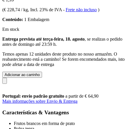
(
€ 228,74 / kg
, Incl. 23% de IVA
-
Frete não incluso
)
Conteúdo:
1 Embalagem
Em stock
Entrega prevista até terça-feira, 18. agosto
, se realizas o pedido
antes de
domingo até 23:59 h
.
Temos apenas 12 unidades deste produto no nosso armazém. O
reabastecimento está a caminho! Se forem encomendados mais, isto
pode afetar a data de entrega
Adicionar ao carrinho
Portugal: envio padrão gratuito
a partir de € 64,90
Mais informações sobre Envio & Entrega
Características & Vantagens
Frutos brancos em forma de prato
Polpa tenra