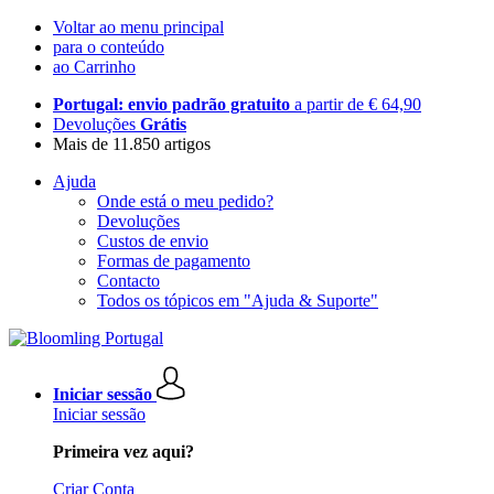
Voltar ao menu principal
para o conteúdo
ao Carrinho
Portugal: envio padrão gratuito
a partir de € 64,90
Devoluções
Grátis
Mais de 11.850 artigos
Ajuda
Onde está o meu pedido?
Devoluções
Custos de envio
Formas de pagamento
Contacto
Todos os tópicos em "Ajuda & Suporte"
Iniciar sessão
Iniciar sessão
Primeira vez aqui?
Criar Conta