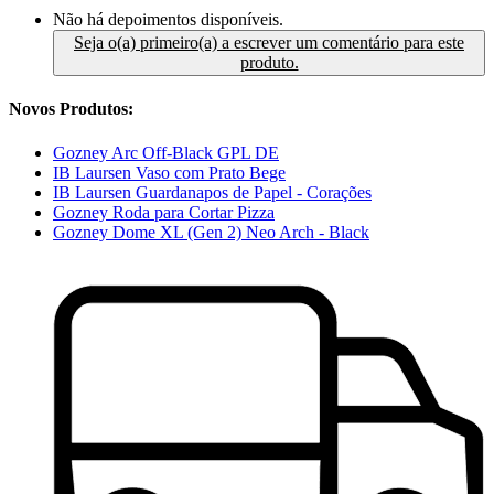
Não há depoimentos disponíveis.
Seja o(a) primeiro(a) a escrever um comentário para este
produto.
Novos Produtos:
Gozney Arc Off-Black GPL DE
IB Laursen Vaso com Prato Bege
IB Laursen Guardanapos de Papel - Corações
Gozney Roda para Cortar Pizza
Gozney Dome XL (Gen 2) Neo Arch - Black