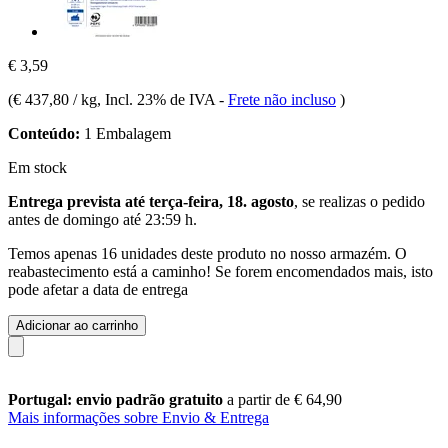
€ 3,59
(
€ 437,80 / kg
, Incl. 23% de IVA
-
Frete não incluso
)
Conteúdo:
1 Embalagem
Em stock
Entrega prevista até terça-feira, 18. agosto
, se realizas o pedido
antes de
domingo até 23:59 h
.
Temos apenas 16 unidades deste produto no nosso armazém. O
reabastecimento está a caminho! Se forem encomendados mais, isto
pode afetar a data de entrega
Adicionar ao carrinho
Portugal: envio padrão gratuito
a partir de € 64,90
Mais informações sobre Envio & Entrega