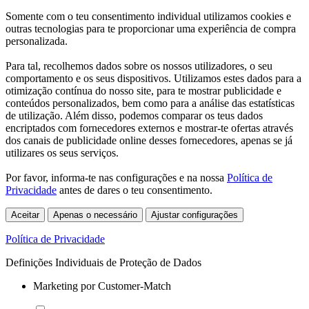
Somente com o teu consentimento individual utilizamos cookies e
outras tecnologias para te proporcionar uma experiência de compra
personalizada.
Para tal, recolhemos dados sobre os nossos utilizadores, o seu
comportamento e os seus dispositivos. Utilizamos estes dados para a
otimização contínua do nosso site, para te mostrar publicidade e
conteúdos personalizados, bem como para a análise das estatísticas
de utilização. Além disso, podemos comparar os teus dados
encriptados com fornecedores externos e mostrar-te ofertas através
dos canais de publicidade online desses fornecedores, apenas se já
utilizares os seus serviços.
Por favor, informa-te nas configurações e na nossa
Política de
Privacidade
antes de dares o teu consentimento.
Aceitar
Apenas o necessário
Ajustar configurações
Política de Privacidade
Definições Individuais de Proteção de Dados
Marketing por Customer-Match