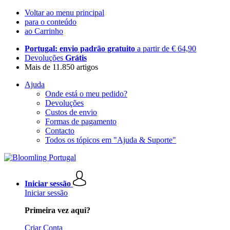
Voltar ao menu principal
para o conteúdo
ao Carrinho
Portugal: envio padrão gratuito
a partir de € 64,90
Devoluções
Grátis
Mais de 11.850 artigos
Ajuda
Onde está o meu pedido?
Devoluções
Custos de envio
Formas de pagamento
Contacto
Todos os tópicos em "Ajuda & Suporte"
Iniciar sessão
Iniciar sessão
Primeira vez aqui?
Criar Conta