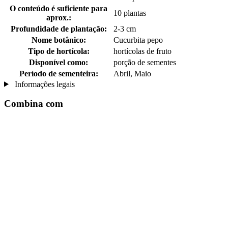
O conteúdo é suficiente para
10 plantas
aprox.:
Profundidade de plantação:
2-3 cm
Nome botânico:
Cucurbita pepo
Tipo de hortícola:
hortícolas de fruto
Disponível como:
porção de sementes
Período de sementeira:
Abril, Maio
Informações legais
Combina com