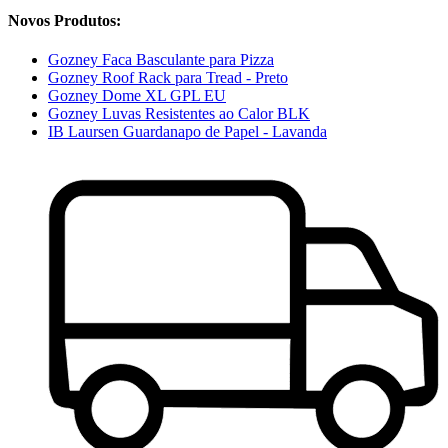
Novos Produtos:
Gozney Faca Basculante para Pizza
Gozney Roof Rack para Tread - Preto
Gozney Dome XL GPL EU
Gozney Luvas Resistentes ao Calor BLK
IB Laursen Guardanapo de Papel - Lavanda