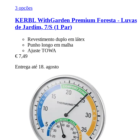
3 opções
KERBL
WithGarden Premium Foresta -​ Luvas
de Jardim, 7/S (1 Par)
Revestimento duplo em látex
Punho longo em malha
Ajuste TOWA
€ 7,49
Entrega até 18. agosto