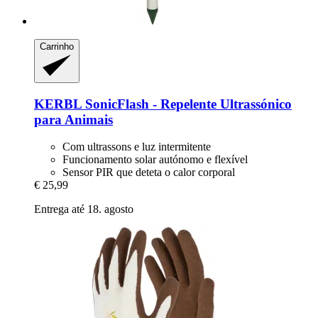
Carrinho
KERBL
SonicFlash -​ Repelente Ultrassónico
para Animais
Com ultrassons e luz intermitente
Funcionamento solar autónomo e flexível
Sensor PIR que deteta o calor corporal
€ 25,99
Entrega até 18. agosto