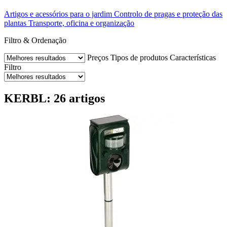
Artigos e acessórios para o jardim
Controlo de pragas e proteção das
plantas
Transporte, oficina e organização
Filtro & Ordenação
Preços
Tipos de produtos
Características
Filtro
KERBL: 26 artigos