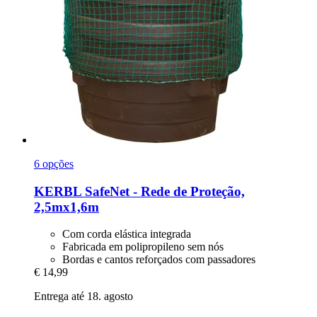
6 opções
KERBL
SafeNet -​ Rede de Proteção,
2,5mx1,6m
Com corda elástica integrada
Fabricada em polipropileno sem nós
Bordas e cantos reforçados com passadores
€ 14,99
Entrega até 18. agosto