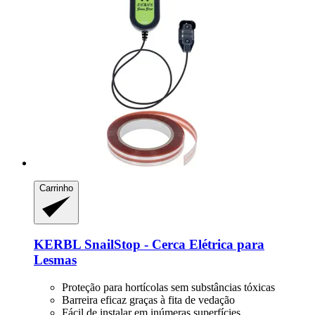
Carrinho
KERBL
SnailStop -​ Cerca Elétrica para
Lesmas
Proteção para hortícolas sem substâncias tóxicas
Barreira eficaz graças à fita de vedação
Fácil de instalar em inúmeras superfícies