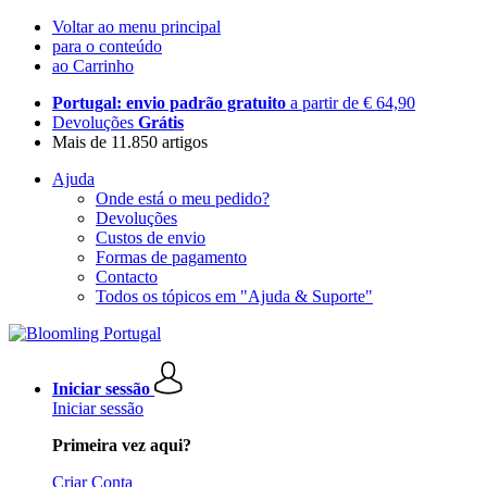
Voltar ao menu principal
para o conteúdo
ao Carrinho
Portugal: envio padrão gratuito
a partir de € 64,90
Devoluções
Grátis
Mais de 11.850 artigos
Ajuda
Onde está o meu pedido?
Devoluções
Custos de envio
Formas de pagamento
Contacto
Todos os tópicos em "Ajuda & Suporte"
Iniciar sessão
Iniciar sessão
Primeira vez aqui?
Criar Conta