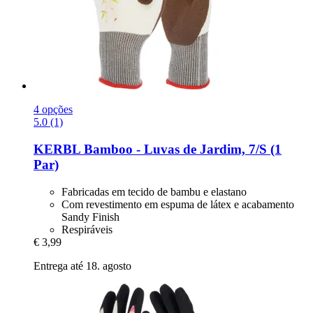
4 opções
5.0 (1)
KERBL
Bamboo -​ Luvas de Jardim, 7/S (1
Par)
Fabricadas em tecido de bambu e elastano
Com revestimento em espuma de látex e acabamento
Sandy Finish
Respiráveis
€ 3,99
Entrega até 18. agosto