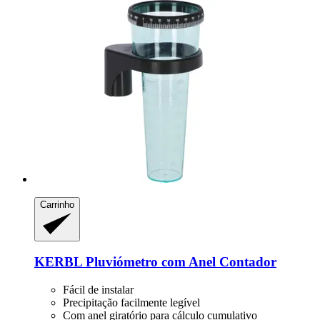
Carrinho
KERBL
Pluviómetro com Anel Contador
Fácil de instalar
Precipitação facilmente legível
Com anel giratório para cálculo cumulativo