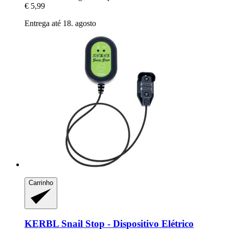
€ 5,99
Entrega até 18. agosto
Carrinho
KERBL
Snail Stop -​ Dispositivo Elétrico