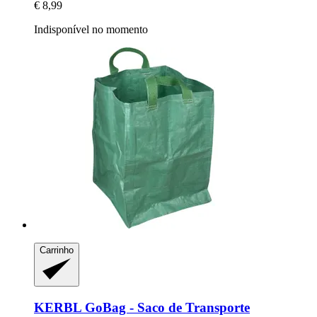
€ 8,99
Indisponível no momento
Carrinho
KERBL
GoBag -​ Saco de Transporte