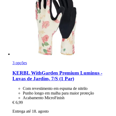
3 opções
KERBL
WithGarden Premium Luminus -​
Luvas de Jardim, 7/S (1 Par)
Com revestimento em espuma de nitrilo
Punho longo em malha para maior proteção
Acabamento MicroFinish
€ 6,99
Entrega até 18. agosto