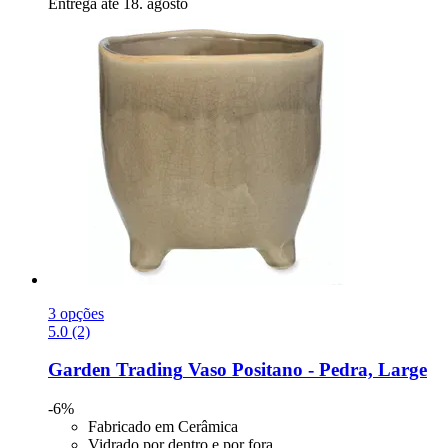
Entrega até 18. agosto
3 opções
5.0 (2)
Garden Trading
Vaso Positano -​ Pedra, Large
-6%
Fabricado em Cerâmica
Vidrado por dentro e por fora