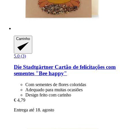
Carrinho
5.0 (3)
Die Stadtgärtner
Cartão de felicitações com
sementes "Bee happy"
Com sementes de flores coloridas
Adequado para muitas ocasiões
Design feito com carinho
€ 4,79
Entrega até 18. agosto