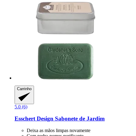
Carrinho
5.0 (6)
Esschert Design
Sabonete de Jardim
Deixa as mãos limpas novamente
Com pedra-pomes purificante