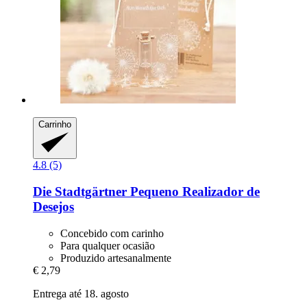
Carrinho
4.8 (5)
Die Stadtgärtner
Pequeno Realizador de
Desejos
Concebido com carinho
Para qualquer ocasião
Produzido artesanalmente
€ 2,79
Entrega até 18. agosto