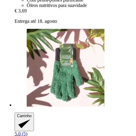
Óleos nutritivos para suavidade
€ 3,69
Entrega até 18. agosto
Carrinho
5.0 (5)