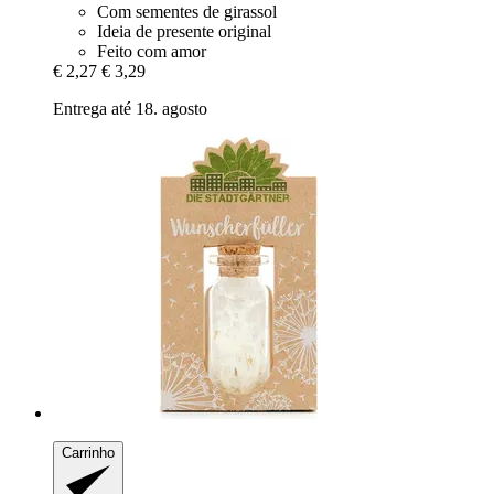
Com sementes de girassol
Ideia de presente original
Feito com amor
€ 2,27
€ 3,29
Entrega até 18. agosto
Carrinho