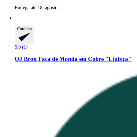
Entrega até 18. agosto
Carrinho
5.0 (1)
OJ Bron
Faca de Monda em Cobre "Ljubica"