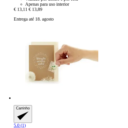
Apenas para uso interior
€ 13,11
€ 13,89
Entrega até 18. agosto
Carrinho
5.0 (1)