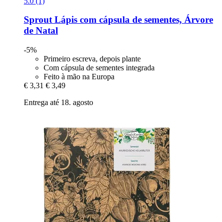
5.0 (1)
Sprout
Lápis com cápsula de sementes, Árvore
de Natal
-5%
Primeiro escreva, depois plante
Com cápsula de sementes integrada
Feito à mão na Europa
€ 3,31
€ 3,49
Entrega até 18. agosto