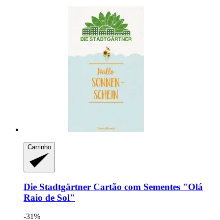
Carrinho
Die Stadtgärtner
Cartão com Sementes "Olá
Raio de Sol"
-31%