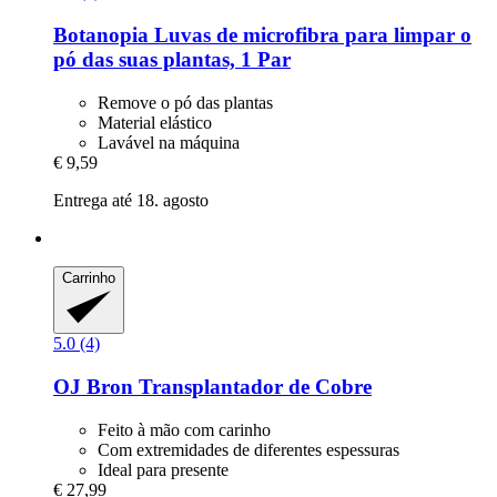
Botanopia
Luvas de microfibra para limpar o
pó das suas plantas, 1 Par
Remove o pó das plantas
Material elástico
Lavável na máquina
€ 9,59
Entrega até 18. agosto
Carrinho
5.0 (4)
OJ Bron
Transplantador de Cobre
Feito à mão com carinho
Com extremidades de diferentes espessuras
Ideal para presente
€ 27,99