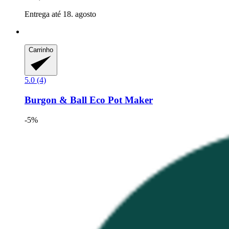
Entrega até 18. agosto
Carrinho
5.0 (4)
Burgon & Ball
Eco Pot Maker
-5%