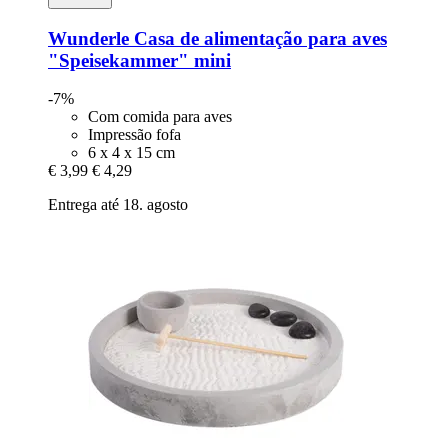
Wunderle
Casa de alimentação para aves
"Speisekammer" mini
-7%
Com comida para aves
Impressão fofa
6 x 4 x 15 cm
€ 3,99
€ 4,29
Entrega até 18. agosto