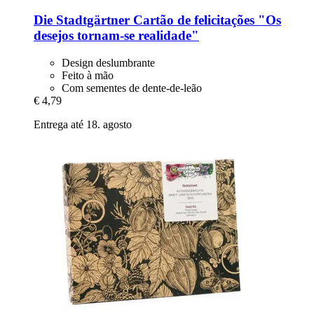
Die Stadtgärtner
Cartão de felicitações "Os
desejos tornam-​se realidade"
Design deslumbrante
Feito à mão
Com sementes de dente-de-leão
€ 4,79
Entrega até 18. agosto