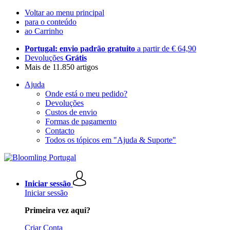
Voltar ao menu principal
para o conteúdo
ao Carrinho
Portugal: envio padrão gratuito
a partir de € 64,90
Devoluções
Grátis
Mais de 11.850 artigos
Ajuda
Onde está o meu pedido?
Devoluções
Custos de envio
Formas de pagamento
Contacto
Todos os tópicos em "Ajuda & Suporte"
Iniciar sessão
Iniciar sessão
Primeira vez aqui?
Criar Conta