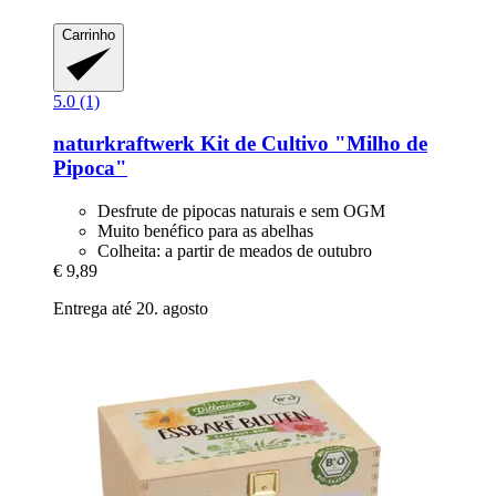
Carrinho
5.0 (1)
naturkraftwerk
Kit de Cultivo "Milho de
Pipoca"
Desfrute de pipocas naturais e sem OGM
Muito benéfico para as abelhas
Colheita: a partir de meados de outubro
€ 9,89
Entrega até 20. agosto