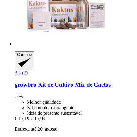
Carrinho
3.5 (2)
growbro
Kit de Cultivo Mix de Cactos
-5%
Melhor qualidade
Kit completo abrangente
Ideia de presente sustentável
€ 15,19
€ 15,99
Entrega até 20. agosto