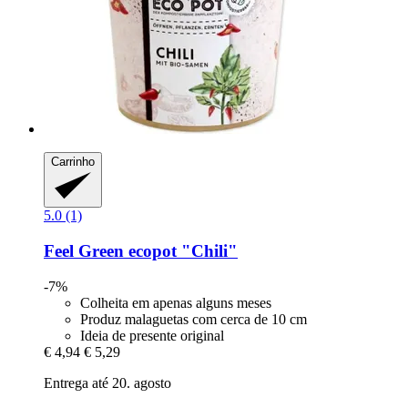
Carrinho
5.0 (1)
Feel Green
ecopot "Chili"
-7%
Colheita em apenas alguns meses
Produz malaguetas com cerca de 10 cm
Ideia de presente original
€ 4,94
€ 5,29
Entrega até 20. agosto