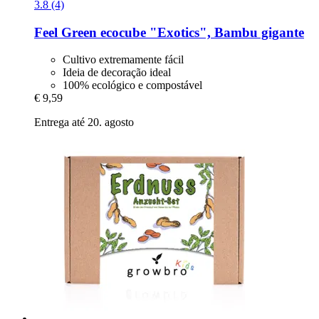
3.8 (4)
Feel Green
ecocube "Exotics", Bambu gigante
Cultivo extremamente fácil
Ideia de decoração ideal
100% ecológico e compostável
€ 9,59
Entrega até 20. agosto