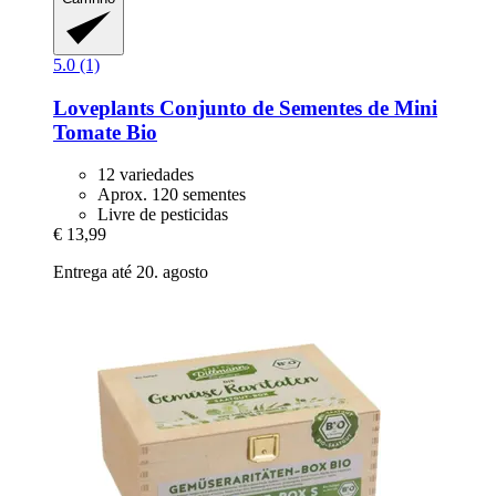
5.0 (1)
Loveplants
Conjunto de Sementes de Mini
Tomate Bio
12 variedades
Aprox. 120 sementes
Livre de pesticidas
€ 13,99
Entrega até 20. agosto