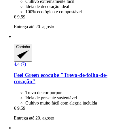
Cultivo extremamente fácil
Ideia de decoração ideal
100% ecológico e compostável
€ 9,59
Entrega até 20. agosto
Carrinho
4.4 (7)
Feel Green
ecocube "Trevo-​de-​folha-​de-​
coração"
Trevo de cor púrpura
Ideia de presente sustentável
Cultivo muito fácil com alegria incluída
€ 9,59
Entrega até 20. agosto