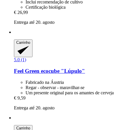
Inclui recomendação de cultivo
Certificação biológica
€ 26,99
Entrega até 20. agosto
Carrinho
5.0 (1)
Feel Green
ecocube "Lúpulo"
Fabricado na Áustria
Regar - observar - maravilhar-se
Um presente original para os amantes de cerveja
€ 9,59
Entrega até 20. agosto
Carrinho