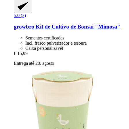
5.0 (3)
growbro
Kit de Cultivo de Bonsai "Mimosa"
Sementes certificadas
Incl. frasco pulverizador e tesoura
Caixa personalizável
€ 15,99
Entrega até 20. agosto