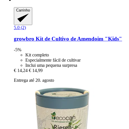
Carrinho
5.0 (2)
growbro
Kit de Cultivo de Amendoim "Kids"
-5%
Kit completo
Especialmente fácil de cultivar
Inclui uma pequena surpresa
€ 14,24
€ 14,99
Entrega até 20. agosto