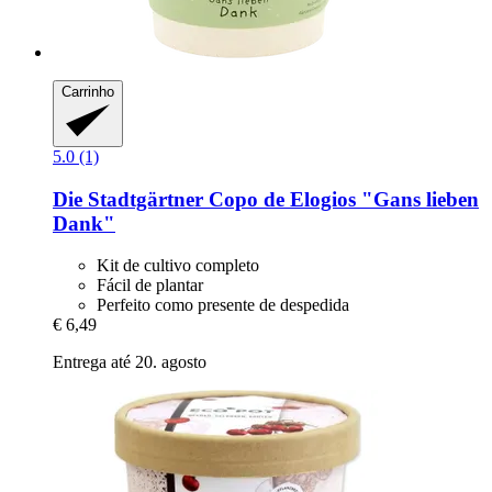
Carrinho
5.0 (1)
Die Stadtgärtner
Copo de Elogios "Gans lieben
Dank"
Kit de cultivo completo
Fácil de plantar
Perfeito como presente de despedida
€ 6,49
Entrega até 20. agosto