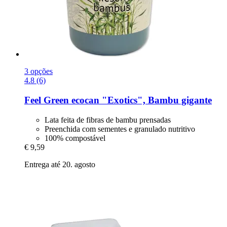
3 opções
4.8 (6)
Feel Green
ecocan "Exotics", Bambu gigante
Lata feita de fibras de bambu prensadas
Preenchida com sementes e granulado nutritivo
100% compostável
€ 9,59
Entrega até 20. agosto