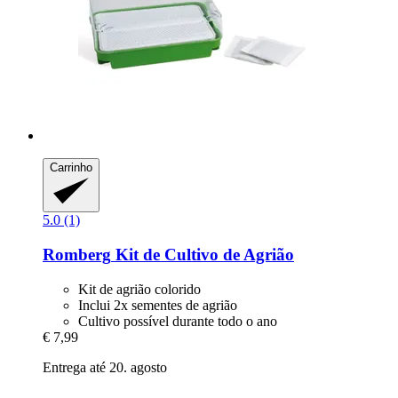
Carrinho
5.0 (1)
Romberg
Kit de Cultivo de Agrião
Kit de agrião colorido
Inclui 2x sementes de agrião
Cultivo possível durante todo o ano
€ 7,99
Entrega até 20. agosto