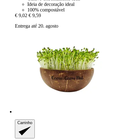
Ideia de decoração ideal
100% compostável
€ 9,02
€ 9,59
Entrega até 20. agosto
Carrinho