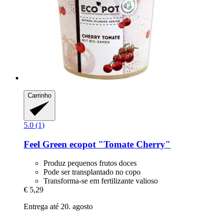
Carrinho
5.0 (1)
Feel Green
ecopot "Tomate Cherry"
Produz pequenos frutos doces
Pode ser transplantado no copo
Transforma-se em fertilizante valioso
€ 5,29
Entrega até 20. agosto