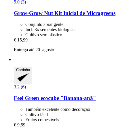
5.0 (3)
Grow-Grow Nut
Kit Inicial de Microgreens
Conjunto abrangente
Incl. 3x sementes biológicas
Cultivo sem plástico
€ 15,99
Entrega até 20. agosto
Carrinho
3.2 (6)
Feel Green
ecocube "Banana-​anã"
Também excelente como decoração
Cultivo fácil
Frutos comestíveis
€ 9,59