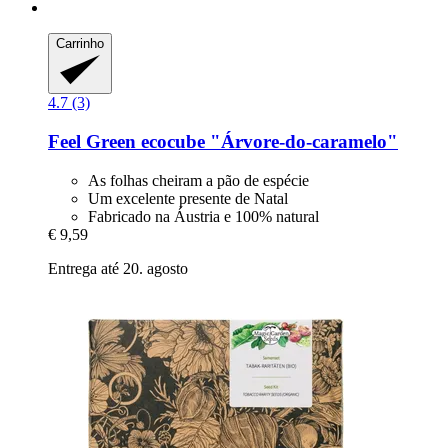
Carrinho
4.7 (3)
Feel Green
ecocube "Árvore-​do-​caramelo"
As folhas cheiram a pão de espécie
Um excelente presente de Natal
Fabricado na Áustria e 100% natural
€ 9,59
Entrega até 20. agosto