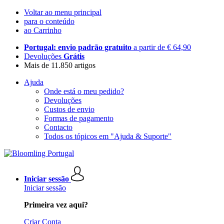
Voltar ao menu principal
para o conteúdo
ao Carrinho
Portugal: envio padrão gratuito
a partir de € 64,90
Devoluções
Grátis
Mais de 11.850 artigos
Ajuda
Onde está o meu pedido?
Devoluções
Custos de envio
Formas de pagamento
Contacto
Todos os tópicos em "Ajuda & Suporte"
Iniciar sessão
Iniciar sessão
Primeira vez aqui?
Criar Conta