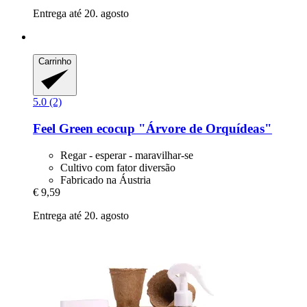
Entrega até 20. agosto
Carrinho
5.0 (2)
Feel Green
ecocup "Árvore de Orquídeas"
Regar - esperar - maravilhar-se
Cultivo com fator diversão
Fabricado na Áustria
€ 9,59
Entrega até 20. agosto