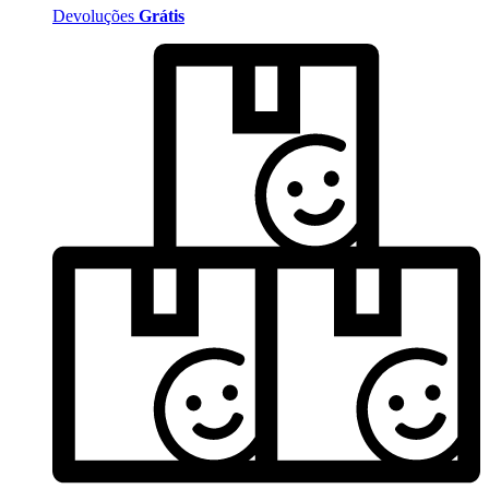
Devoluções
Grátis