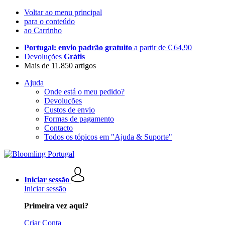
Voltar ao menu principal
para o conteúdo
ao Carrinho
Portugal: envio padrão gratuito
a partir de € 64,90
Devoluções
Grátis
Mais de 11.850 artigos
Ajuda
Onde está o meu pedido?
Devoluções
Custos de envio
Formas de pagamento
Contacto
Todos os tópicos em "Ajuda & Suporte"
Iniciar sessão
Iniciar sessão
Primeira vez aqui?
Criar Conta