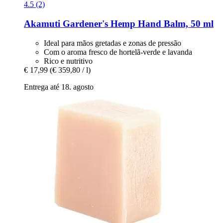
4.5 (2)
Akamuti
Gardener's Hemp Hand Balm, 50 ml
Ideal para mãos gretadas e zonas de pressão
Com o aroma fresco de hortelã-verde e lavanda
Rico e nutritivo
€ 17,99
(€ 359,80 / l)
Entrega até 18. agosto