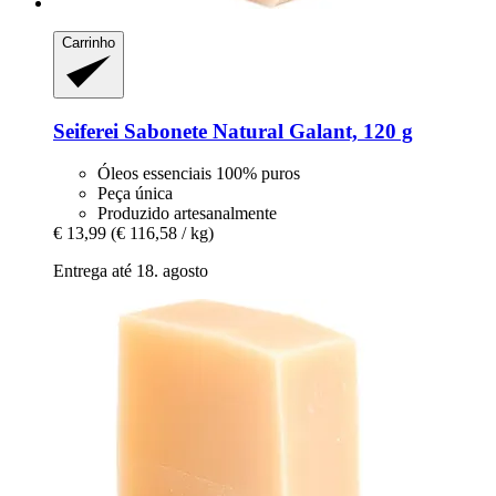
Carrinho
Seiferei
Sabonete Natural Galant, 120 g
Óleos essenciais 100% puros
Peça única
Produzido artesanalmente
€ 13,99
(€ 116,58 / kg)
Entrega até 18. agosto