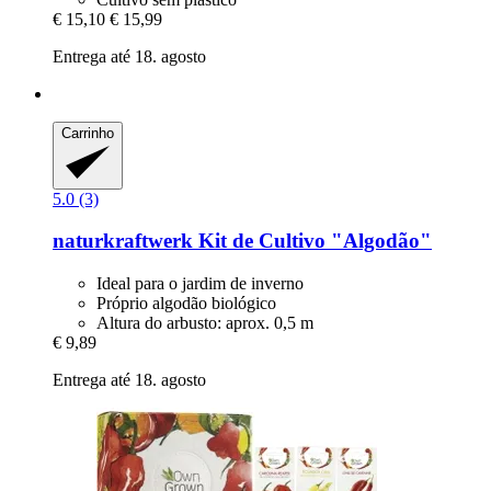
€ 15,10
€ 15,99
Entrega até 18. agosto
Carrinho
5.0 (3)
naturkraftwerk
Kit de Cultivo "Algodão"
Ideal para o jardim de inverno
Próprio algodão biológico
Altura do arbusto: aprox. 0,5 m
€ 9,89
Entrega até 18. agosto