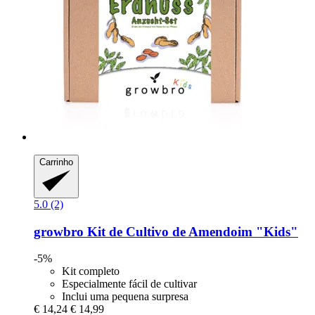
Carrinho
5.0 (2)
growbro
Kit de Cultivo de Amendoim "Kids"
-5%
Kit completo
Especialmente fácil de cultivar
Inclui uma pequena surpresa
€ 14,24
€ 14,99