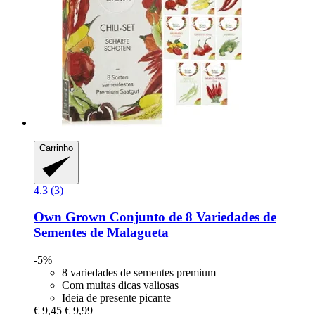
Carrinho
4.3 (3)
Own Grown
Conjunto de 8 Variedades de
Sementes de Malagueta
-5%
8 variedades de sementes premium
Com muitas dicas valiosas
Ideia de presente picante
€ 9,45
€ 9,99