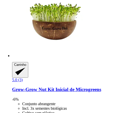
Carrinho
5.0 (3)
Grow-Grow Nut
Kit Inicial de Microgreens
-6%
Conjunto abrangente
Incl. 3x sementes biológicas
Cultivo sem plástico