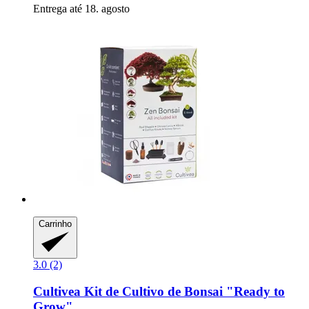
Entrega até 18. agosto
Carrinho
3.0 (2)
Cultivea
Kit de Cultivo de Bonsai "Ready to
Grow"