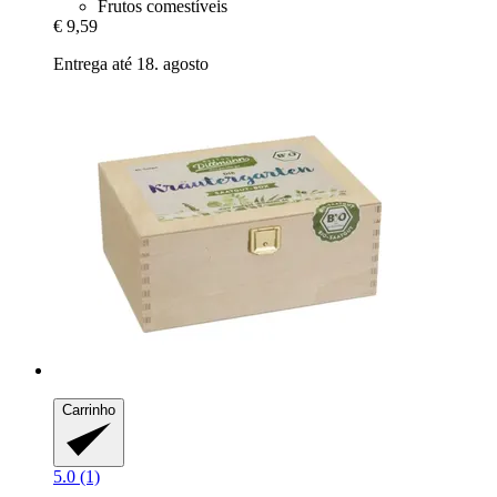
Frutos comestíveis
€ 9,59
Entrega até 18. agosto
Carrinho
5.0 (1)