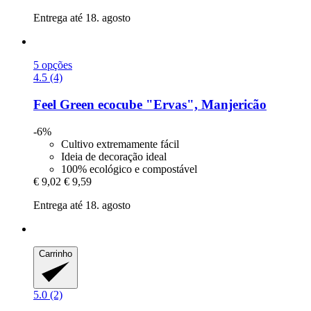
Entrega até 18. agosto
5 opções
4.5 (4)
Feel Green
ecocube "Ervas", Manjericão
-6%
Cultivo extremamente fácil
Ideia de decoração ideal
100% ecológico e compostável
€ 9,02
€ 9,59
Entrega até 18. agosto
Carrinho
5.0 (2)