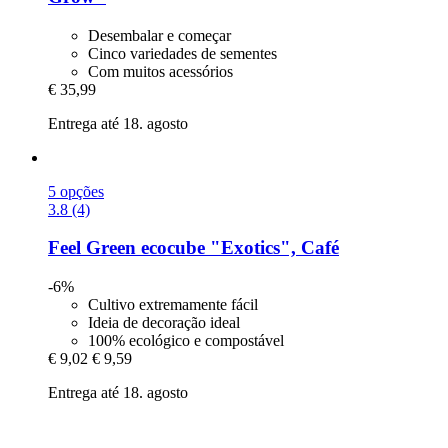
Desembalar e começar
Cinco variedades de sementes
Com muitos acessórios
€ 35,99
Entrega até 18. agosto
5 opções
3.8 (4)
Feel Green
ecocube "Exotics", Café
-6%
Cultivo extremamente fácil
Ideia de decoração ideal
100% ecológico e compostável
€ 9,02
€ 9,59
Entrega até 18. agosto