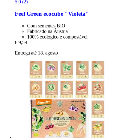
5.0 (2)
Feel Green
ecocube "Violeta"
Com sementes BIO
Fabricado na Áustria
100% ecológico e compostável
€ 9,59
Entrega até 18. agosto