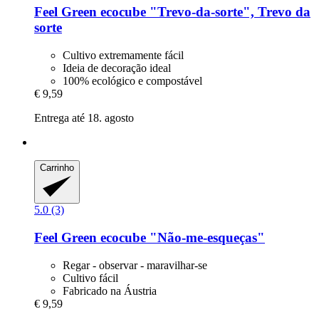
Feel Green
ecocube "Trevo-​da-​sorte", Trevo da
sorte
Cultivo extremamente fácil
Ideia de decoração ideal
100% ecológico e compostável
€ 9,59
Entrega até 18. agosto
Carrinho
5.0 (3)
Feel Green
ecocube "Não-​me-​esqueças"
Regar - observar - maravilhar-se
Cultivo fácil
Fabricado na Áustria
€ 9,59