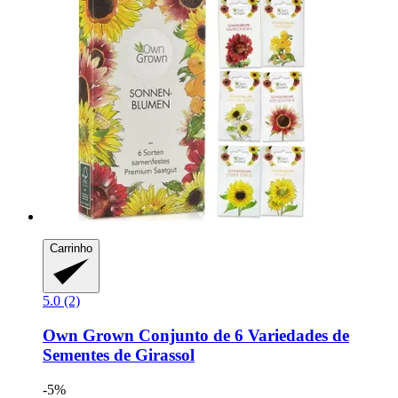
Carrinho
5.0 (2)
Own Grown
Conjunto de 6 Variedades de
Sementes de Girassol
-5%