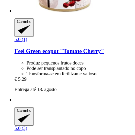
Carrinho
5.0 (1)
Feel Green
ecopot "Tomate Cherry"
Produz pequenos frutos doces
Pode ser transplantado no copo
Transforma-se em fertilizante valioso
€ 5,29
Entrega até 18. agosto
Carrinho
5.0 (3)