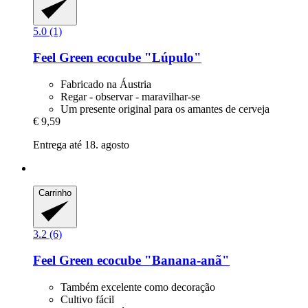
5.0 (1)
Feel Green
ecocube "Lúpulo"
Fabricado na Áustria
Regar - observar - maravilhar-se
Um presente original para os amantes de cerveja
€ 9,59
Entrega até 18. agosto
Carrinho
3.2 (6)
Feel Green
ecocube "Banana-​anã"
Também excelente como decoração
Cultivo fácil