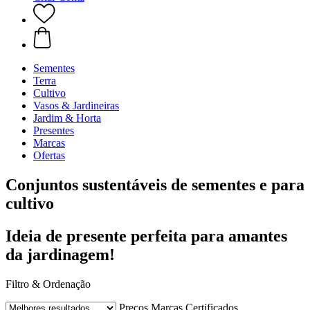
Sementes
Terra
Cultivo
Vasos & Jardineiras
Jardim & Horta
Presentes
Marcas
Ofertas
Conjuntos sustentáveis de sementes e para
cultivo
Ideia de presente perfeita para amantes
da jardinagem!
Filtro & Ordenação
Preços
Marcas
Certificados