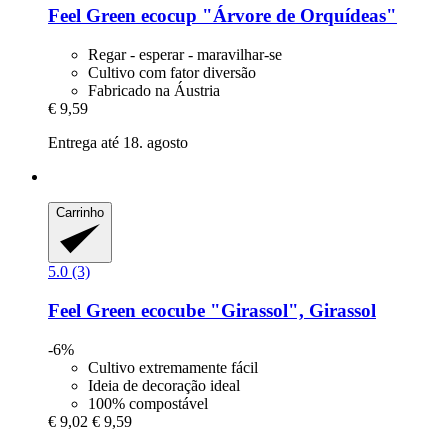
Feel Green
ecocup "Árvore de Orquídeas"
Regar - esperar - maravilhar-se
Cultivo com fator diversão
Fabricado na Áustria
€ 9,59
Entrega até 18. agosto
Carrinho
5.0 (3)
Feel Green
ecocube "Girassol", Girassol
-6%
Cultivo extremamente fácil
Ideia de decoração ideal
100% compostável
€ 9,02
€ 9,59