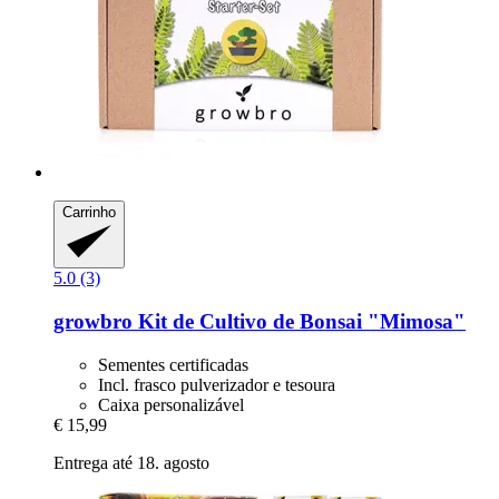
Carrinho
5.0 (3)
growbro
Kit de Cultivo de Bonsai "Mimosa"
Sementes certificadas
Incl. frasco pulverizador e tesoura
Caixa personalizável
€ 15,99
Entrega até 18. agosto