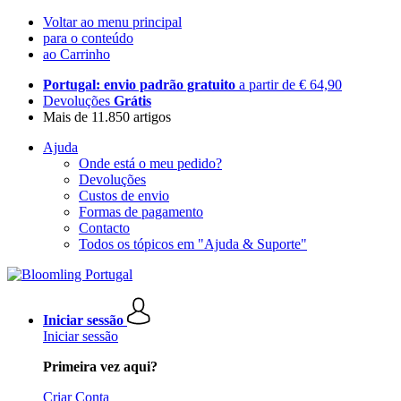
Voltar ao menu principal
para o conteúdo
ao Carrinho
Portugal: envio padrão gratuito
a partir de € 64,90
Devoluções
Grátis
Mais de 11.850 artigos
Ajuda
Onde está o meu pedido?
Devoluções
Custos de envio
Formas de pagamento
Contacto
Todos os tópicos em "Ajuda & Suporte"
Iniciar sessão
Iniciar sessão
Primeira vez aqui?
Criar Conta