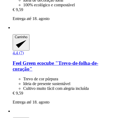
Ideia de decoração ideal
100% ecológico e compostável
€ 9,59
Entrega até 18. agosto
Carrinho
4.4 (7)
Feel Green
ecocube "Trevo-​de-​folha-​de-​
coração"
Trevo de cor púrpura
Ideia de presente sustentável
Cultivo muito fácil com alegria incluída
€ 9,59
Entrega até 18. agosto