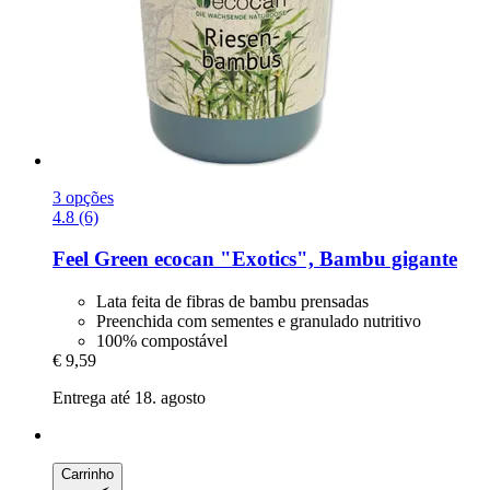
3 opções
4.8 (6)
Feel Green
ecocan "Exotics", Bambu gigante
Lata feita de fibras de bambu prensadas
Preenchida com sementes e granulado nutritivo
100% compostável
€ 9,59
Entrega até 18. agosto
Carrinho