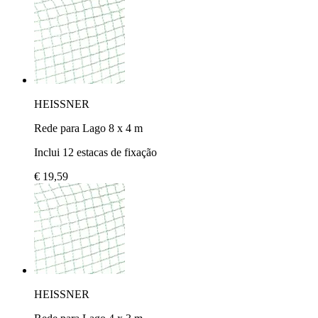
HEISSNER
Rede para Lago 8 x 4 m
Inclui 12 estacas de fixação
€ 19,59
HEISSNER