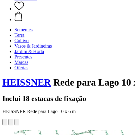
Sementes
Terra
Cultivo
Vasos & Jardineiras
Jardim & Horta
Presentes
Marcas
Ofertas
HEISSNER
Rede para Lago 10 
Inclui 18 estacas de fixação
HEISSNER Rede para Lago 10 x 6 m