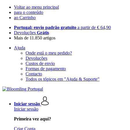
Voltar ao menu principal
para o conteúdo
ao Carrinho
Portugal: envio padrão gratuito
a partir de € 64,90
Devoluções
Grátis
Mais de 11.850 artigos
Ajuda
Onde está o meu pedido?
Devoluções
Custos de envio
Formas de pagamento
Contacto
Todos os tópicos em "Ajuda & Suporte"
Iniciar sessão
Iniciar sessão
Primeira vez aqui?
Criar Conta