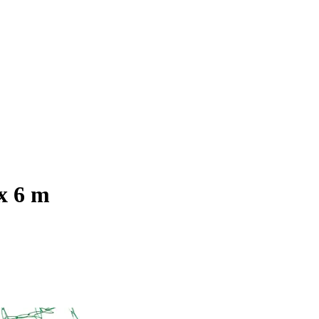
x 6 m