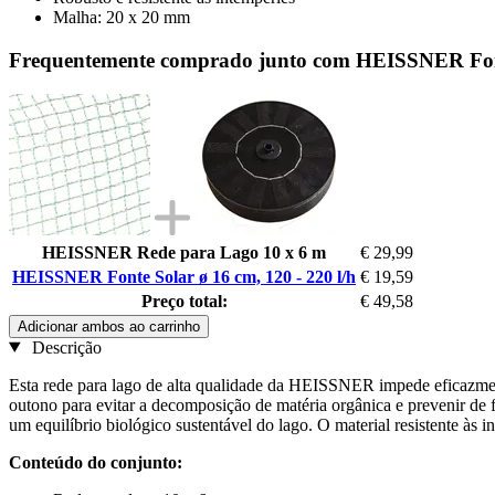
Malha: 20 x 20 mm
Frequentemente comprado junto com HEISSNER Fonte
HEISSNER Rede para Lago 10 x 6 m
€ 29,99
HEISSNER Fonte Solar ø 16 cm, 120 - 220 l/h
€ 19,59
Preço total:
€ 49,58
Adicionar ambos ao carrinho
Descrição
Esta rede para lago de alta qualidade da HEISSNER impede eficazmente
outono para evitar a decomposição de matéria orgânica e prevenir de 
um equilíbrio biológico sustentável do lago. O material resistente às i
Conteúdo do conjunto: