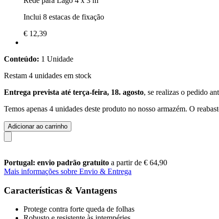
Rede para Lago 4 x 3 m
Inclui 8 estacas de fixação
€ 12,39
Conteúdo:
1 Unidade
Restam 4 unidades em stock
Entrega prevista até terça-feira, 18. agosto
, se realizas o pedido an
Temos apenas 4 unidades deste produto no nosso armazém. O reabaste
Adicionar ao carrinho
Portugal: envio padrão gratuito
a partir de € 64,90
Mais informações sobre Envio & Entrega
Características & Vantagens
Protege contra forte queda de folhas
Robusto e resistente às intempéries