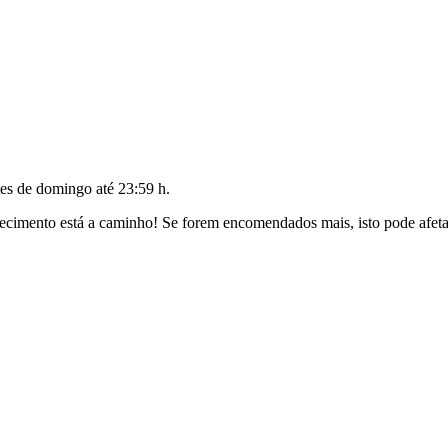
tes de
domingo até 23:59 h
.
cimento está a caminho! Se forem encomendados mais, isto pode afetar