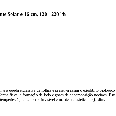
 Solar ø 16 cm, 120 - 220 l/h
 a queda excessiva de folhas e preserva assim o equilíbrio biológico 
forma fiável a formação de lodo e gases de decomposição nocivos. Esta
ntempéries é praticamente invisível e mantém a estética do jardim.