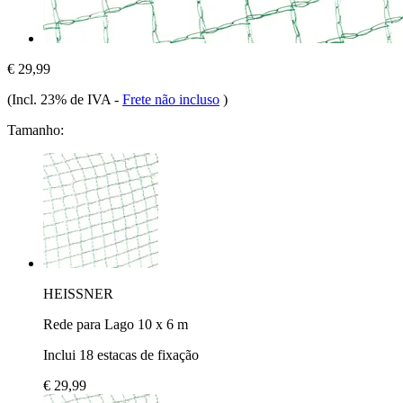
€ 29,99
(Incl. 23% de IVA
-
Frete não incluso
)
Tamanho:
HEISSNER
Rede para Lago 10 x 6 m
Inclui 18 estacas de fixação
€ 29,99