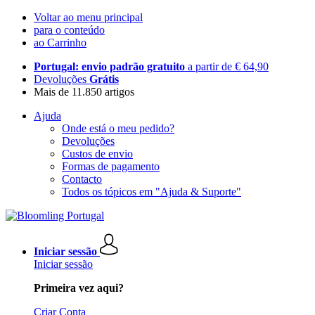
Voltar ao menu principal
para o conteúdo
ao Carrinho
Portugal: envio padrão gratuito
a partir de € 64,90
Devoluções
Grátis
Mais de 11.850 artigos
Ajuda
Onde está o meu pedido?
Devoluções
Custos de envio
Formas de pagamento
Contacto
Todos os tópicos em "Ajuda & Suporte"
Iniciar sessão
Iniciar sessão
Primeira vez aqui?
Criar Conta