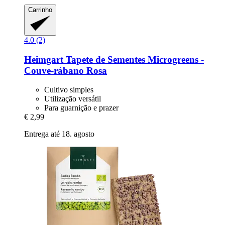
Carrinho
4.0 (2)
Heimgart
Tapete de Sementes Microgreens -​
Couve-​rábano Rosa
Cultivo simples
Utilização versátil
Para guarnição e prazer
€ 2,99
Entrega até 18. agosto