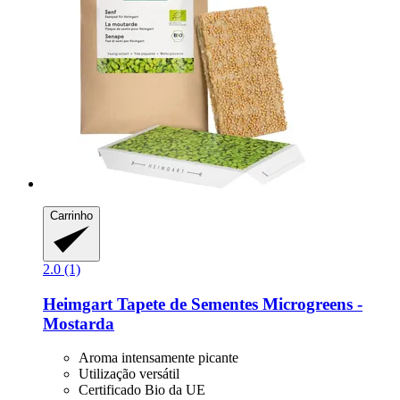
Carrinho
2.0 (1)
Heimgart
Tapete de Sementes Microgreens -​
Mostarda
Aroma intensamente picante
Utilização versátil
Certificado Bio da UE