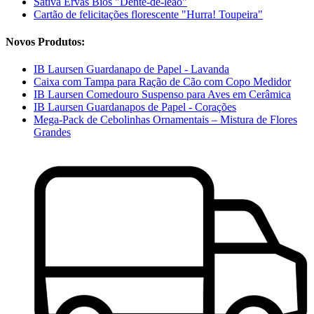
Sativa Ervas Bios "Dente-de-leão"
Cartão de felicitações florescente "Hurra! Toupeira"
Novos Produtos:
IB Laursen Guardanapo de Papel - Lavanda
Caixa com Tampa para Ração de Cão com Copo Medidor
IB Laursen Comedouro Suspenso para Aves em Cerâmica
IB Laursen Guardanapos de Papel - Corações
Mega-Pack de Cebolinhas Ornamentais – Mistura de Flores
Grandes