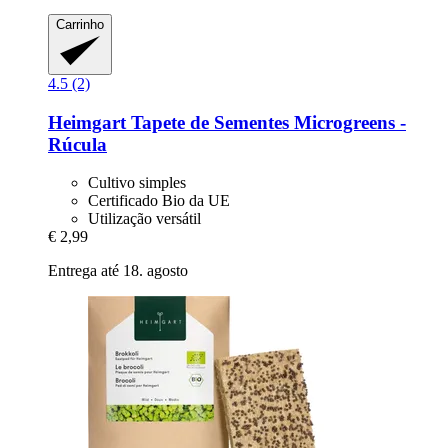
Carrinho
4.5 (2)
Heimgart
Tapete de Sementes Microgreens -​
Rúcula
Cultivo simples
Certificado Bio da UE
Utilização versátil
€ 2,99
Entrega até 18. agosto