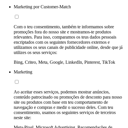
Marketing por Customer-Match
Com o teu consentimento, também te informamos sobre
promoções fora do nosso site e mostramos-te produtos
relevantes. Para isso, comparamos os teus dados pessoais
encriptados com os seguintes fornecedores externos e
utilizamos os seus canais de publicidade online, desde que já
utilizes os seus serviços:
Bing, Criteo, Meta, Google, LinkedIn, Pinterest, TikTok
Marketing
Ao aceitar esses serviços, podemos mostrar anúncios,
conteúdo patrocinado ou promoções de desconto para nosso
site ou produtos com base em teu comportamento de
navegação e compras e medir o sucesso deles. Com teu
consentimento, usamos os seguintes serviços de terceiros
neste site:
Meta-Pixel, Microsoft Advertising, Recomendações de