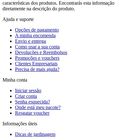
características dos produtos. Encontrarás esta informação
diretamente na descrição do produto.
Ajuda e suporte
Opções de pagamento
A minha encomenda
Envio e entrega
Como usar a sua conta
Devoluções e Reembolsos
Promoções e vouchers
Clientes Empresariais
Precisa de mais ajuda?
Minha conta
Iniciar sessão
Criar conta
Senha esquecida?
Onde está meu pacote?
Resgatar voucher
Informações úteis
Dicas de jardinagem