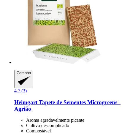
Carrinho
4.7 (3)
Heimgart
Tapete de Sementes Microgreens -​
Agrião
Aroma agradavelmente picante
Cultivo descomplicado
Compostável