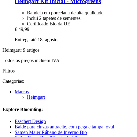
Heimgart
Kit Inicial -​ Microgreens
Bandeja em porcelana de alta qualidade
Inclui 2 tapetes de sementes
Certificado Bio da UE
€ 49,99
Entrega até 18. agosto
Heimgart: 9 artigos
Todos os preços incluem IVA
Filtros
Categorias:
Marcas
Heimgart
Explore Bloomling:
Esschert Design
Balde para cinzas antracite, com pega e tampa, oval
Samen Maier Rábano de Inverno Bio