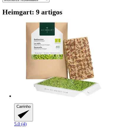
Heimgart: 9 artigos
Carrinho
5.0 (4)