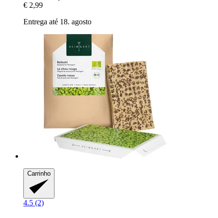
€ 2,99
Entrega até 18. agosto
Carrinho
4.5 (2)