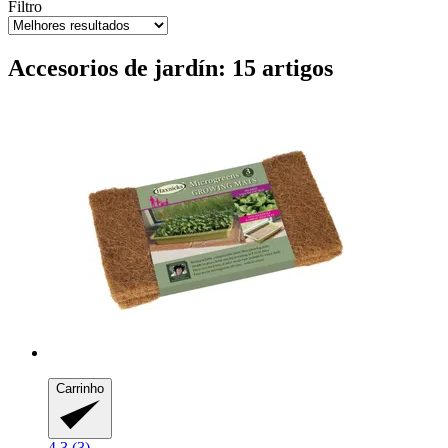
Filtro
Accesorios de jardín: 15 artigos
Carrinho
4.3 (3)