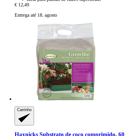
€ 12,49
Entrega até 18. agosto
Carrinho
Haxnicks
Substrato de coco comprimido, 60