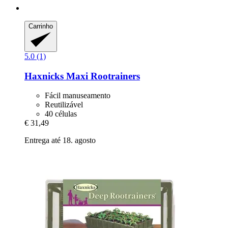
Carrinho
5.0 (1)
Haxnicks
Maxi Rootrainers
Fácil manuseamento
Reutilizável
40 células
€ 31,49
Entrega até 18. agosto