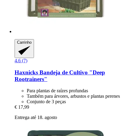
Carrinho
4.6 (7)
Haxnicks
Bandeja de Cultivo "Deep
Rootrainers"
Para plantas de raízes profundas
Também para árvores, arbustos e plantas perenes
Conjunto de 3 peças
€ 17,99
Entrega até 18. agosto