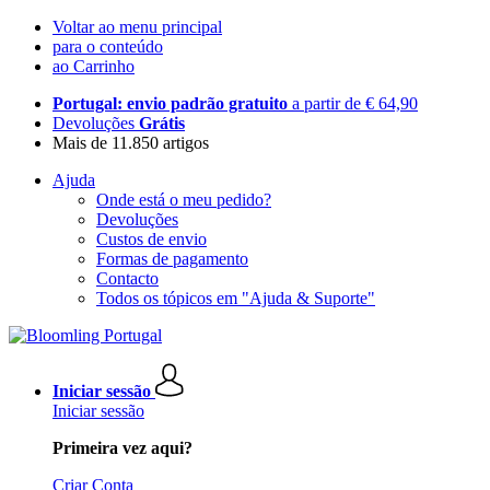
Voltar ao menu principal
para o conteúdo
ao Carrinho
Portugal: envio padrão gratuito
a partir de € 64,90
Devoluções
Grátis
Mais de 11.850 artigos
Ajuda
Onde está o meu pedido?
Devoluções
Custos de envio
Formas de pagamento
Contacto
Todos os tópicos em "Ajuda & Suporte"
Iniciar sessão
Iniciar sessão
Primeira vez aqui?
Criar Conta