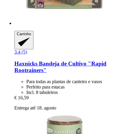
Carrinho
3.4 (5)
Haxnicks
Bandeja de Cultivo "Rapid
Rootrainers"
Para todas as plantas de canteiro e vasos
Perfeito para estacas
Incl. 8 tabuleiros
€ 16,59
Entrega até 18. agosto