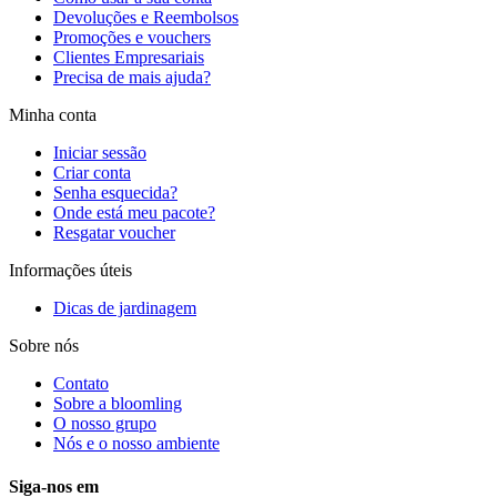
Devoluções e Reembolsos
Promoções e vouchers
Clientes Empresariais
Precisa de mais ajuda?
Minha conta
Iniciar sessão
Criar conta
Senha esquecida?
Onde está meu pacote?
Resgatar voucher
Informações úteis
Dicas de jardinagem
Sobre nós
Contato
Sobre a bloomling
O nosso grupo
Nós e o nosso ambiente
Siga-nos em