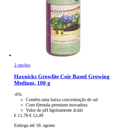
2 opções
Haxnicks
Growlite Coir Based Growing
Medium, 100 g
-6%
Contém uma baixa concentração de sal
Com fórmula premium inovadora
Valor de pH ligeiramente ácido
€ 11,78
€ 12,49
Entrega até 18. agosto