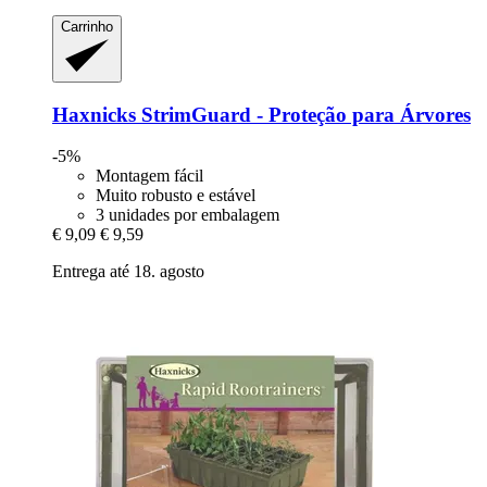
Carrinho
Haxnicks
StrimGuard -​ Proteção para Árvores
-5%
Montagem fácil
Muito robusto e estável
3 unidades por embalagem
€ 9,09
€ 9,59
Entrega até 18. agosto