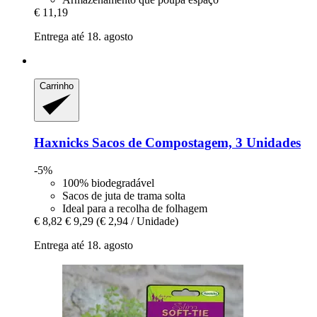
€ 11,19
Entrega até 18. agosto
Carrinho
Haxnicks
Sacos de Compostagem, 3 Unidades
-5%
100% biodegradável
Sacos de juta de trama solta
Ideal para a recolha de folhagem
€ 8,82
€ 9,29
(€ 2,94 / Unidade)
Entrega até 18. agosto