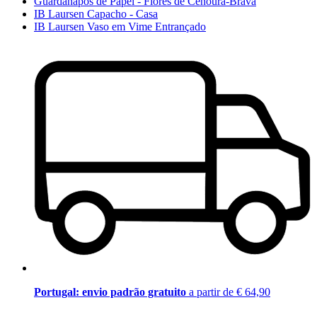
Guardanapos de Papel - Flores de Cenoura-Brava
IB Laursen Capacho - Casa
IB Laursen Vaso em Vime Entrançado
Portugal: envio padrão gratuito
a partir de € 64,90