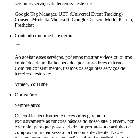
seguintes serviços de terceiros neste site:
Google Tag Manager, UET (Universal Event Tracking)
Consent Mode da Microsoft, Google Consent Mode, Klarna,
Freshchat
Conteúdo multimédia externo
Ao aceitar esses serviços, podemos mostrar vídeos ou outros
conteúdos de mídia hospedados por provedores externos.
Com teu consentimento, usamos os seguintes serviços de
terceiros neste site:
Vimeo, YouTube
Obrigatório
Sempre ativo
Os cookies tecnicamente necessários garantem
exclusivamente as funções básicas do nosso site. Servem, por
exemplo, para que possas adicionar produtos ao carrinho de
compras ou iniciar sessão na tua conta de cliente. Não é
possível para nós tirar conclusões sobre ti a partir disso e os