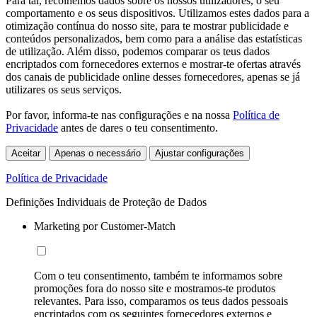
Para tal, recolhemos dados sobre os nossos utilizadores, o seu
comportamento e os seus dispositivos. Utilizamos estes dados para a
otimização contínua do nosso site, para te mostrar publicidade e
conteúdos personalizados, bem como para a análise das estatísticas
de utilização. Além disso, podemos comparar os teus dados
encriptados com fornecedores externos e mostrar-te ofertas através
dos canais de publicidade online desses fornecedores, apenas se já
utilizares os seus serviços.
Por favor, informa-te nas configurações e na nossa
Política de
Privacidade
antes de dares o teu consentimento.
Aceitar
Apenas o necessário
Ajustar configurações
Política de Privacidade
Definições Individuais de Proteção de Dados
Marketing por Customer-Match
Com o teu consentimento, também te informamos sobre
promoções fora do nosso site e mostramos-te produtos
relevantes. Para isso, comparamos os teus dados pessoais
encriptados com os seguintes fornecedores externos e