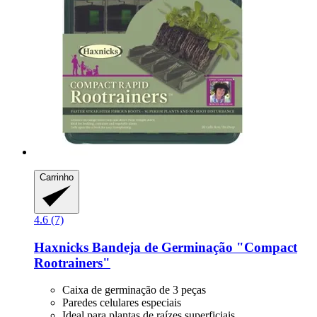
Carrinho
4.6 (7)
Haxnicks
Bandeja de Germinação "Compact
Rootrainers"
Caixa de germinação de 3 peças
Paredes celulares especiais
Ideal para plantas de raízes superficiais