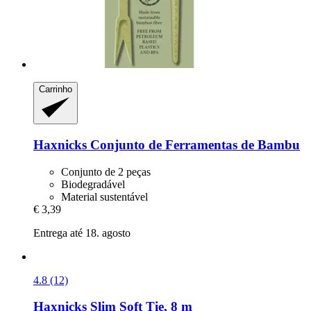
Carrinho
Haxnicks
Conjunto de Ferramentas de Bambu
Conjunto de 2 peças
Biodegradável
Material sustentável
€ 3,39
Entrega até 18. agosto
4.8 (12)
Haxnicks
Slim Soft Tie, 8 m