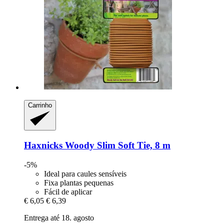
Carrinho
Haxnicks
Woody Slim Soft Tie, 8 m
-5%
Ideal para caules sensíveis
Fixa plantas pequenas
Fácil de aplicar
€ 6,05
€ 6,39
Entrega até 18. agosto