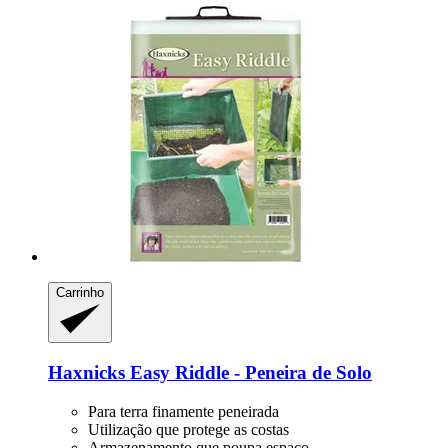
Carrinho
Haxnicks
Easy Riddle -​ Peneira de Solo
Para terra finamente peneirada
Utilização que protege as costas
Armazenamento que poupa espaço