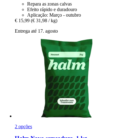
Repara as zonas calvas
Efeito rápido e duradouro
Aplicação: Março - outubro
€ 15,99
(€ 31,98 / kg)
Entrega até 17. agosto
2 opções