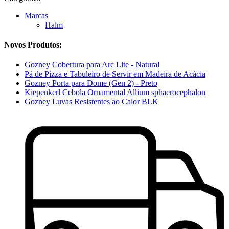
Marcas
Halm
Novos Produtos:
Gozney Cobertura para Arc Lite - Natural
Pá de Pizza e Tabuleiro de Servir em Madeira de Acácia
Gozney Porta para Dome (Gen 2) - Preto
Kiepenkerl Cebola Ornamental Allium sphaerocephalon
Gozney Luvas Resistentes ao Calor BLK