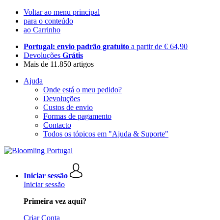
Voltar ao menu principal
para o conteúdo
ao Carrinho
Portugal: envio padrão gratuito
a partir de € 64,90
Devoluções
Grátis
Mais de 11.850 artigos
Ajuda
Onde está o meu pedido?
Devoluções
Custos de envio
Formas de pagamento
Contacto
Todos os tópicos em "Ajuda & Suporte"
Iniciar sessão
Iniciar sessão
Primeira vez aqui?
Criar Conta