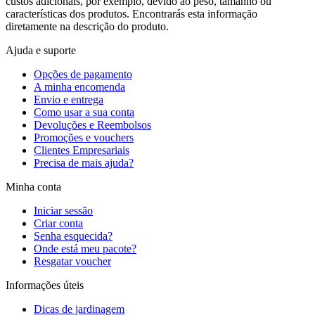
custos adicionais, por exemplo, devido ao peso, tamanho ou
características dos produtos. Encontrarás esta informação
diretamente na descrição do produto.
Ajuda e suporte
Opções de pagamento
A minha encomenda
Envio e entrega
Como usar a sua conta
Devoluções e Reembolsos
Promoções e vouchers
Clientes Empresariais
Precisa de mais ajuda?
Minha conta
Iniciar sessão
Criar conta
Senha esquecida?
Onde está meu pacote?
Resgatar voucher
Informações úteis
Dicas de jardinagem