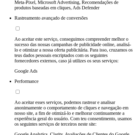
Meta-Pixel, Microsoft Advertising, Recomendações de
produtos baseadas em cliques, Ads Defender
Rastreamento avançado de conversões
Ao aceitar este serviço, conseguimos compreender melhor o
sucesso das nossas campanhas de publicidade online, analisá-
lo e otimizar a nossa oferta publicitária. Para isso, cruzamos os
teus dados pessoais encriptados com os seguintes
fornecedores externos, caso já utilizes os seus serviços:
Google Ads
Performance
Ao aceitar esses serviços, podemos rastrear e analisar
anonimamente o comportamento de cliques e navegação em
nosso site, a fim de otimizá-lo e melhorar continuamente a
experiência geral do usuário. Com teu consentimento, usamos
os seguintes serviços de terceiros neste site:
Google Analytics, Clarity, Avaliações de Clientes do Google,