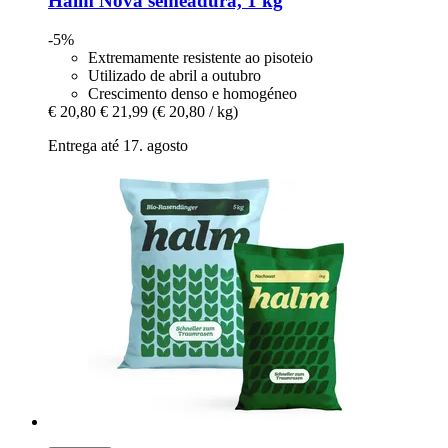
Halm
Nova semeadura, 1 kg
-5%
Extremamente resistente ao pisoteio
Utilizado de abril a outubro
Crescimento denso e homogéneo
€ 20,80
€ 21,99
(€ 20,80 / kg)
Entrega até 17. agosto