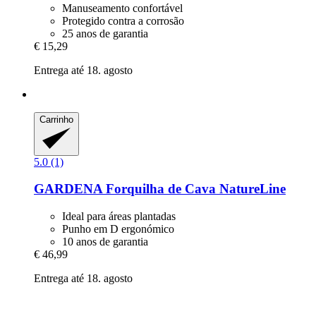
Manuseamento confortável
Protegido contra a corrosão
25 anos de garantia
€ 15,29
Entrega até 18. agosto
Carrinho
5.0 (1)
GARDENA
Forquilha de Cava NatureLine
Ideal para áreas plantadas
Punho em D ergonómico
10 anos de garantia
€ 46,99
Entrega até 18. agosto