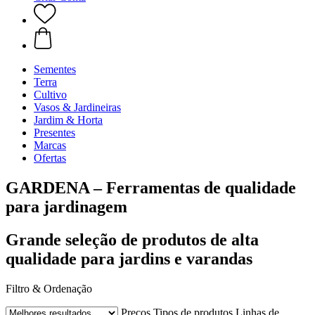
Sementes
Terra
Cultivo
Vasos & Jardineiras
Jardim & Horta
Presentes
Marcas
Ofertas
GARDENA – Ferramentas de qualidade
para jardinagem
Grande seleção de produtos de alta
qualidade para jardins e varandas
Filtro & Ordenação
Preços
Tipos de produtos
Linhas de