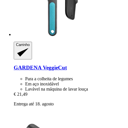
Carrinho
GARDENA
VeggieCut
Para a colheita de legumes
Em aço inoxidável
Lavável na máquina de lavar louça
€ 21,49
Entrega até 18. agosto