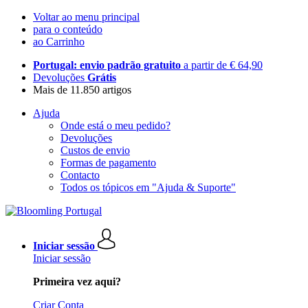
Voltar ao menu principal
para o conteúdo
ao Carrinho
Portugal: envio padrão gratuito
a partir de € 64,90
Devoluções
Grátis
Mais de 11.850 artigos
Ajuda
Onde está o meu pedido?
Devoluções
Custos de envio
Formas de pagamento
Contacto
Todos os tópicos em "Ajuda & Suporte"
Iniciar sessão
Iniciar sessão
Primeira vez aqui?
Criar Conta