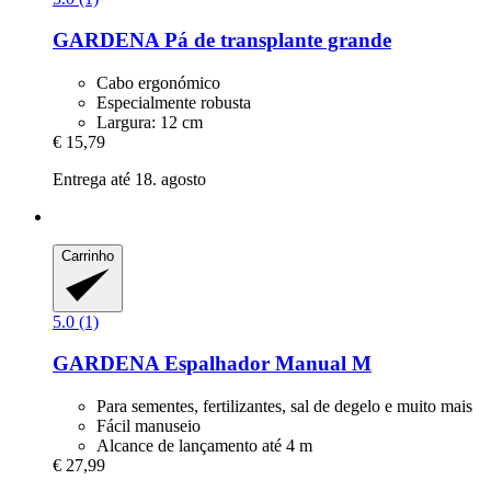
GARDENA
Pá de transplante grande
Cabo ergonómico
Especialmente robusta
Largura: 12 cm
€ 15,79
Entrega até 18. agosto
Carrinho
5.0 (1)
GARDENA
Espalhador Manual M
Para sementes, fertilizantes, sal de degelo e muito mais
Fácil manuseio
Alcance de lançamento até 4 m
€ 27,99