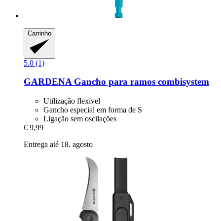
Carrinho
5.0 (1)
GARDENA
Gancho para ramos combisystem
Utilização flexível
Gancho especial em forma de S
Ligação sem oscilações
€ 9,99
Entrega até 18. agosto