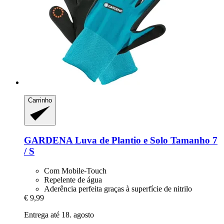
Carrinho
GARDENA
Luva de Plantio e Solo Tamanho 7
/ S
Com Mobile-Touch
Repelente de água
Aderência perfeita graças à superfície de nitrilo
€ 9,99
Entrega até 18. agosto