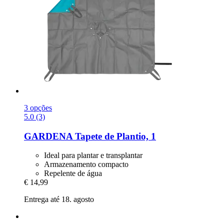
3 opções
5.0 (3)
GARDENA
Tapete de Plantio, 1
Ideal para plantar e transplantar
Armazenamento compacto
Repelente de água
€ 14,99
Entrega até 18. agosto