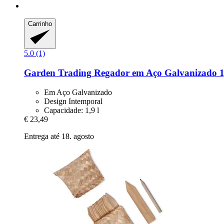
Carrinho
5.0 (1)
Garden Trading
Regador em Aço Galvanizado 1
Em Aço Galvanizado
Design Intemporal
Capacidade: 1,9 l
€ 23,49
Entrega até 18. agosto