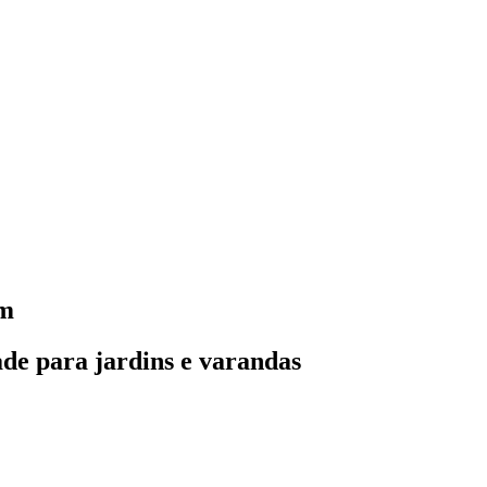
em
ade para jardins e varandas