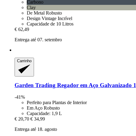
Carbono
Clay
De Metal Robusto
Design Vintage Incrível
Capacidade de 10 Litros
€ 62,49
Entrega até 07. setembro
Carrinho
Garden Trading
Regador em Aço Galvanizado 1
-41%
Perfeito para Plantas de Interior
Em Aço Robusto
Capacidade: 1,9 L
€ 20,70
€ 34,99
Entrega até 18. agosto