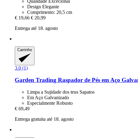
Qualidade Excecional
Design Elegante
Comprimento: 20,5 cm
€ 19,66
€ 20,99
Entrega até 18. agosto
Carrinho
3.0 (1)
Garden Trading
Raspador de Pés em Aço Galvan
Limpa a Sujidade dos teus Sapatos
Em Aço Galvanizado
Especialmente Robusto
€ 69,49
Entrega gratuita até 18. agosto