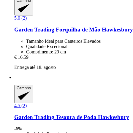
Carrinho
5.0 (2)
Garden Trading
Forquilha de Mão Hawkesbury
Tamanho Ideal para Canteiros Elevados
Qualidade Excecional
Comprimento: 29 cm
€ 16,59
Entrega até 18. agosto
Carrinho
4.5 (2)
Garden Trading
Tesoura de Poda Hawkesbury
-6%