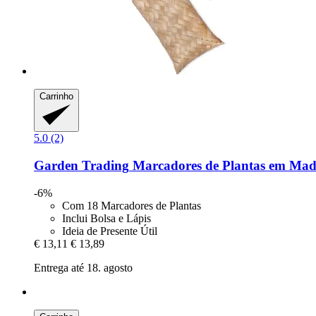
Carrinho
5.0 (2)
Garden Trading
Marcadores de Plantas em Mad
-6%
Com 18 Marcadores de Plantas
Inclui Bolsa e Lápis
Ideia de Presente Útil
€ 13,11
€ 13,89
Entrega até 18. agosto