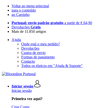
Voltar ao menu principal
para o conteúdo
ao Carrinho
Portugal: envio padrão gratuito
a partir de € 64,90
Devoluções
Grátis
Mais de 11.850 artigos
Ajuda
Onde está o meu pedido?
Devoluções
Custos de envio
Formas de pagamento
Contacto
Todos os tópicos em "Ajuda & Suporte"
Iniciar sessão
Iniciar sessão
Primeira vez aqui?
Criar Conta