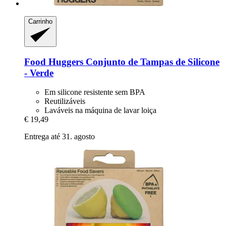
Carrinho
Food Huggers
Conjunto de Tampas de Silicone
-​ Verde
Em silicone resistente sem BPA
Reutilizáveis
Laváveis na máquina de lavar loiça
€ 19,49
Entrega até 31. agosto