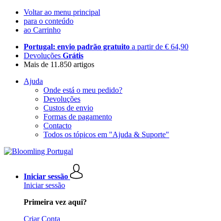
Voltar ao menu principal
para o conteúdo
ao Carrinho
Portugal: envio padrão gratuito
a partir de € 64,90
Devoluções
Grátis
Mais de 11.850 artigos
Ajuda
Onde está o meu pedido?
Devoluções
Custos de envio
Formas de pagamento
Contacto
Todos os tópicos em "Ajuda & Suporte"
Iniciar sessão
Iniciar sessão
Primeira vez aqui?
Criar Conta