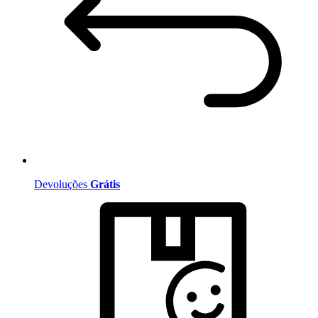
Devoluções
Grátis