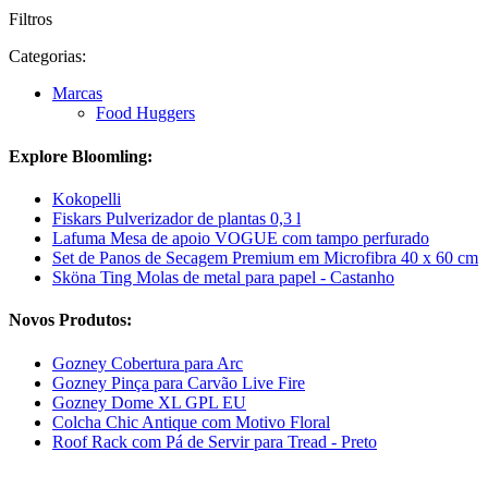
Filtros
Categorias:
Marcas
Food Huggers
Explore Bloomling:
Kokopelli
Fiskars Pulverizador de plantas 0,3 l
Lafuma Mesa de apoio VOGUE com tampo perfurado
Set de Panos de Secagem Premium em Microfibra 40 x 60 cm
Sköna Ting Molas de metal para papel - Castanho
Novos Produtos:
Gozney Cobertura para Arc
Gozney Pinça para Carvão Live Fire
Gozney Dome XL GPL EU
Colcha Chic Antique com Motivo Floral
Roof Rack com Pá de Servir para Tread - Preto