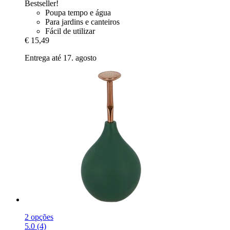
Bestseller!
Poupa tempo e água
Para jardins e canteiros
Fácil de utilizar
€ 15,49
Entrega até 17. agosto
2 opções
5.0 (4)