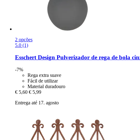
2 opções
5.0 (1)
Esschert Design
Pulverizador de rega de bola cin
-7%
Rega extra suave
Fácil de utilizar
Material duradouro
€ 5,60
€ 5,99
Entrega até 17. agosto