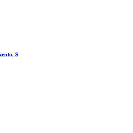
zento, S