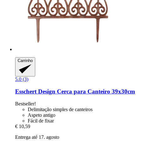
Carrinho
5.0 (3)
Esschert Design
Cerca para Canteiro 39x30cm
Bestseller!
Delimitação simples de canteiros
Aspeto antigo
Fácil de fixar
€ 10,59
Entrega até 17. agosto