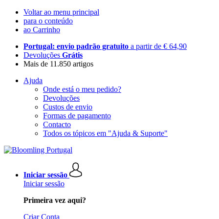
Voltar ao menu principal
para o conteúdo
ao Carrinho
Portugal: envio padrão gratuito
a partir de € 64,90
Devoluções
Grátis
Mais de 11.850 artigos
Ajuda
Onde está o meu pedido?
Devoluções
Custos de envio
Formas de pagamento
Contacto
Todos os tópicos em "Ajuda & Suporte"
Iniciar sessão
Iniciar sessão
Primeira vez aqui?
Criar Conta