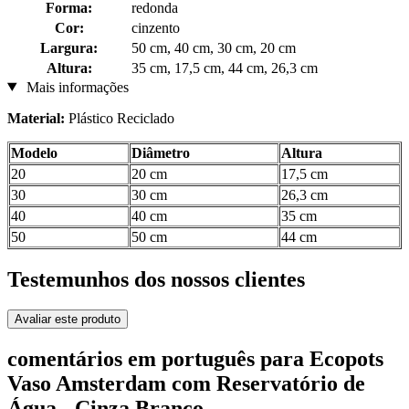
Forma:
redonda
Cor:
cinzento
Largura:
50 cm, 40 cm, 30 cm, 20 cm
Altura:
35 cm, 17,5 cm, 44 cm, 26,3 cm
Mais informações
Material:
Plástico Reciclado
Modelo
Diâmetro
Altura
20
20 cm
17,5 cm
30
30 cm
26,3 cm
40
40 cm
35 cm
50
50 cm
44 cm
Testemunhos dos nossos clientes
Avaliar este produto
comentários em português para Ecopots
Vaso Amsterdam com Reservatório de
Água - Cinza Branco