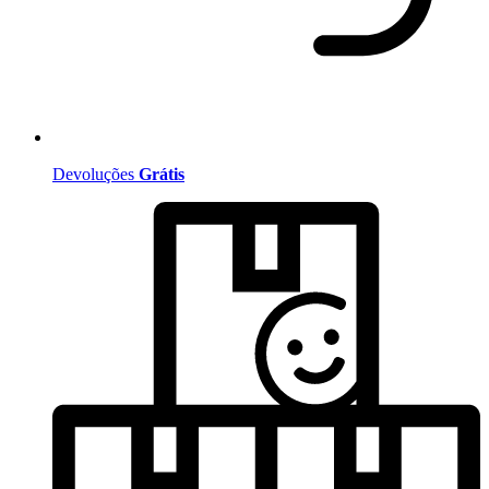
Devoluções
Grátis