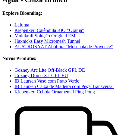
Explore Bloomling:
Lafuma
Kiepenkerl Calêndula BIO "Oranja"
Multikraft Solução Original EM
Haxnicks Easy Micromesh Tunnel
AUSTROSAAT Abóbora "Moschata de Provence"
Novos Produtos:
Gozney Arc Lite Off-Black GPL DE
Gozney Dome XL GPL EU
IB Laursen Vaso com Prato Verde
IB Laursen Caixa de Madeira com Pega Transversal
Kiepenkerl Cebola Ornamental Ping Pong