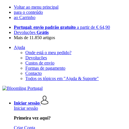
Voltar ao menu principal
para o conteúdo
ao Carrinho
Portugal: envio padrão gratuito
a partir de € 64,90
Devoluções
Grátis
Mais de 11.850 artigos
Ajuda
Onde está o meu pedido?
Devoluções
Custos de envio
Formas de pagamento
Contacto
Todos os tópicos em "Ajuda & Suporte"
Iniciar sessão
Iniciar sessão
Primeira vez aqui?
Criar Conta