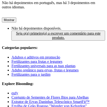
Não há depoimentos em português, mas há 3 depoimentos em
outros idiomas.
Mostrar
Não há depoimentos disponíveis.
Seja o(a) primeiro(a) a escrever um comentário para este
produto.
Categorias populares:
Adubos e aditivos em promoção
Fertilizantes para frutas e legumes
Fertilizantes universais para as tuas plantas
Adubo orgânico para ervas, frutas e legumes
Fertilizantes para o jardim
Explore Bloomling:
eufy
Conjunto de Sementes de Flores Bios para Abelhas
Extrator de Ervas Daninhas Telescópico SmartFit™
Ervilha de Grão Rugoso "Wunder von Kelvedon"