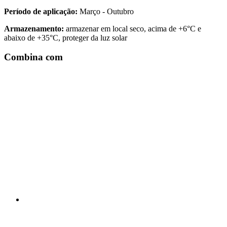
Período de aplicação:
Março - Outubro
Armazenamento:
armazenar em local seco, acima de +6°C e
abaixo de +35°C, proteger da luz solar
Combina com