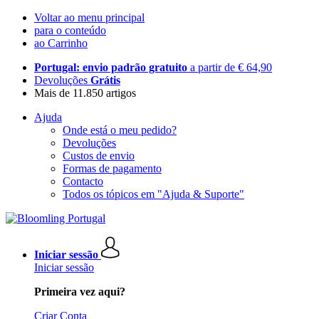
Voltar ao menu principal
para o conteúdo
ao Carrinho
Portugal: envio padrão gratuito
a partir de € 64,90
Devoluções
Grátis
Mais de 11.850 artigos
Ajuda
Onde está o meu pedido?
Devoluções
Custos de envio
Formas de pagamento
Contacto
Todos os tópicos em "Ajuda & Suporte"
Iniciar sessão
Iniciar sessão
Primeira vez aqui?
Criar Conta