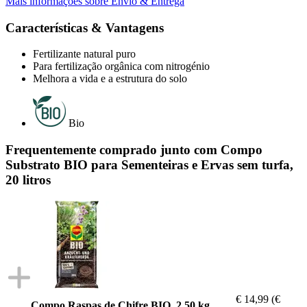
Mais informações sobre Envio & Entrega
Características & Vantagens
Fertilizante natural puro
Para fertilização orgânica com nitrogénio
Melhora a vida e a estrutura do solo
Bio
Frequentemente comprado junto com Compo
Substrato BIO para Sementeiras e Ervas sem turfa,
20 litros
€ 14,99
(€
Compo Raspas de Chifre BIO, 2,50 kg