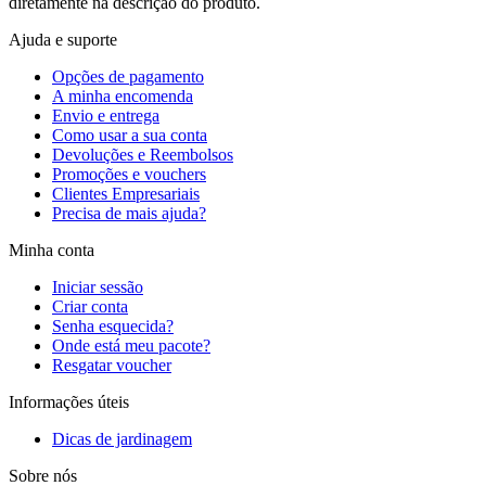
diretamente na descrição do produto.
Ajuda e suporte
Opções de pagamento
A minha encomenda
Envio e entrega
Como usar a sua conta
Devoluções e Reembolsos
Promoções e vouchers
Clientes Empresariais
Precisa de mais ajuda?
Minha conta
Iniciar sessão
Criar conta
Senha esquecida?
Onde está meu pacote?
Resgatar voucher
Informações úteis
Dicas de jardinagem
Sobre nós