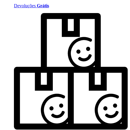
Devoluções
Grátis