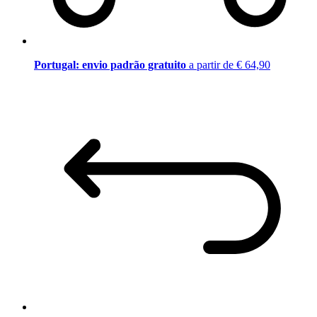
Portugal: envio padrão gratuito
a partir de € 64,90