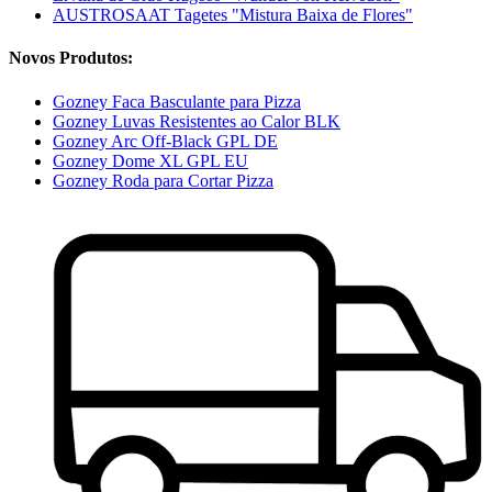
AUSTROSAAT Tagetes "Mistura Baixa de Flores"
Novos Produtos:
Gozney Faca Basculante para Pizza
Gozney Luvas Resistentes ao Calor BLK
Gozney Arc Off-Black GPL DE
Gozney Dome XL GPL EU
Gozney Roda para Cortar Pizza