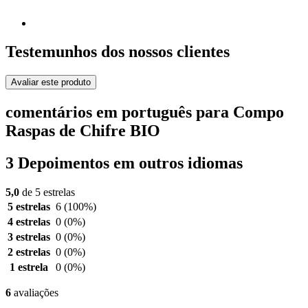
Testemunhos dos nossos clientes
Avaliar este produto
comentários em português para Compo
Raspas de Chifre BIO
3 Depoimentos em outros idiomas
5,0
de 5 estrelas
5 estrelas
6
(100%)
4 estrelas
0
(0%)
3 estrelas
0
(0%)
2 estrelas
0
(0%)
1 estrela
0
(0%)
6
avaliações