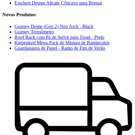
Esschert Design Alicate Côncavo para Bonsai
Novos Produtos:
Gozney Dome (Gen 2) Neo Arch - Black
Gozney Termómetro
Roof Rack com Pá de Servir para Tread - Preto
Kiepenkerl Mega-Pack de Mistura de Ranúnculos
Guardanapos de Papel - Ramo de Fim de Verão