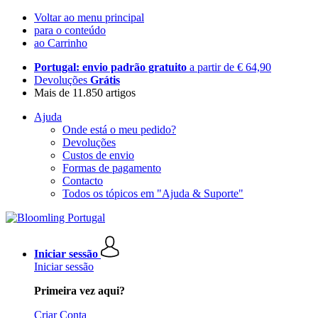
Voltar ao menu principal
para o conteúdo
ao Carrinho
Portugal: envio padrão gratuito
a partir de € 64,90
Devoluções
Grátis
Mais de 11.850 artigos
Ajuda
Onde está o meu pedido?
Devoluções
Custos de envio
Formas de pagamento
Contacto
Todos os tópicos em "Ajuda & Suporte"
Iniciar sessão
Iniciar sessão
Primeira vez aqui?
Criar Conta