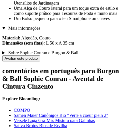
Utensílios de Jardinagem
Uma Alça de Couro lateral para um toque extra de estilo e
como suporte prático para Tesouras de Poda e muito mais
Um Bolso pequeno para o teu Smartphone ou chaves
Mais informações
Material:
Algodão, Couro
Dimensões (sem fitas):
L 50 x A 35 cm
Sobre Sophie Conran e Burgon & Ball
Avaliar este produto
comentários em português para Burgon
& Ball Sophie Conran - Avental de
Cintura Cinzento
Explore Bloomling:
COMPO
Samen Maier Canónigos Bio "Verte a coeur plein 2"
Versele Laga Gra-Mix Mistura para Galinhas
Sativa Brotos Bios de Ervilha