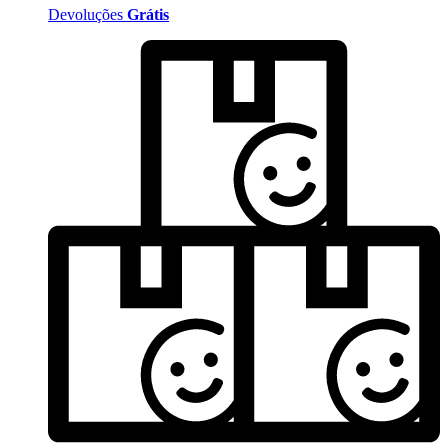
Devoluções
Grátis