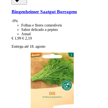
Bingenheimer Saatgut
Borragem
-9%
Folhas e flores comestíveis
Sabor delicado a pepino
Anual
€ 1,99
€ 2,19
Entrega até 18. agosto