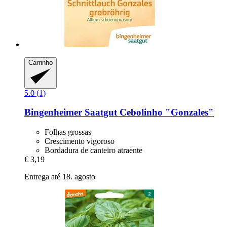
Carrinho
5.0 (1)
Bingenheimer Saatgut
Cebolinho "Gonzales"
Folhas grossas
Crescimento vigoroso
Bordadura de canteiro atraente
€ 3,19
Entrega até 18. agosto