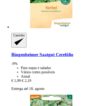
Carrinho
Bingenheimer Saatgut
Cerefólio
-9%
Para sopas e saladas
Vários cortes possíveis
Anual
€ 1,99
€ 2,19
Entrega até 18. agosto