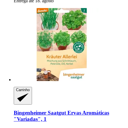
Entrega até 18. agosto
Carrinho
Bingenheimer Saatgut
Ervas Aromáticas
"Variadas", 1