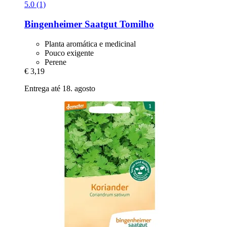
5.0 (1)
Bingenheimer Saatgut
Tomilho
Planta aromática e medicinal
Pouco exigente
Perene
€ 3,19
Entrega até 18. agosto