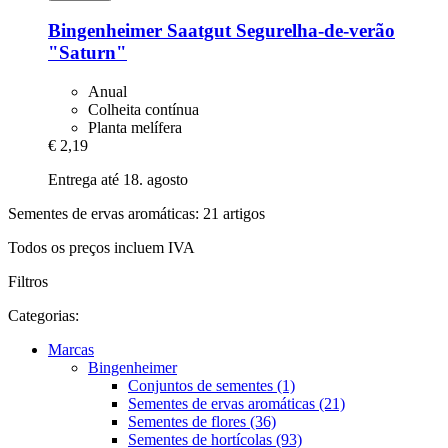
Bingenheimer Saatgut
Segurelha-​de-​verão
"Saturn"
Anual
Colheita contínua
Planta melífera
€ 2,19
Entrega até 18. agosto
Sementes de ervas aromáticas: 21 artigos
Todos os preços incluem IVA
Filtros
Categorias:
Marcas
Bingenheimer
Conjuntos de sementes (1)
Sementes de ervas aromáticas (21)
Sementes de flores (36)
Sementes de hortícolas (93)