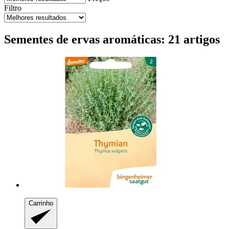
Filtro
Sementes de ervas aromáticas: 21 artigos
Carrinho