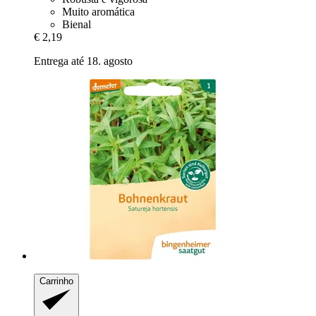
Muito aromática
Bienal
€ 2,19
Entrega até 18. agosto
Carrinho