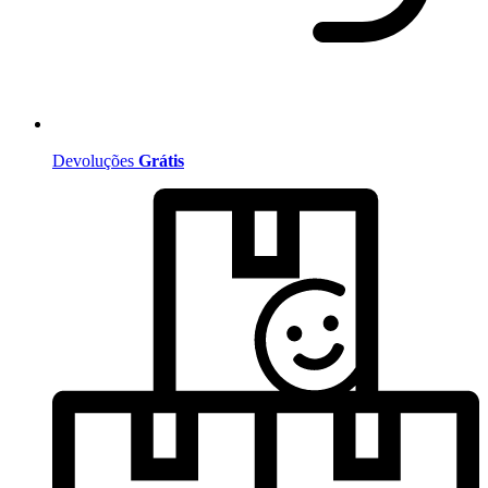
Devoluções
Grátis