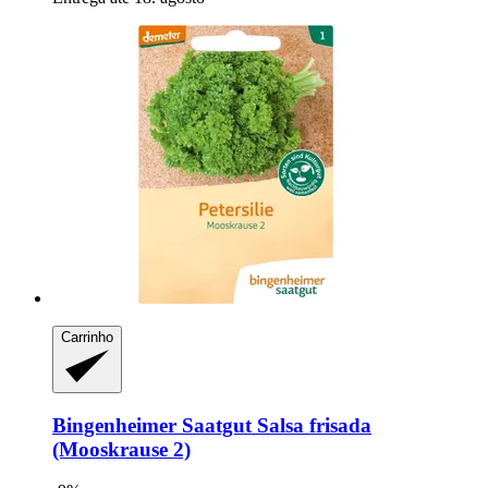
Carrinho
Bingenheimer Saatgut
Salsa frisada
(Mooskrause 2)