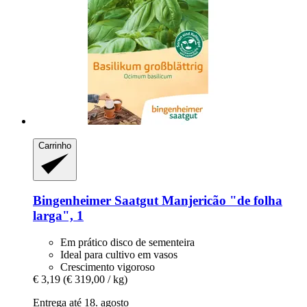
Carrinho
Bingenheimer Saatgut
Manjericão "de folha
larga", 1
Em prático disco de sementeira
Ideal para cultivo em vasos
Crescimento vigoroso
€ 3,19
(€ 319,00 / kg)
Entrega até 18. agosto