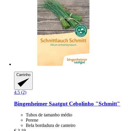
Carrinho
4.5 (2)
Bingenheimer Saatgut
Cebolinho "Schmitt"
Tubos de tamanho médio
Perene
Bela bordadura de canteiro
€ 3,19