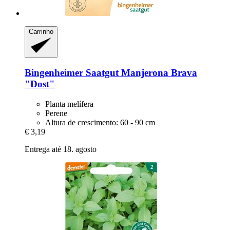
Carrinho
Bingenheimer Saatgut
Manjerona Brava
"Dost"
Planta melífera
Perene
Altura de crescimento: 60 - 90 cm
€ 3,19
Entrega até 18. agosto