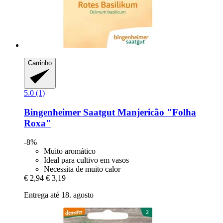
Carrinho
5.0 (1)
Bingenheimer Saatgut
Manjericão "Folha
Roxa"
-8%
Muito aromático
Ideal para cultivo em vasos
Necessita de muito calor
€ 2,94
€ 3,19
Entrega até 18. agosto