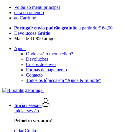
Voltar ao menu principal
para o conteúdo
ao Carrinho
Portugal: envio padrão gratuito
a partir de € 64,90
Devoluções
Grátis
Mais de 11.850 artigos
Ajuda
Onde está o meu pedido?
Devoluções
Custos de envio
Formas de pagamento
Contacto
Todos os tópicos em "Ajuda & Suporte"
Iniciar sessão
Iniciar sessão
Primeira vez aqui?
Criar Conta