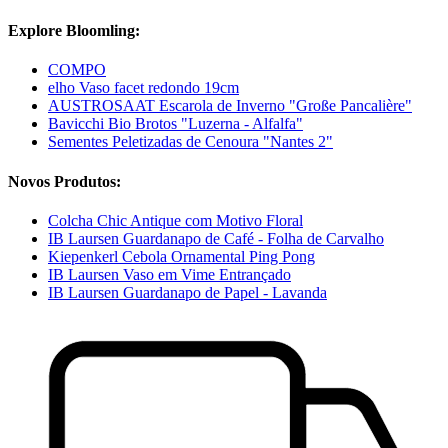
Explore Bloomling:
COMPO
elho Vaso facet redondo 19cm
AUSTROSAAT Escarola de Inverno "Große Pancalière"
Bavicchi Bio Brotos "Luzerna - Alfalfa"
Sementes Peletizadas de Cenoura "Nantes 2"
Novos Produtos:
Colcha Chic Antique com Motivo Floral
IB Laursen Guardanapo de Café - Folha de Carvalho
Kiepenkerl Cebola Ornamental Ping Pong
IB Laursen Vaso em Vime Entrançado
IB Laursen Guardanapo de Papel - Lavanda