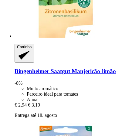
Carrinho
Bingenheimer Saatgut
Manjericão-​limão
-8%
Muito aromático
Parceiro ideal para tomates
Anual
€ 2,94
€ 3,19
Entrega até 18. agosto