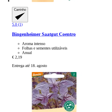
Carrinho
5.0 (1)
Bingenheimer Saatgut
Coentro
Aroma intenso
Folhas e sementes utilizáveis
Anual
€ 2,19
Entrega até 18. agosto