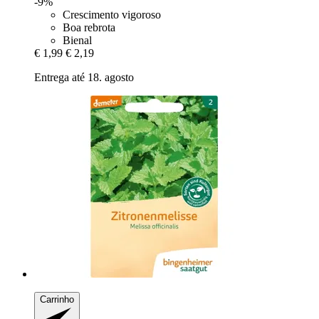
-9%
Crescimento vigoroso
Boa rebrota
Bienal
€ 1,99
€ 2,19
Entrega até 18. agosto
Carrinho