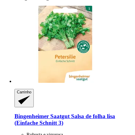
Carrinho
Bingenheimer Saatgut
Salsa de folha lisa
(Einfache Schnitt 3)
Robusta e vigorosa