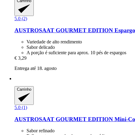
Carrinho
5.0 (2)
AUSTROSAAT
GOURMET EDITION Espargos 
Variedade de alto rendimento
Sabor delicado
A porção é suficiente para aprox. 10 pés de espargos
€ 3,29
Entrega até 18. agosto
Carrinho
5.0 (1)
AUSTROSAAT
GOURMET EDITION Mini-​Couv
Sabor refinado