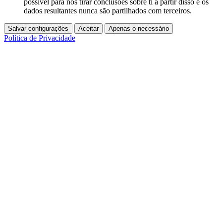
possível para nós tirar conclusões sobre ti a partir disso e os
dados resultantes nunca são partilhados com terceiros.
Salvar configurações
Aceitar
Apenas o necessário
Política de Privacidade