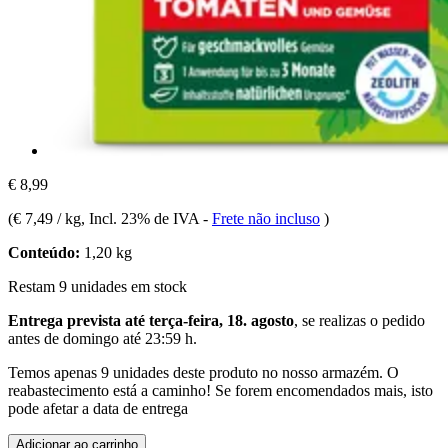
€ 8,99
(
€ 7,49 / kg
, Incl. 23% de IVA
-
Frete não incluso
)
Conteúdo:
1,20 kg
Restam 9 unidades em stock
Entrega prevista até terça-feira, 18. agosto
, se realizas o pedido
antes de
domingo até 23:59 h
.
Temos apenas 9 unidades deste produto no nosso armazém. O
reabastecimento está a caminho! Se forem encomendados mais, isto
pode afetar a data de entrega
Adicionar ao carrinho