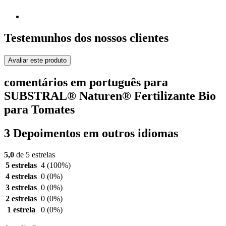
Testemunhos dos nossos clientes
Avaliar este produto
comentários em português para
SUBSTRAL® Naturen® Fertilizante Bio
para Tomates
3 Depoimentos em outros idiomas
5,0
de 5 estrelas
5 estrelas
4
(100%)
4 estrelas
0
(0%)
3 estrelas
0
(0%)
2 estrelas
0
(0%)
1 estrela
0
(0%)