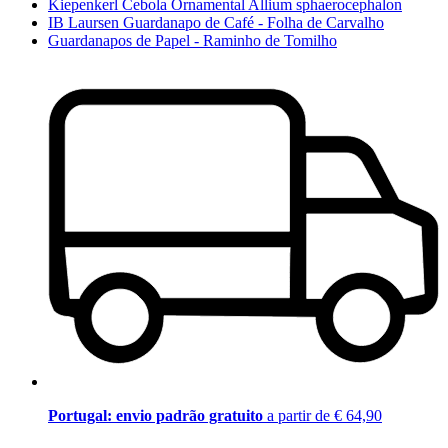
Kiepenkerl Cebola Ornamental Allium sphaerocephalon
IB Laursen Guardanapo de Café - Folha de Carvalho
Guardanapos de Papel - Raminho de Tomilho
Portugal: envio padrão gratuito
a partir de € 64,90