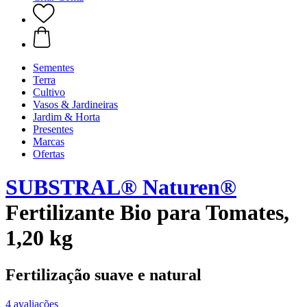
Sementes
Terra
Cultivo
Vasos & Jardineiras
Jardim & Horta
Presentes
Marcas
Ofertas
SUBSTRAL® Naturen®
Fertilizante Bio para Tomates,
1,20 kg
Fertilização suave e natural
4 avaliações