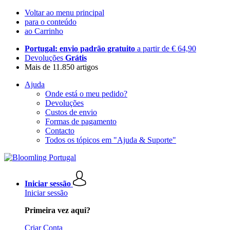
Voltar ao menu principal
para o conteúdo
ao Carrinho
Portugal: envio padrão gratuito
a partir de € 64,90
Devoluções
Grátis
Mais de 11.850 artigos
Ajuda
Onde está o meu pedido?
Devoluções
Custos de envio
Formas de pagamento
Contacto
Todos os tópicos em "Ajuda & Suporte"
Iniciar sessão
Iniciar sessão
Primeira vez aqui?
Criar Conta