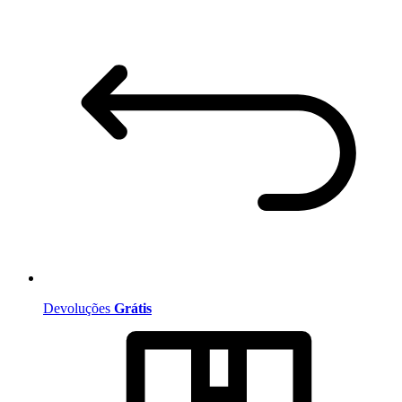
Devoluções
Grátis