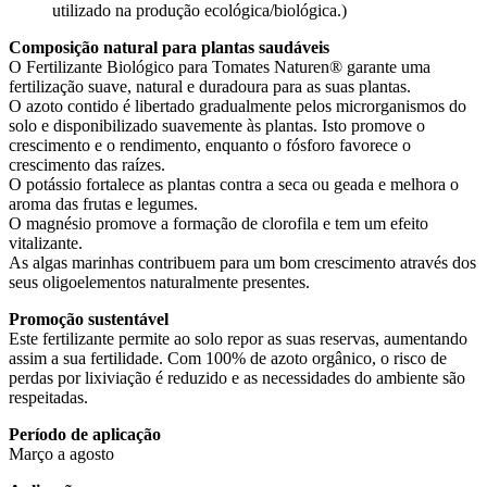
utilizado na produção ecológica/biológica.)
Composição natural para plantas saudáveis
O Fertilizante Biológico para Tomates Naturen® garante uma
fertilização suave, natural e duradoura para as suas plantas.
O azoto contido é libertado gradualmente pelos microrganismos do
solo e disponibilizado suavemente às plantas. Isto promove o
crescimento e o rendimento, enquanto o fósforo favorece o
crescimento das raízes.
O potássio fortalece as plantas contra a seca ou geada e melhora o
aroma das frutas e legumes.
O magnésio promove a formação de clorofila e tem um efeito
vitalizante.
As algas marinhas contribuem para um bom crescimento através dos
seus oligoelementos naturalmente presentes.
Promoção sustentável
Este fertilizante permite ao solo repor as suas reservas, aumentando
assim a sua fertilidade. Com 100% de azoto orgânico, o risco de
perdas por lixiviação é reduzido e as necessidades do ambiente são
respeitadas.
Período de aplicação
Março a agosto