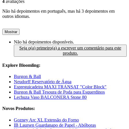
4
avaliações
Não há depoimentos em português, mas há 3 depoimentos em
outros idiomas.
Mostrar
Não há depoimentos disponíveis.
Seja o(a) primeiro(a) a escrever um comentário para este
produto.
Explore Bloomling:
Burgon & Ball
Neudorff Reservatório de Água
Espreguiçadeira MAXI TRANSAT "Color Block"
Burgon & Ball Tesoura de Poda para Esquerdinos
Lechuza Vaso BALCONERA Stone 80
Novos Produtos:
Gozney Arc XL Extensão do Forno
IB Laursen Guardanapo de Papel - Abóboras