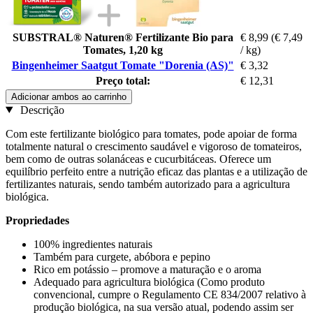
SUBSTRAL® Naturen® Fertilizante Bio para
€ 8,99
(€ 7,49
Tomates, 1,20 kg
/ kg)
Bingenheimer Saatgut Tomate "Dorenia (AS)"
€ 3,32
Preço total:
€ 12,31
Adicionar ambos ao carrinho
Descrição
Com este fertilizante biológico para tomates, pode apoiar de forma
totalmente natural o crescimento saudável e vigoroso de tomateiros,
bem como de outras solanáceas e cucurbitáceas. Oferece um
equilíbrio perfeito entre a nutrição eficaz das plantas e a utilização de
fertilizantes naturais, sendo também autorizado para a agricultura
biológica.
Propriedades
100% ingredientes naturais
Também para curgete, abóbora e pepino
Rico em potássio – promove a maturação e o aroma
Adequado para agricultura biológica (Como produto
convencional, cumpre o Regulamento CE 834/2007 relativo à
produção biológica, na sua versão atual, podendo assim ser