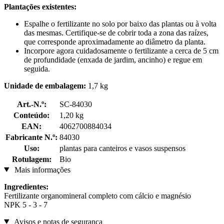
Plantações existentes:
Espalhe o fertilizante no solo por baixo das plantas ou à volta
das mesmas. Certifique-se de cobrir toda a zona das raízes,
que corresponde aproximadamente ao diâmetro da planta.
Incorpore agora cuidadosamente o fertilizante a cerca de 5 cm
de profundidade (enxada de jardim, ancinho) e regue em
seguida.
Unidade de embalagem:
1,7 kg
Art.-N.º:
SC-84030
Conteúdo:
1,20 kg
EAN:
4062700884034
Fabricante N.º:
84030
Uso:
plantas para canteiros e vasos suspensos
Rotulagem:
Bio
Mais informações
Ingredientes:
Fertilizante organomineral completo com cálcio e magnésio
NPK 5 - 3 - 7
Avisos e notas de segurança