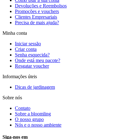
Como usar a sua conta
Devoluções e Reembolsos
Promoções e vouchers
Clientes Empresariais
Precisa de mais ajuda?
Minha conta
Iniciar sessão
Criar conta
Senha esquecida?
Onde está meu pacote?
Resgatar voucher
Informações úteis
Dicas de jardinagem
Sobre nós
Contato
Sobre a bloomling
O nosso grupo
Nós e o nosso ambiente
Siga-nos em