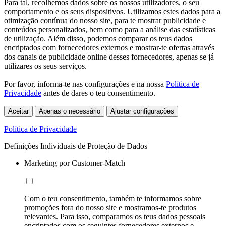
Para tal, recolhemos dados sobre os nossos utilizadores, o seu
comportamento e os seus dispositivos. Utilizamos estes dados para a
otimização contínua do nosso site, para te mostrar publicidade e
conteúdos personalizados, bem como para a análise das estatísticas
de utilização. Além disso, podemos comparar os teus dados
encriptados com fornecedores externos e mostrar-te ofertas através
dos canais de publicidade online desses fornecedores, apenas se já
utilizares os seus serviços.
Por favor, informa-te nas configurações e na nossa
Política de
Privacidade
antes de dares o teu consentimento.
Aceitar
Apenas o necessário
Ajustar configurações
Política de Privacidade
Definições Individuais de Proteção de Dados
Marketing por Customer-Match
Com o teu consentimento, também te informamos sobre
promoções fora do nosso site e mostramos-te produtos
relevantes. Para isso, comparamos os teus dados pessoais
encriptados com os seguintes fornecedores externos e