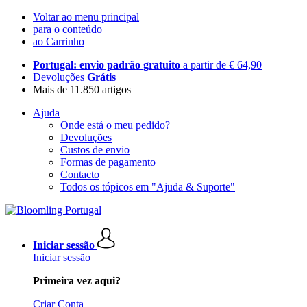
Voltar ao menu principal
para o conteúdo
ao Carrinho
Portugal: envio padrão gratuito
a partir de € 64,90
Devoluções
Grátis
Mais de 11.850 artigos
Ajuda
Onde está o meu pedido?
Devoluções
Custos de envio
Formas de pagamento
Contacto
Todos os tópicos em "Ajuda & Suporte"
Iniciar sessão
Iniciar sessão
Primeira vez aqui?
Criar Conta