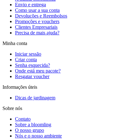
Envio e entrega
Como usar a sua conta
Devoluções e Reembolsos
Promoções e vouchers
Clientes Empresariais
Precisa de mais ajuda?
Minha conta
Iniciar sessão
Criar conta
Senha esquecida?
Onde está meu pacote?
Resgatar voucher
Informações úteis
Dicas de jardinagem
Sobre nós
Contato
Sobre a bloomling
O nosso grupo
Nós e o nosso ambiente