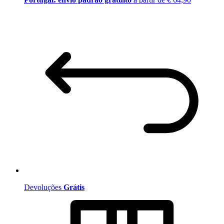
Devoluções
Grátis