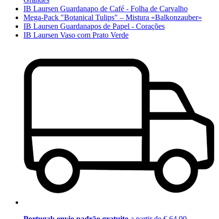
IB Laursen Guardanapo de Café - Folha de Carvalho
Mega-Pack "Botanical Tulips" – Mistura «Balkonzauber»
IB Laursen Guardanapos de Papel - Corações
IB Laursen Vaso com Prato Verde
Portugal: envio padrão gratuito
a partir de € 64,90