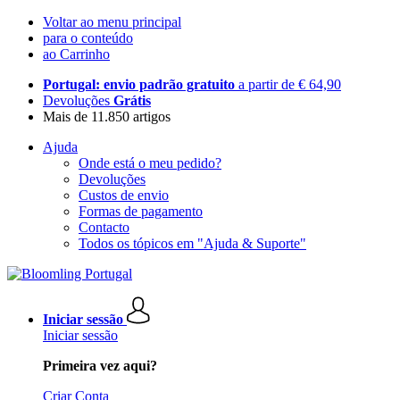
Voltar ao menu principal
para o conteúdo
ao Carrinho
Portugal: envio padrão gratuito
a partir de € 64,90
Devoluções
Grátis
Mais de 11.850 artigos
Ajuda
Onde está o meu pedido?
Devoluções
Custos de envio
Formas de pagamento
Contacto
Todos os tópicos em "Ajuda & Suporte"
Iniciar sessão
Iniciar sessão
Primeira vez aqui?
Criar Conta