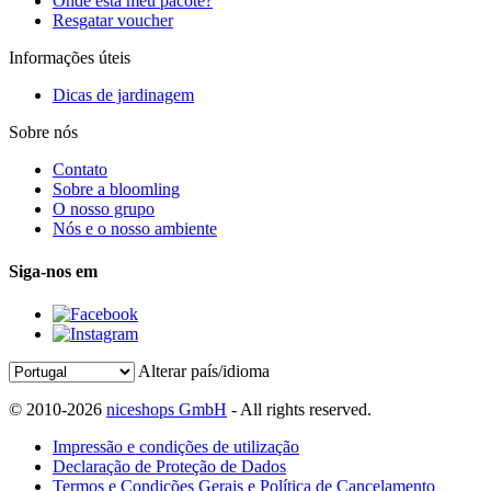
Onde está meu pacote?
Resgatar voucher
Informações úteis
Dicas de jardinagem
Sobre nós
Contato
Sobre a bloomling
O nosso grupo
Nós e o nosso ambiente
Siga-nos em
Alterar país/idioma
© 2010-2026
niceshops GmbH
- All rights reserved.
Impressão e condições de utilização
Declaração de Proteção de Dados
Termos e Condições Gerais e Política de Cancelamento