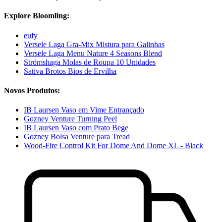
Explore Bloomling:
eufy
Versele Laga Gra-Mix Mistura para Galinhas
Versele Laga Menu Nature 4 Seasons Blend
Strömshaga Molas de Roupa 10 Unidades
Sativa Brotos Bios de Ervilha
Novos Produtos:
IB Laursen Vaso em Vime Entrançado
Gozney Venture Turning Peel
IB Laursen Vaso com Prato Bege
Gozney Bolsa Venture para Tread
Wood-Fire Control Kit For Dome And Dome XL - Black