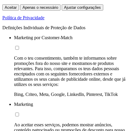
Aceitar
Apenas o necessário
Ajustar configurações
Política de Privacidade
Definições Individuais de Proteção de Dados
Marketing por Customer-Match
Com o teu consentimento, também te informamos sobre
promoções fora do nosso site e mostramos-te produtos
relevantes. Para isso, comparamos os teus dados pessoais
encriptados com os seguintes fornecedores externos e
utilizamos os seus canais de publicidade online, desde que já
utilizes os seus serviços:
Bing, Criteo, Meta, Google, LinkedIn, Pinterest, TikTok
Marketing
Ao aceitar esses serviços, podemos mostrar anúncios,
conteúdo patrocinado ou promoções de desconto para nosso