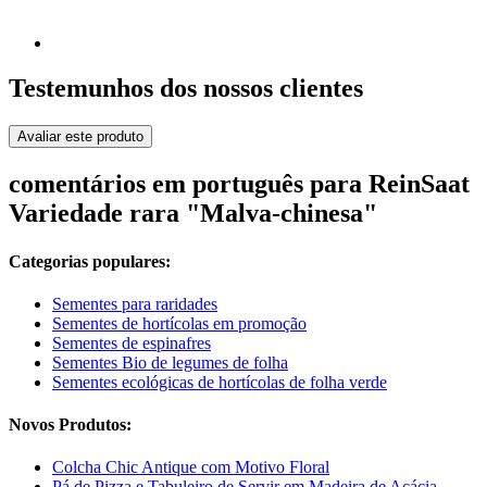
Testemunhos dos nossos clientes
Avaliar este produto
comentários em português para ReinSaat
Variedade rara "Malva-chinesa"
Categorias populares:
Sementes para raridades
Sementes de hortícolas em promoção
Sementes de espinafres
Sementes Bio de legumes de folha
Sementes ecológicas de hortícolas de folha verde
Novos Produtos:
Colcha Chic Antique com Motivo Floral
Pá de Pizza e Tabuleiro de Servir em Madeira de Acácia