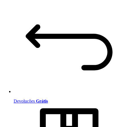
Devoluções
Grátis