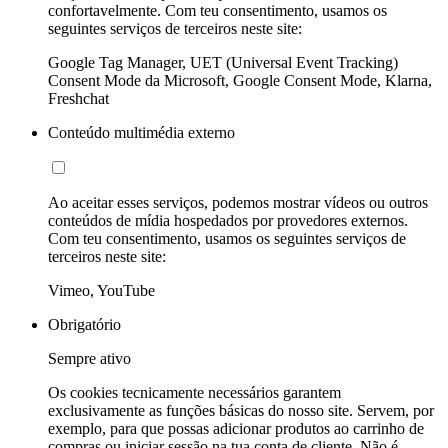
confortavelmente. Com teu consentimento, usamos os
seguintes serviços de terceiros neste site:
Google Tag Manager, UET (Universal Event Tracking)
Consent Mode da Microsoft, Google Consent Mode, Klarna,
Freshchat
Conteúdo multimédia externo
Ao aceitar esses serviços, podemos mostrar vídeos ou outros
conteúdos de mídia hospedados por provedores externos.
Com teu consentimento, usamos os seguintes serviços de
terceiros neste site:
Vimeo, YouTube
Obrigatório
Sempre ativo
Os cookies tecnicamente necessários garantem
exclusivamente as funções básicas do nosso site. Servem, por
exemplo, para que possas adicionar produtos ao carrinho de
compras ou iniciar sessão na tua conta de cliente. Não é