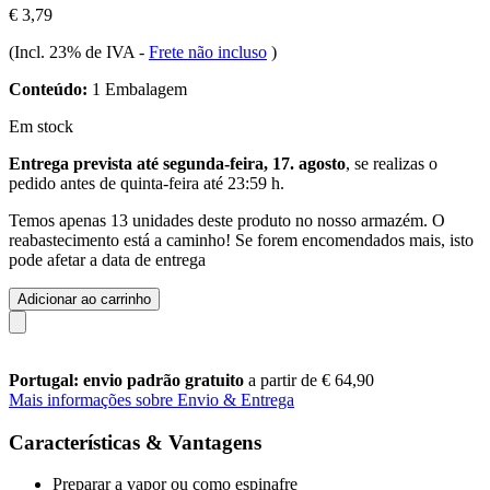
€ 3,79
(Incl. 23% de IVA
-
Frete não incluso
)
Conteúdo:
1 Embalagem
Em stock
Entrega prevista até segunda-feira, 17. agosto
, se realizas o
pedido antes de
quinta-feira até 23:59 h
.
Temos apenas 13 unidades deste produto no nosso armazém. O
reabastecimento está a caminho! Se forem encomendados mais, isto
pode afetar a data de entrega
Adicionar ao carrinho
Portugal: envio padrão gratuito
a partir de € 64,90
Mais informações sobre Envio & Entrega
Características & Vantagens
Preparar a vapor ou como espinafre