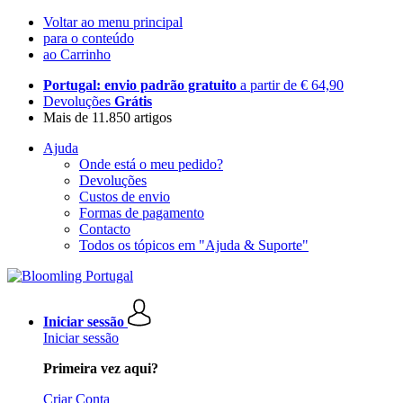
Voltar ao menu principal
para o conteúdo
ao Carrinho
Portugal: envio padrão gratuito
a partir de € 64,90
Devoluções
Grátis
Mais de 11.850 artigos
Ajuda
Onde está o meu pedido?
Devoluções
Custos de envio
Formas de pagamento
Contacto
Todos os tópicos em "Ajuda & Suporte"
Iniciar sessão
Iniciar sessão
Primeira vez aqui?
Criar Conta