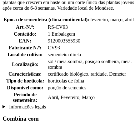
plantas que crescem em haste ou um corte único das plantas jovens
após cerca de 6-8 semanas. Variedade local de Mondsee.
Época de sementeira (clima continental):
fevereiro, março, abril
Art.-N.º:
RS-CV93
Conteúdo:
1 Embalagem
EAN:
9120003555930
Fabricante N.º:
CV93
Local de cultivo:
sementeira direta
sol / meia-sombra, posição soalheira, meia-
Localização:
sombra
Características:
certificado biológico, raridade, Demeter
Tipo de hortícola:
hortícolas de folha
Disponível como:
porção de sementes
Período de
Abril, Fevereiro, Março
sementeira:
Informações legais
Combina com