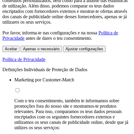
conteúdos personalizados, bem como para a análise das estatísticas
de utilização. Além disso, podemos comparar os teus dados
encriptados com fornecedores externos e mostrar-te ofertas através
dos canais de publicidade online desses fornecedores, apenas se já
utilizares os seus serviços.
Por favor, informa-te nas configurações e na nossa
Política de
Privacidade
antes de dares o teu consentimento.
Aceitar
Apenas o necessário
Ajustar configurações
Política de Privacidade
Definições Individuais de Proteção de Dados
Marketing por Customer-Match
Com o teu consentimento, também te informamos sobre
promoções fora do nosso site e mostramos-te produtos
relevantes. Para isso, comparamos os teus dados pessoais
encriptados com os seguintes fornecedores externos e
utilizamos os seus canais de publicidade online, desde que já
utilizes os seus serviços: