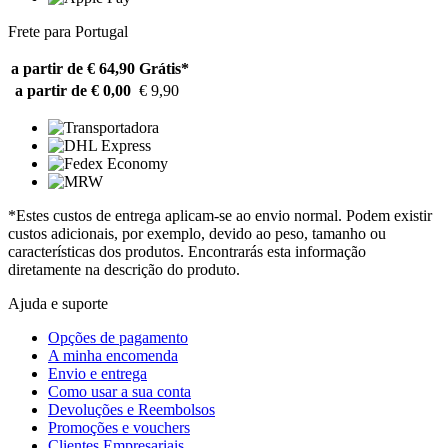
Frete para Portugal
a partir de € 64,90
Grátis*
a partir de € 0,00
€ 9,90
*Estes custos de entrega aplicam-se ao envio normal. Podem existir
custos adicionais, por exemplo, devido ao peso, tamanho ou
características dos produtos. Encontrarás esta informação
diretamente na descrição do produto.
Ajuda e suporte
Opções de pagamento
A minha encomenda
Envio e entrega
Como usar a sua conta
Devoluções e Reembolsos
Promoções e vouchers
Clientes Empresariais