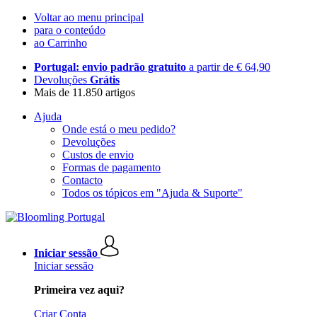
Voltar ao menu principal
para o conteúdo
ao Carrinho
Portugal: envio padrão gratuito
a partir de € 64,90
Devoluções
Grátis
Mais de 11.850 artigos
Ajuda
Onde está o meu pedido?
Devoluções
Custos de envio
Formas de pagamento
Contacto
Todos os tópicos em "Ajuda & Suporte"
Iniciar sessão
Iniciar sessão
Primeira vez aqui?
Criar Conta