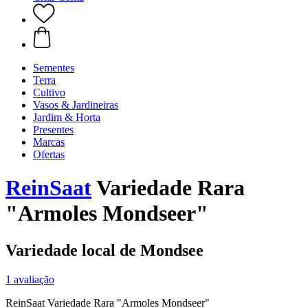
Sementes
Terra
Cultivo
Vasos & Jardineiras
Jardim & Horta
Presentes
Marcas
Ofertas
ReinSaat
Variedade Rara
"Armoles Mondseer"
Variedade local de Mondsee
1 avaliação
ReinSaat Variedade Rara "Armoles Mondseer"