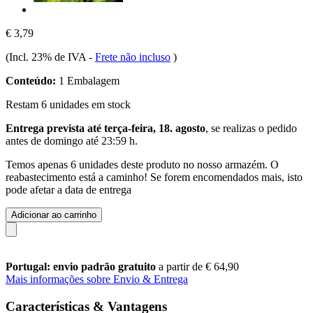
€ 3,79
(Incl. 23% de IVA
-
Frete não incluso
)
Conteúdo:
1 Embalagem
Restam 6 unidades em stock
Entrega prevista até terça-feira, 18. agosto
, se realizas o pedido
antes de
domingo até 23:59 h
.
Temos apenas 6 unidades deste produto no nosso armazém. O
reabastecimento está a caminho! Se forem encomendados mais, isto
pode afetar a data de entrega
Adicionar ao carrinho
Portugal: envio padrão gratuito
a partir de € 64,90
Mais informações sobre Envio & Entrega
Características & Vantagens