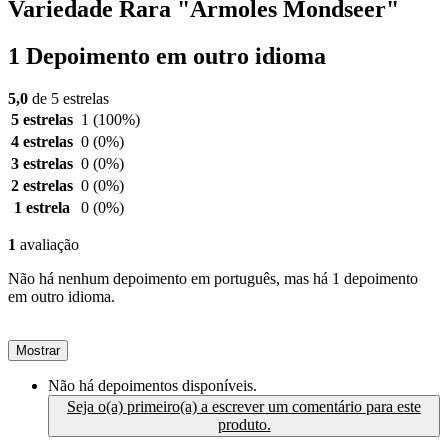
Variedade Rara "Armoles Mondseer"
1 Depoimento em outro idioma
5,0
de 5 estrelas
5 estrelas
1
(100%)
4 estrelas
0
(0%)
3 estrelas
0
(0%)
2 estrelas
0
(0%)
1 estrela
0
(0%)
1
avaliação
Não há nenhum depoimento em português, mas há 1 depoimento
em outro idioma.
Mostrar
Não há depoimentos disponíveis.
Seja o(a) primeiro(a) a escrever um comentário para este
produto.