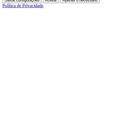
Salvar configurações
Aceitar
Apenas o necessário
Política de Privacidade