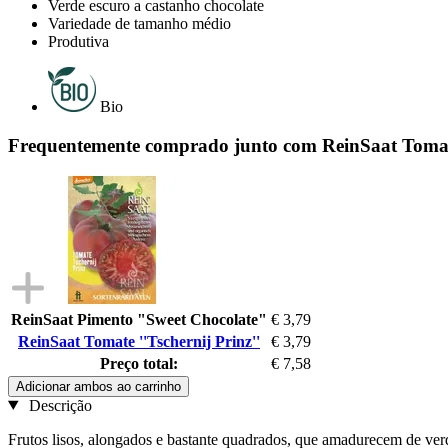
Verde escuro a castanho chocolate
Variedade de tamanho médio
Produtiva
Bio
Frequentemente comprado junto com ReinSaat Tomate 
ReinSaat Pimento "Sweet Chocolate"
€ 3,79
ReinSaat Tomate ''Tschernij Prinz''
€ 3,79
Preço total:
€ 7,58
Adicionar ambos ao carrinho
Descrição
Frutos lisos, alongados e bastante quadrados, que amadurecem de ver