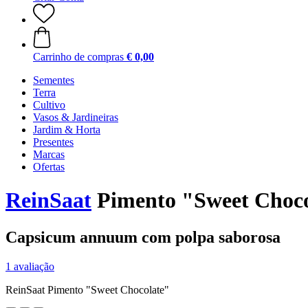
Carrinho de compras
€ 0,00
Sementes
Terra
Cultivo
Vasos & Jardineiras
Jardim & Horta
Presentes
Marcas
Ofertas
ReinSaat
Pimento "Sweet Choco
Capsicum annuum com polpa saborosa
1 avaliação
ReinSaat Pimento "Sweet Chocolate"