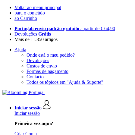
Voltar ao menu principal
para o conteúdo
ao Carrinho
Portugal: envio padrão gratuito
a partir de € 64,90
Devoluções
Grátis
Mais de 11.850 artigos
Ajuda
Onde está o meu pedido?
Devoluções
Custos de envio
Formas de pagamento
Contacto
Todos os tópicos em "Ajuda & Suporte"
Iniciar sessão
Iniciar sessão
Primeira vez aqui?
Criar Conta