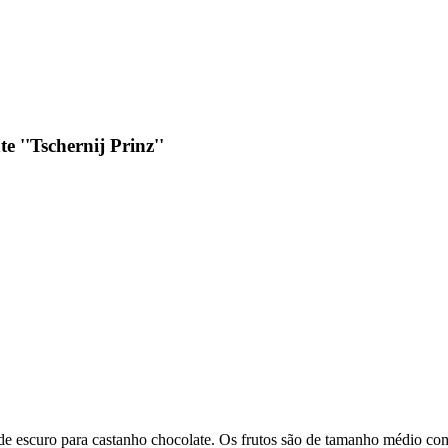
''Tschernij Prinz''
de escuro para castanho chocolate. Os frutos são de tamanho médio com 