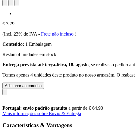
€ 3,79
(Incl. 23% de IVA
-
Frete não incluso
)
Conteúdo:
1 Embalagem
Restam 4 unidades em stock
Entrega prevista até terça-feira, 18. agosto
, se realizas o pedido an
Temos apenas 4 unidades deste produto no nosso armazém. O reabaste
Adicionar ao carrinho
Portugal: envio padrão gratuito
a partir de € 64,90
Mais informações sobre Envio & Entrega
Características & Vantagens