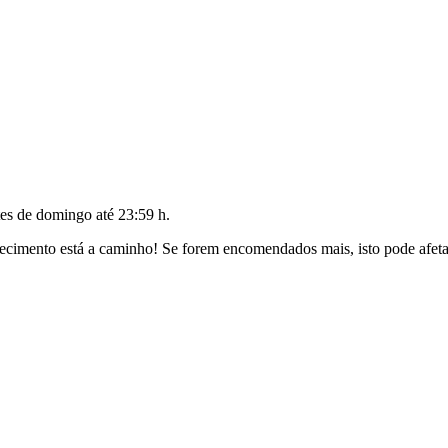
tes de
domingo até 23:59 h
.
cimento está a caminho! Se forem encomendados mais, isto pode afetar