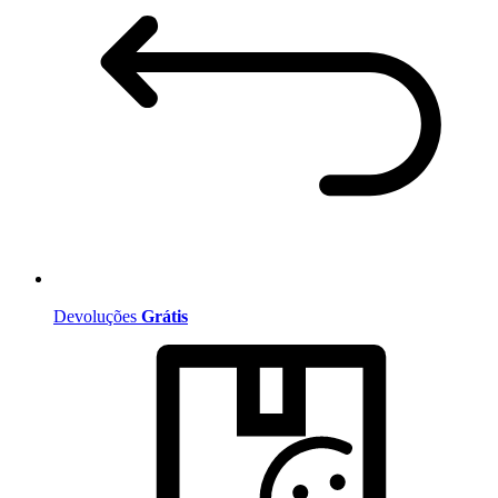
Devoluções
Grátis