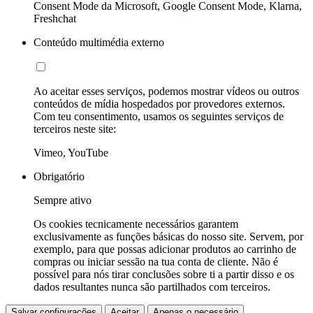
Consent Mode da Microsoft, Google Consent Mode, Klarna,
Freshchat
Conteúdo multimédia externo
Ao aceitar esses serviços, podemos mostrar vídeos ou outros
conteúdos de mídia hospedados por provedores externos.
Com teu consentimento, usamos os seguintes serviços de
terceiros neste site:
Vimeo, YouTube
Obrigatório
Sempre ativo
Os cookies tecnicamente necessários garantem
exclusivamente as funções básicas do nosso site. Servem, por
exemplo, para que possas adicionar produtos ao carrinho de
compras ou iniciar sessão na tua conta de cliente. Não é
possível para nós tirar conclusões sobre ti a partir disso e os
dados resultantes nunca são partilhados com terceiros.
Salvar configurações
Aceitar
Apenas o necessário