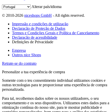
Alterar país/idioma
© 2010-2026
niceshops GmbH
- All rights reserved.
Impressão e condições de utilização
Declaração de Proteção de Dados
Termos e Condições Gerais e Política de Cancelamento
Declaração de acessibilidade
Definições de Privacidade
Empresa
Outros nice Shops
Retrate-se do contrato
Personalize a tua experiência de compra
Somente com o teu consentimento individual utilizamos cookies e
outras tecnologias para te proporcionar uma experiência de compra
personalizada.
Para tal, recolhemos dados sobre os nossos utilizadores, o seu
comportamento e os seus dispositivos. Utilizamos estes dados para a
otimização contínua do nosso site, para te mostrar publicidade e
conteúdos personalizados, bem como para a análise das estatísticas