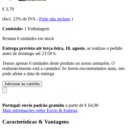
€ 3,79
(Incl. 23% de IVA
-
Frete não incluso
)
Conteúdo:
1 Embalagem
Restam 6 unidades em stock
Entrega prevista até terça-feira, 18. agosto
, se realizas o pedido
antes de
domingo até 23:59 h
.
Temos apenas 6 unidades deste produto no nosso armazém. O
reabastecimento está a caminho! Se forem encomendados mais, isto
pode afetar a data de entrega
Adicionar ao carrinho
Portugal: envio padrão gratuito
a partir de € 64,90
Mais informações sobre Envio & Entrega
Características & Vantagens