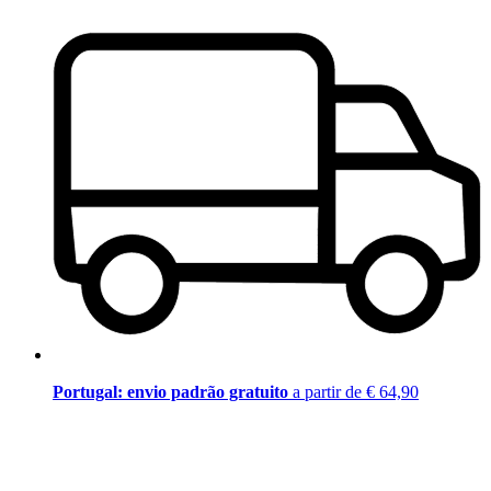
Portugal: envio padrão gratuito
a partir de € 64,90