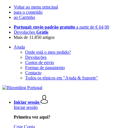
Voltar ao menu principal
para o conteúdo
ao Carrinho
Portugal: envio padrão gratuito
a partir de € 64,90
Devoluções
Grátis
Mais de 11.850 artigos
Ajuda
Onde está o meu pedido?
Devoluções
Custos de envio
Formas de pagamento
Contacto
Todos os tópicos em "Ajuda & Suporte"
Iniciar sessão
Iniciar sessão
Primeira vez aqui?
Criar Conta