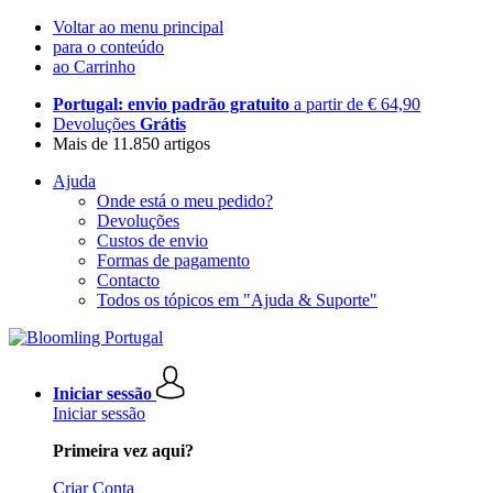
Voltar ao menu principal
para o conteúdo
ao Carrinho
Portugal: envio padrão gratuito
a partir de € 64,90
Devoluções
Grátis
Mais de 11.850 artigos
Ajuda
Onde está o meu pedido?
Devoluções
Custos de envio
Formas de pagamento
Contacto
Todos os tópicos em "Ajuda & Suporte"
Iniciar sessão
Iniciar sessão
Primeira vez aqui?
Criar Conta