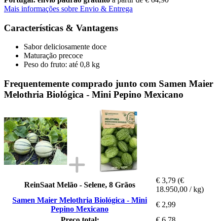
Mais informações sobre Envio & Entrega
Características & Vantagens
Sabor deliciosamente doce
Maturação precoce
Peso do fruto: até 0,8 kg
Frequentemente comprado junto com Samen Maier
Melothria Biológica - Mini Pepino Mexicano
€ 3,79
(€
ReinSaat Melão - Selene, 8 Grãos
18.950,00 / kg)
Samen Maier Melothria Biológica - Mini
€ 2,99
Pepino Mexicano
Preço total:
€ 6,78