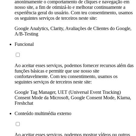
anonimamente o comportamento de cliques e navegação em
nosso site, a fim de otimizá-lo e melhorar continuamente a
experiência geral do usuário. Com teu consentimento, usamos
os seguintes serviços de terceiros neste site:
Google Analytics, Clarity, Avaliações de Clientes do Google,
A/B-Testing
Funcional
Ao aceitar esses serviços, podemos fornecer recursos além das
funções básicas e permitir que use nosso site
confortavelmente. Com teu consentimento, usamos os
seguintes serviços de terceiros neste site:
Google Tag Manager, UET (Universal Event Tracking)
Consent Mode da Microsoft, Google Consent Mode, Klarna,
Freshchat
Conteúdo multimédia externo
Ao aceitar esses serviços, podemos mostrar vídeos ou outros