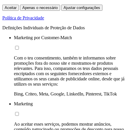
Aceitar
Apenas o necessário
Ajustar configurações
Política de Privacidade
Definições Individuais de Proteção de Dados
Marketing por Customer-Match
Com o teu consentimento, também te informamos sobre
promoções fora do nosso site e mostramos-te produtos
relevantes. Para isso, comparamos os teus dados pessoais
encriptados com os seguintes fornecedores externos e
utilizamos os seus canais de publicidade online, desde que já
utilizes os seus serviços:
Bing, Criteo, Meta, Google, LinkedIn, Pinterest, TikTok
Marketing
Ao aceitar esses serviços, podemos mostrar anúncios,
conteúdo patrocinado ou promoções de desconto para nosso