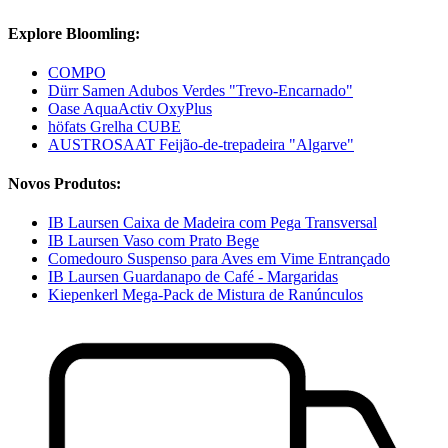
Explore Bloomling:
COMPO
Dürr Samen Adubos Verdes "Trevo-Encarnado"
Oase AquaActiv OxyPlus
höfats Grelha CUBE
AUSTROSAAT Feijão-de-trepadeira "Algarve"
Novos Produtos:
IB Laursen Caixa de Madeira com Pega Transversal
IB Laursen Vaso com Prato Bege
Comedouro Suspenso para Aves em Vime Entrançado
IB Laursen Guardanapo de Café - Margaridas
Kiepenkerl Mega-Pack de Mistura de Ranúnculos