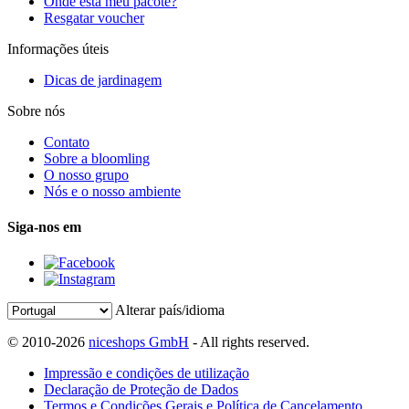
Onde está meu pacote?
Resgatar voucher
Informações úteis
Dicas de jardinagem
Sobre nós
Contato
Sobre a bloomling
O nosso grupo
Nós e o nosso ambiente
Siga-nos em
Alterar país/idioma
© 2010-2026
niceshops GmbH
- All rights reserved.
Impressão e condições de utilização
Declaração de Proteção de Dados
Termos e Condições Gerais e Política de Cancelamento