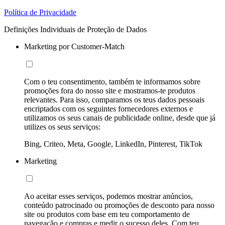
Política de Privacidade
Definições Individuais de Proteção de Dados
Marketing por Customer-Match
Com o teu consentimento, também te informamos sobre
promoções fora do nosso site e mostramos-te produtos
relevantes. Para isso, comparamos os teus dados pessoais
encriptados com os seguintes fornecedores externos e
utilizamos os seus canais de publicidade online, desde que já
utilizes os seus serviços:
Bing, Criteo, Meta, Google, LinkedIn, Pinterest, TikTok
Marketing
Ao aceitar esses serviços, podemos mostrar anúncios,
conteúdo patrocinado ou promoções de desconto para nosso
site ou produtos com base em teu comportamento de
navegação e compras e medir o sucesso deles. Com teu