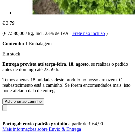
€ 3,79
(
€ 7.580,00 / kg
, Incl. 23% de IVA
-
Frete não incluso
)
Conteúdo:
1 Embalagem
Em stock
Entrega prevista até terça-feira, 18. agosto
, se realizas o pedido
antes de
domingo até 23:59 h
.
Temos apenas 18 unidades deste produto no nosso armazém. O
reabastecimento está a caminho! Se forem encomendados mais, isto
pode afetar a data de entrega
Adicionar ao carrinho
Portugal: envio padrão gratuito
a partir de € 64,90
Mais informações sobre Envio & Entrega