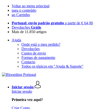
Voltar ao menu principal
para o conteúdo
ao Carrinho
Portugal: envio padrão gratuito
a partir de € 64,90
Devoluções
Grátis
Mais de 11.850 artigos
Ajuda
Onde está o meu pedido?
Devoluções
Custos de envio
Formas de pagamento
Contacto
Todos os tópicos em "Ajuda & Suporte"
Iniciar sessão
Iniciar sessão
Primeira vez aqui?
Criar Conta