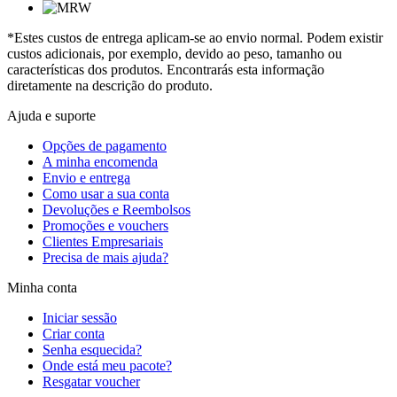
*Estes custos de entrega aplicam-se ao envio normal. Podem existir
custos adicionais, por exemplo, devido ao peso, tamanho ou
características dos produtos. Encontrarás esta informação
diretamente na descrição do produto.
Ajuda e suporte
Opções de pagamento
A minha encomenda
Envio e entrega
Como usar a sua conta
Devoluções e Reembolsos
Promoções e vouchers
Clientes Empresariais
Precisa de mais ajuda?
Minha conta
Iniciar sessão
Criar conta
Senha esquecida?
Onde está meu pacote?
Resgatar voucher