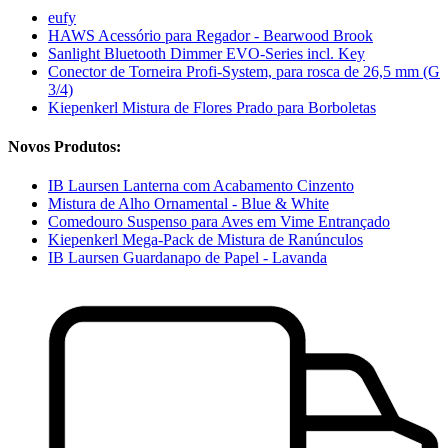
eufy
HAWS Acessório para Regador - Bearwood Brook
Sanlight Bluetooth Dimmer EVO-Series incl. Key
Conector de Torneira Profi-System, para rosca de 26,5 mm (G
3/4)
Kiepenkerl Mistura de Flores Prado para Borboletas
Novos Produtos:
IB Laursen Lanterna com Acabamento Cinzento
Mistura de Alho Ornamental - Blue & White
Comedouro Suspenso para Aves em Vime Entrançado
Kiepenkerl Mega-Pack de Mistura de Ranúnculos
IB Laursen Guardanapo de Papel - Lavanda