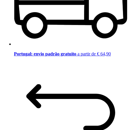
Portugal: envio padrão gratuito
a partir de € 64,90