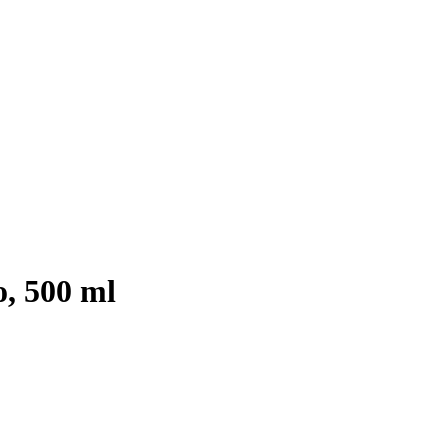
o, 500 ml