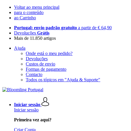
Voltar ao menu principal
para o conteúdo
ao Carrinho
Portugal: envio padrão gratuito
a partir de € 64,90
Devoluções
Grátis
Mais de 11.850 artigos
Ajuda
Onde está o meu pedido?
Devoluções
Custos de envio
Formas de pagamento
Contacto
Todos os tópicos em "Ajuda & Suporte"
Iniciar sessão
Iniciar sessão
Primeira vez aqui?
Criar Conta