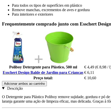
Para todos os tipos de superfícies em plástico
Remove manchas, excrementos de aves e gordura
Para interiores e exteriores
Frequentemente comprado junto com Esschert Design
Poliboy Detergente para Plástico, 500 ml
€ 4,49
(€ 8,98 / l
Esschert Design Balde de Jardim para Crianças
€ 6,11
Preço total:
€ 10,60
Adicionar ambos ao carrinho
Descrição
O Detergente para Plástico Poliboy remove sujidade, gordura e pó de to
laranja garante uma ação de limpeza eficaz, mas delicada. Graças à fó