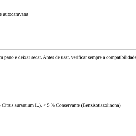
 e autocaravana
m pano e deixar secar. Antes de usar, verificar sempre a compatibilidad
de Citrus aurantium L.), < 5 % Conservante (Benzisotiazolinona)