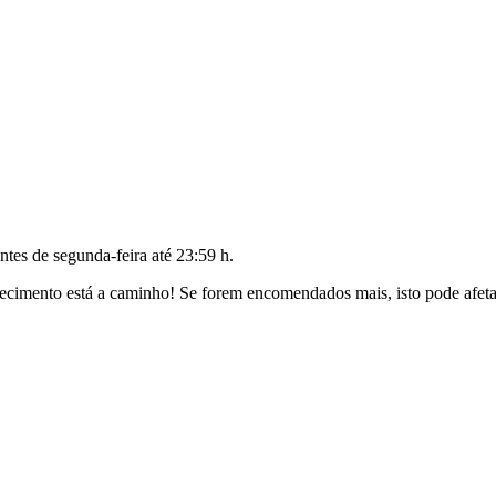
antes de
segunda-feira até 23:59 h
.
cimento está a caminho! Se forem encomendados mais, isto pode afetar