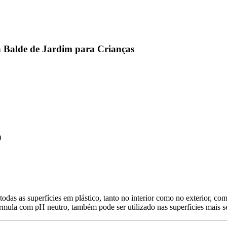
 Balde de Jardim para Crianças
)
das as superfícies em plástico, tanto no interior como no exterior, com
rmula com pH neutro, também pode ser utilizado nas superfícies mais se