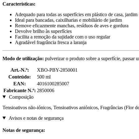
Características:
Adequado para todas as superfícies em plástico de casa, jardim
Ideal para bancadas, caixilharias e mobiliário de jardim
Remove eficazmente manchas, resíduos de aves e gordura
Devolve brilho às superfícies
Facilita a remoção da sujidade com o uso regular
Agradável fragrância fresca a laranja
Modo de utilização:
pulverizar o produto sobre a superfície, passar u
Art.-N.º:
XBO-PBY-2850001
Conteúdo:
500 ml
EAN:
4016100285007
Fabricante N.º:
2850006
Composição
Tensioativos não-iónicos, Tensioativos aniónicos, Fragrâncias (Flor 
Avisos e notas de segurança
Notas de segurança: