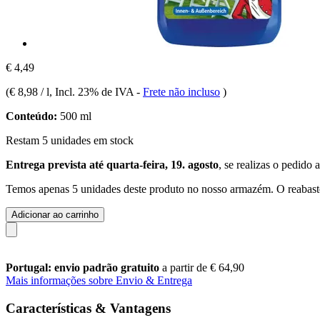
€ 4,49
(
€ 8,98 / l
, Incl. 23% de IVA
-
Frete não incluso
)
Conteúdo:
500 ml
Restam 5 unidades em stock
Entrega prevista até quarta-feira, 19. agosto
, se realizas o pedido 
Temos apenas 5 unidades deste produto no nosso armazém. O reabaste
Adicionar ao carrinho
Portugal: envio padrão gratuito
a partir de € 64,90
Mais informações sobre Envio & Entrega
Características & Vantagens