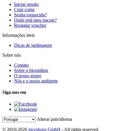
Iniciar sessão
Criar conta
Senha esquecida?
Onde está meu pacote?
Resgatar voucher
Informações úteis
Dicas de jardinagem
Sobre nós
Contato
Sobre a bloomling
O nosso grupo
Nós e o nosso ambiente
Siga-nos em
Alterar país/idioma
© 2010-2026
niceshops GmbH
- All rights reserved.