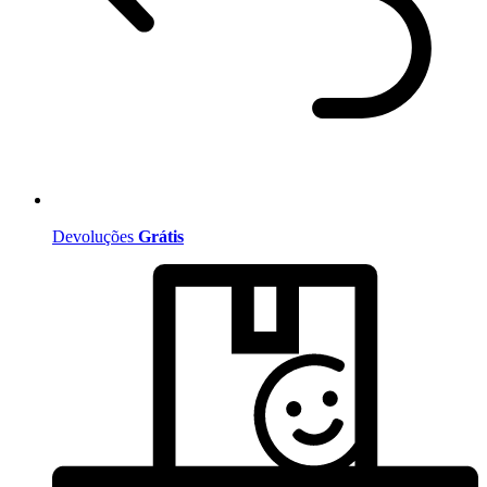
Devoluções
Grátis