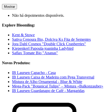
Mostrar
Não há depoimentos disponíveis.
Explore Bloomling:
Kent & Stowe
Sativa Cenoura Bio, Dolciva Ks Fita de Sementes
Jora Dahl Cosmos "Double Click Cranberries"
Kiepenkerl Papoula-joaninha Ladybird
Saflax Tomate Bio "Ananas"
Novos Produtos:
IB Laursen Capacho - Casa
IB Laursen Caixa de Madeira com Pega Transversal
Mistura de Alho Ornamental - Blue & White
Mega-Pack "Botanical Tulips" – Mistura «Balkonzauber»
IB Laursen Guardanapo de Café - Margaridas