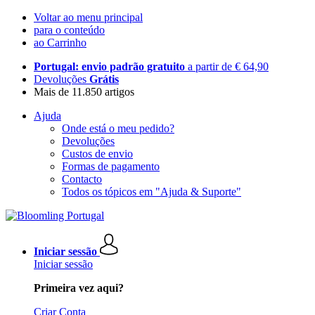
Voltar ao menu principal
para o conteúdo
ao Carrinho
Portugal: envio padrão gratuito
a partir de € 64,90
Devoluções
Grátis
Mais de 11.850 artigos
Ajuda
Onde está o meu pedido?
Devoluções
Custos de envio
Formas de pagamento
Contacto
Todos os tópicos em "Ajuda & Suporte"
Iniciar sessão
Iniciar sessão
Primeira vez aqui?
Criar Conta