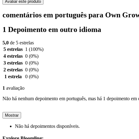
Avaliar este produto
comentários em português para Own Grow
1 Depoimento em outro idioma
5,0
de 5 estrelas
5 estrelas
1
(100%)
4 estrelas
0
(0%)
3 estrelas
0
(0%)
2 estrelas
0
(0%)
1 estrela
0
(0%)
1
avaliação
Não há nenhum depoimento em português, mas há 1 depoimento em o
Mostrar
Não há depoimentos disponíveis.
Explore Bloomling: