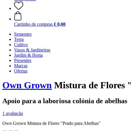
Carrinho de compras
€ 0,00
Sementes
Terra
Cultivo
Vasos & Jardineiras
Jardim & Horta
Presentes
Marcas
Ofertas
Own Grown
Mistura de Flores 
Apoio para a laboriosa colónia de abelhas
1 avaliação
Own Grown Mistura de Flores "Prado para Abelhas"