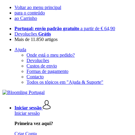
Voltar ao menu principal
para o conteúdo
ao Carrinho
Portugal: envio padrão gratuito
a partir de € 64,90
Devoluções
Grátis
Mais de 11.850 artigos
Ajuda
Onde está o meu pedido?
Devoluções
Custos de envio
Formas de pagamento
Contacto
Todos os tópicos em "Ajuda & Suporte"
Iniciar sessão
Iniciar sessão
Primeira vez aqui?
Criar Conta