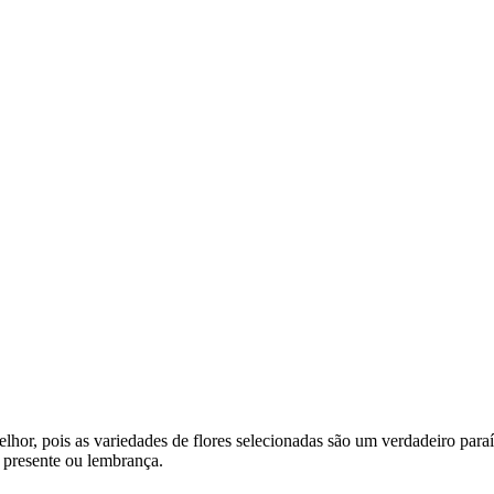
lhor, pois as variedades de flores selecionadas são um verdadeiro paraís
 presente ou lembrança.