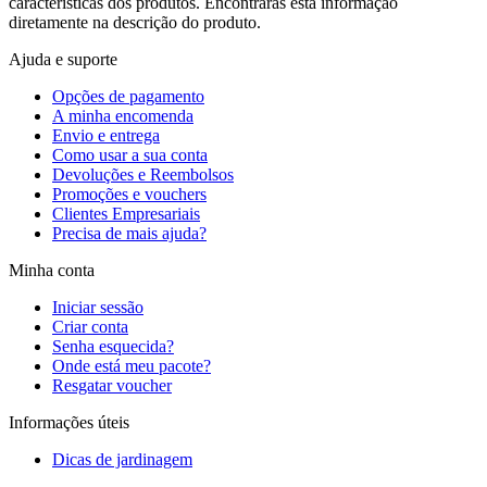
características dos produtos. Encontrarás esta informação
diretamente na descrição do produto.
Ajuda e suporte
Opções de pagamento
A minha encomenda
Envio e entrega
Como usar a sua conta
Devoluções e Reembolsos
Promoções e vouchers
Clientes Empresariais
Precisa de mais ajuda?
Minha conta
Iniciar sessão
Criar conta
Senha esquecida?
Onde está meu pacote?
Resgatar voucher
Informações úteis
Dicas de jardinagem