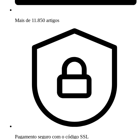
Mais de 11.850 artigos
Pagamento seguro com o código SSL