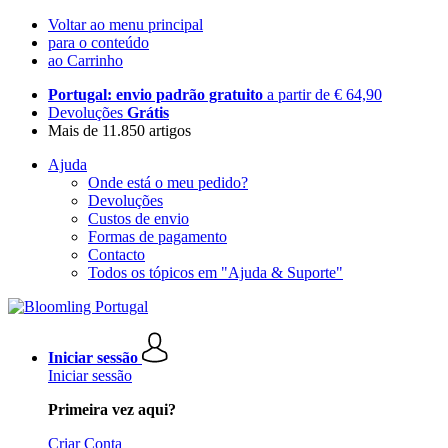
Voltar ao menu principal
para o conteúdo
ao Carrinho
Portugal: envio padrão gratuito
a partir de € 64,90
Devoluções
Grátis
Mais de 11.850 artigos
Ajuda
Onde está o meu pedido?
Devoluções
Custos de envio
Formas de pagamento
Contacto
Todos os tópicos em "Ajuda & Suporte"
Iniciar sessão
Iniciar sessão
Primeira vez aqui?
Criar Conta