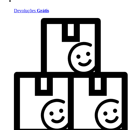
Devoluções
Grátis