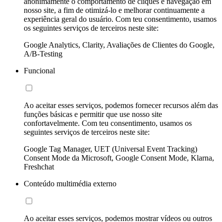
anonimamente o comportamento de cliques e navegação em
nosso site, a fim de otimizá-lo e melhorar continuamente a
experiência geral do usuário. Com teu consentimento, usamos
os seguintes serviços de terceiros neste site:
Google Analytics, Clarity, Avaliações de Clientes do Google,
A/B-Testing
Funcional
Ao aceitar esses serviços, podemos fornecer recursos além das
funções básicas e permitir que use nosso site
confortavelmente. Com teu consentimento, usamos os
seguintes serviços de terceiros neste site:
Google Tag Manager, UET (Universal Event Tracking)
Consent Mode da Microsoft, Google Consent Mode, Klarna,
Freshchat
Conteúdo multimédia externo
Ao aceitar esses serviços, podemos mostrar vídeos ou outros