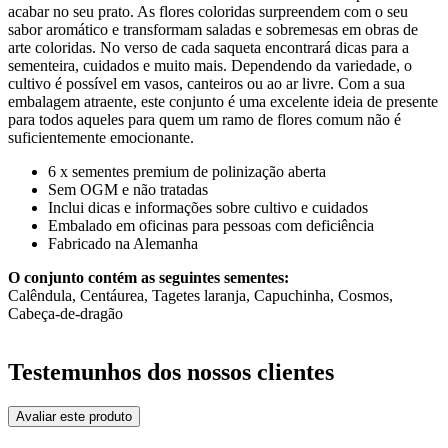
acabar no seu prato. As flores coloridas surpreendem com o seu
sabor aromático e transformam saladas e sobremesas em obras de
arte coloridas. No verso de cada saqueta encontrará dicas para a
sementeira, cuidados e muito mais. Dependendo da variedade, o
cultivo é possível em vasos, canteiros ou ao ar livre. Com a sua
embalagem atraente, este conjunto é uma excelente ideia de presente
para todos aqueles para quem um ramo de flores comum não é
suficientemente emocionante.
6 x sementes premium de polinização aberta
Sem OGM e não tratadas
Inclui dicas e informações sobre cultivo e cuidados
Embalado em oficinas para pessoas com deficiência
Fabricado na Alemanha
O conjunto contém as seguintes sementes:
Calêndula, Centáurea, Tagetes laranja, Capuchinha, Cosmos,
Cabeça-de-dragão
Testemunhos dos nossos clientes
Avaliar este produto