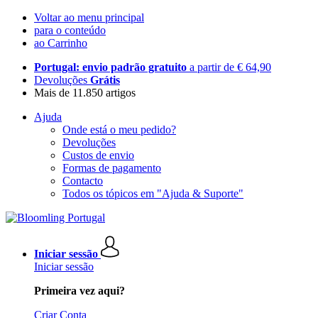
Voltar ao menu principal
para o conteúdo
ao Carrinho
Portugal: envio padrão gratuito
a partir de € 64,90
Devoluções
Grátis
Mais de 11.850 artigos
Ajuda
Onde está o meu pedido?
Devoluções
Custos de envio
Formas de pagamento
Contacto
Todos os tópicos em "Ajuda & Suporte"
Iniciar sessão
Iniciar sessão
Primeira vez aqui?
Criar Conta