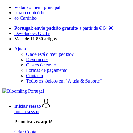
Voltar ao menu principal
para o conteúdo
ao Carrinho
Portugal: envio padrão gratuito
a partir de € 64,90
Devoluções
Grátis
Mais de 11.850 artigos
Ajuda
Onde está o meu pedido?
Devoluções
Custos de envio
Formas de pagamento
Contacto
Todos os tópicos em "Ajuda & Suporte"
Iniciar sessão
Iniciar sessão
Primeira vez aqui?
Criar Conta