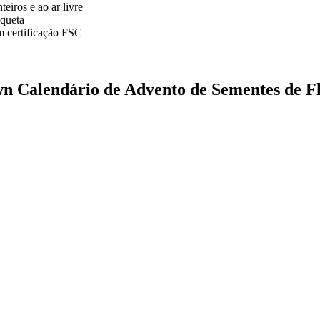
iros e ao ar livre
aqueta
 certificação FSC
 Calendário de Advento de Sementes de F