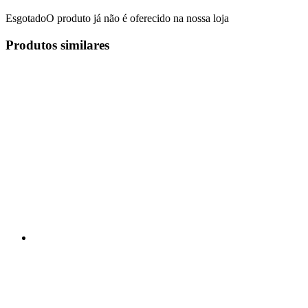
Esgotado
O produto já não é oferecido na nossa loja
Produtos similares