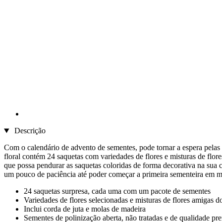
Descrição
Com o calendário de advento de sementes, pode tornar a espera pelas f
floral contém 24 saquetas com variedades de flores e misturas de flo
que possa pendurar as saquetas coloridas de forma decorativa na sua 
um pouco de paciência até poder começar a primeira sementeira em m
24 saquetas surpresa, cada uma com um pacote de sementes
Variedades de flores selecionadas e misturas de flores amigas do
Inclui corda de juta e molas de madeira
Sementes de polinização aberta, não tratadas e de qualidade p