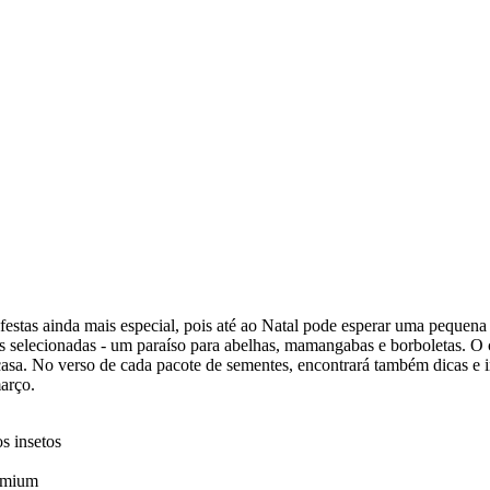
estas ainda mais especial, pois até ao Natal pode esperar uma pequena 
res selecionadas - um paraíso para abelhas, mamangabas e borboletas. O
casa. No verso de cada pacote de sementes, encontrará também dicas e i
arço.
s insetos
remium