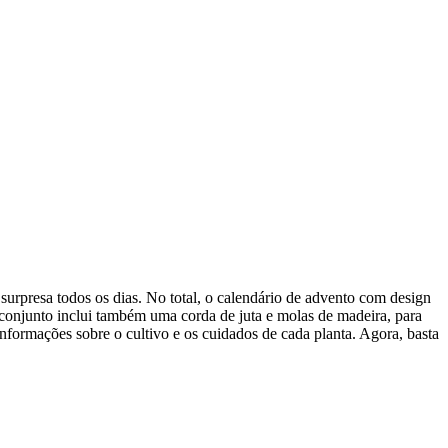
surpresa todos os dias. No total, o calendário de advento com design
 conjunto inclui também uma corda de juta e molas de madeira, para
nformações sobre o cultivo e os cuidados de cada planta. Agora, basta