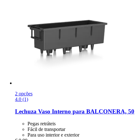
2 opções
4.0 (1)
Lechuza
Vaso Interno para BALCONERA, 50
Pegas retráteis
Fácil de transportar
Para uso interior e exterior