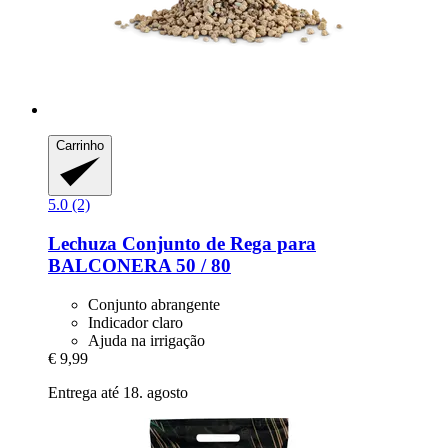
Carrinho
5.0 (2)
Lechuza
Conjunto de Rega para
BALCONERA 50 / 80
Conjunto abrangente
Indicador claro
Ajuda na irrigação
€ 9,99
Entrega até 18. agosto