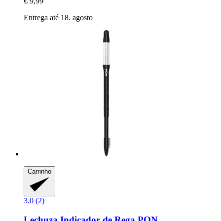
€ 9,99
Entrega até 18. agosto
Carrinho
3.0 (2)
Lechuza
Indicador de Rega PON