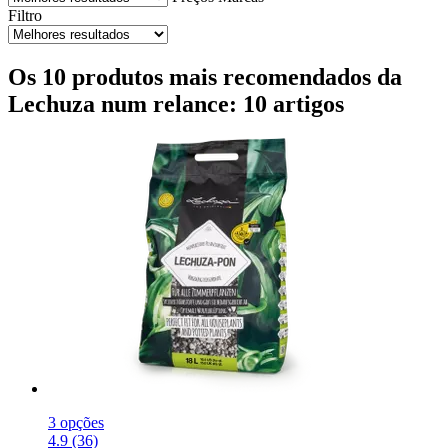
Filtro
Os 10 produtos mais recomendados da
Lechuza num relance: 10 artigos
3 opções
4.9 (36)