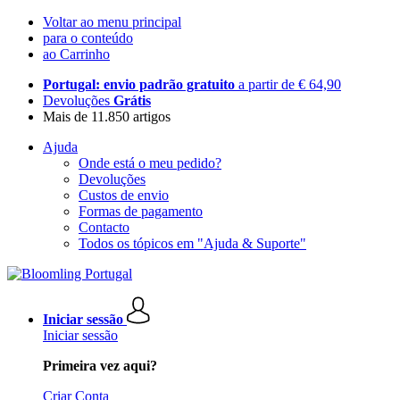
Voltar ao menu principal
para o conteúdo
ao Carrinho
Portugal: envio padrão gratuito
a partir de € 64,90
Devoluções
Grátis
Mais de 11.850 artigos
Ajuda
Onde está o meu pedido?
Devoluções
Custos de envio
Formas de pagamento
Contacto
Todos os tópicos em "Ajuda & Suporte"
Iniciar sessão
Iniciar sessão
Primeira vez aqui?
Criar Conta