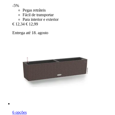
-5%
Pegas retráteis
Fácil de transportar
Para interior e exterior
€ 12,34
€ 12,99
Entrega até 18. agosto
6 opções