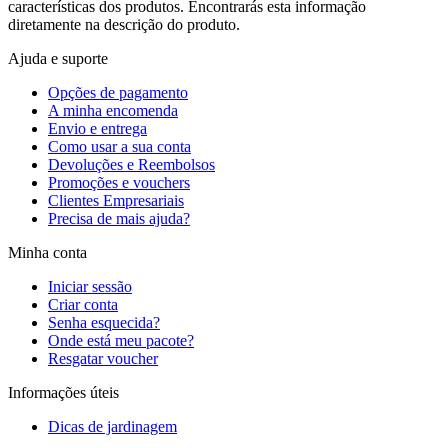
características dos produtos. Encontrarás esta informação
diretamente na descrição do produto.
Ajuda e suporte
Opções de pagamento
A minha encomenda
Envio e entrega
Como usar a sua conta
Devoluções e Reembolsos
Promoções e vouchers
Clientes Empresariais
Precisa de mais ajuda?
Minha conta
Iniciar sessão
Criar conta
Senha esquecida?
Onde está meu pacote?
Resgatar voucher
Informações úteis
Dicas de jardinagem