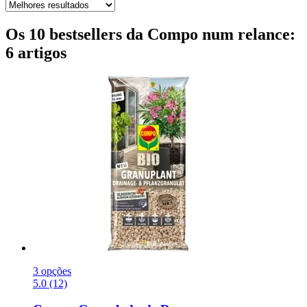
Os 10 bestsellers da Compo num relance:
6 artigos
3 opções
5.0 (12)