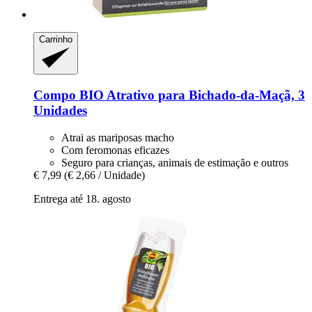
Carrinho
Compo
BIO Atrativo para Bichado-​da-​Maçã, 3
Unidades
Atrai as mariposas macho
Com feromonas eficazes
Seguro para crianças, animais de estimação e outros
€ 7,99
(€ 2,66 / Unidade)
Entrega até 18. agosto