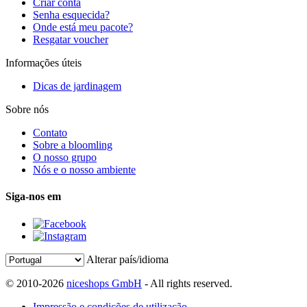
Criar conta
Senha esquecida?
Onde está meu pacote?
Resgatar voucher
Informações úteis
Dicas de jardinagem
Sobre nós
Contato
Sobre a bloomling
O nosso grupo
Nós e o nosso ambiente
Siga-nos em
Alterar país/idioma
© 2010-2026
niceshops GmbH
- All rights reserved.
Impressão e condições de utilização