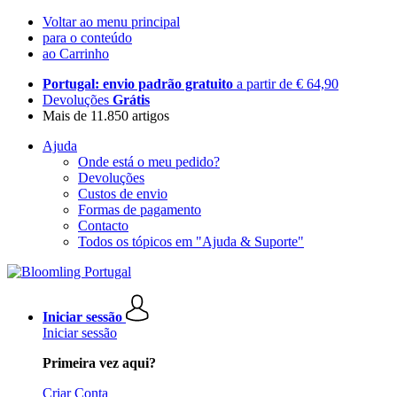
Voltar ao menu principal
para o conteúdo
ao Carrinho
Portugal: envio padrão gratuito
a partir de € 64,90
Devoluções
Grátis
Mais de 11.850 artigos
Ajuda
Onde está o meu pedido?
Devoluções
Custos de envio
Formas de pagamento
Contacto
Todos os tópicos em "Ajuda & Suporte"
Iniciar sessão
Iniciar sessão
Primeira vez aqui?
Criar Conta