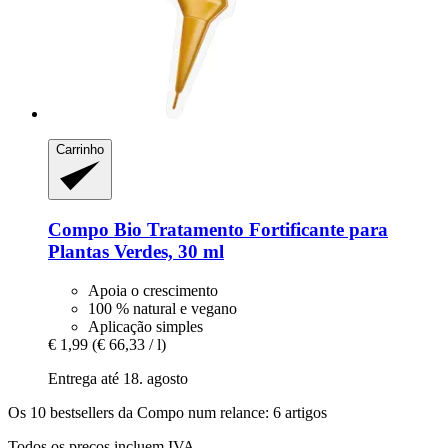
Carrinho
Compo
Bio Tratamento Fortificante para
Plantas Verdes, 30 ml
Apoia o crescimento
100 % natural e vegano
Aplicação simples
€ 1,99
(€ 66,33 / l)
Entrega até 18. agosto
Os 10 bestsellers da Compo num relance: 6 artigos
Todos os preços incluem IVA