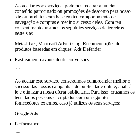
Ao aceitar esses serviços, podemos mostrar anúncios,
conteúdo patrocinado ou promoções de desconto para nosso
site ou produtos com base em teu comportamento de
navegação e compras e medir o sucesso deles. Com teu
consentimento, usamos os seguintes serviços de terceiros
neste site:
Meta-Pixel, Microsoft Advertising, Recomendações de
produtos baseadas em cliques, Ads Defender
Rastreamento avançado de conversões
Ao aceitar este serviço, conseguimos compreender melhor o
sucesso das nossas campanhas de publicidade online, analisá-
lo e otimizar a nossa oferta publicitária. Para isso, cruzamos os
teus dados pessoais encriptados com os seguintes
fornecedores externos, caso já utilizes os seus serviços:
Google Ads
Performance