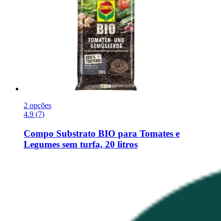
2 opções
4.9 (7)
Compo
Substrato BIO para Tomates e
Legumes sem turfa, 20 litros