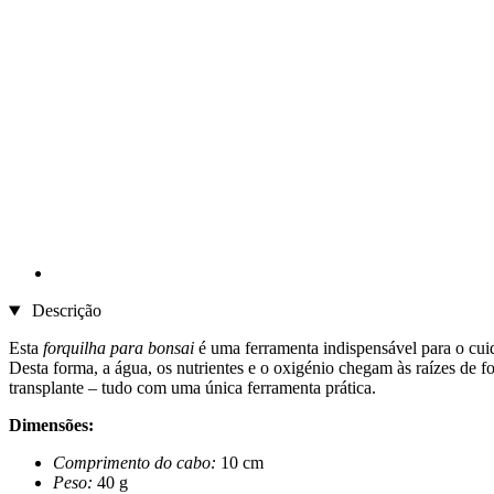
Descrição
Esta
forquilha para bonsai
é uma ferramenta indispensável para o cuid
Desta forma, a água, os nutrientes e o oxigénio chegam às raízes de f
transplante – tudo com uma única ferramenta prática.
Dimensões:
Comprimento do cabo:
10 cm
Peso:
40 g