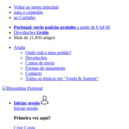
Voltar ao menu principal
para o conteúdo
ao Carrinho
Portugal: envio padrão gratuito
a partir de € 64,90
Devoluções
Grátis
Mais de 11.850 artigos
Ajuda
Onde está o meu pedido?
Devoluções
Custos de envio
Formas de pagamento
Contacto
Todos os tópicos em "Ajuda & Suporte"
Iniciar sessão
Iniciar sessão
Primeira vez aqui?
Criar Conta