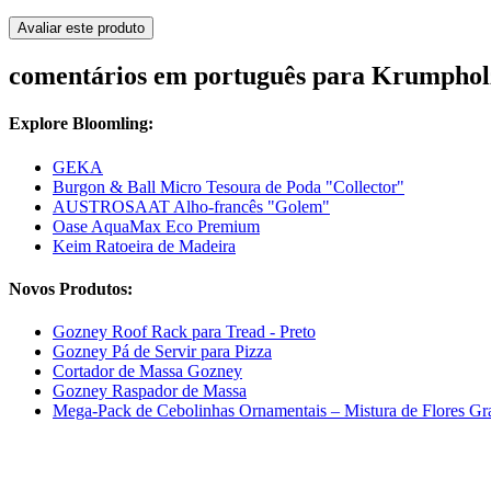
Avaliar este produto
comentários em português para Krumpholz 
Explore Bloomling:
GEKA
Burgon & Ball Micro Tesoura de Poda "Collector"
AUSTROSAAT Alho-francês "Golem"
Oase AquaMax Eco Premium
Keim Ratoeira de Madeira
Novos Produtos:
Gozney Roof Rack para Tread - Preto
Gozney Pá de Servir para Pizza
Cortador de Massa Gozney
Gozney Raspador de Massa
Mega-Pack de Cebolinhas Ornamentais – Mistura de Flores Gr