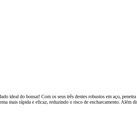
ado ideal do bonsai! Com os seus três dentes robustos em aço, penetra 
orma mais rápida e eficaz, reduzindo o risco de encharcamento. Além dis