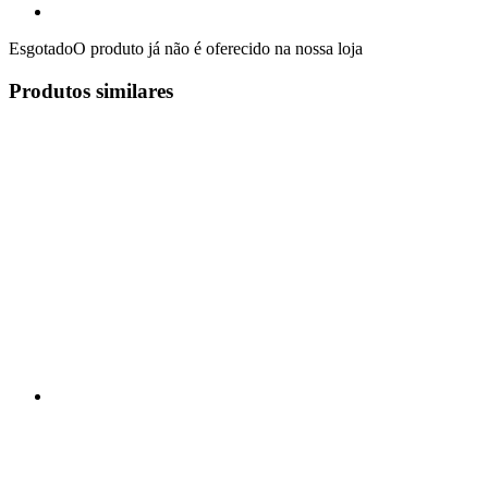
Esgotado
O produto já não é oferecido na nossa loja
Produtos similares