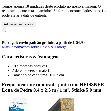
Temos apenas 18 unidades deste produto no nosso armazém. O
reabastecimento está a caminho! Se forem encomendados mais, isto
pode afetar a data de entrega
Adicionar ao carrinho
Portugal: envio padrão gratuito
a partir de € 64,90
Mais informações sobre Envio & Entrega
Características & Vantagens
10 almofadas adesivas
Adere a diversos materiais
Tamanho de cada uma 10 × 7 cm
Frequentemente comprado junto com HEISSNER
Lona de Pedra 0,4 x 2,5 m / 1 m², Stärke 5,0 mm