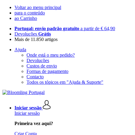
Voltar ao menu principal
para o conteúdo
ao Carrinho
Portugal: envio padrão gratuito
a partir de € 64,90
Devoluções
Grátis
Mais de 11.850 artigos
Ajuda
Onde está o meu pedido?
Devoluções
Custos de envio
Formas de pagamento
Contacto
Todos os tópicos em "Ajuda & Suporte"
Iniciar sessão
Iniciar sessão
Primeira vez aqui?
Criar Conta