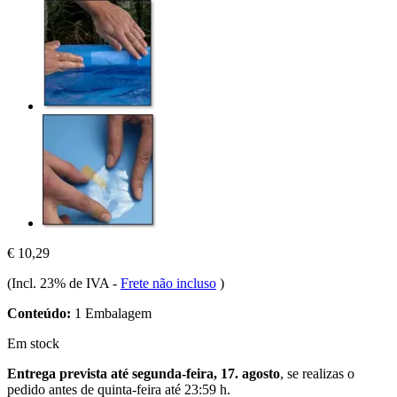
€ 10,29
(Incl. 23% de IVA
-
Frete não incluso
)
Conteúdo:
1 Embalagem
Em stock
Entrega prevista até segunda-feira, 17. agosto
, se realizas o
pedido antes de
quinta-feira até 23:59 h
.