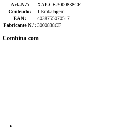
Art.-N.º:
XAP-CF-3000838CF
Conteúdo:
1 Embalagem
EAN:
4038755070517
Fabricante N.º:
3000838CF
Combina com