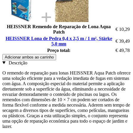
HEISSNER Remendo de Reparação de Lona Aqua
€ 10,29
Patch
HEISSNER Lona de Pedra 0,4 x 2,5 m / 1 m², Stärke
€ 39,49
5,0 mm
Preço total:
€ 49,78
Adicionar ambos ao carrinho
Descrição
O remendo de reparação para lonas HEISSNER Aqua Patch oferece
uma solução eficiente para a vedação imediata de fugas em sistemas
com água. A composição especial do material permite a aplicação
diretamente sob a superfície da água, eliminando a necessidade de
esvaziar demoradamente o conteúdo de piscinas ou lagos. Os
remendos com dimensões de 10 × 7 cm podem ser cortados de
forma flexível conforme a medida necessária. Aderem sem tempo de
secagem a diversos tipos de superfícies, como películas, mangueiras
ou plásticos. Graças a esta utilização simples, o conjunto representa
uma opção de reparação económica para todo o espaço de jardim e
lazer.