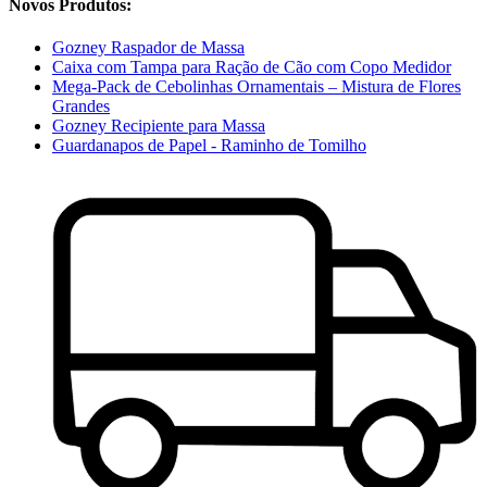
Novos Produtos:
Gozney Raspador de Massa
Caixa com Tampa para Ração de Cão com Copo Medidor
Mega-Pack de Cebolinhas Ornamentais – Mistura de Flores
Grandes
Gozney Recipiente para Massa
Guardanapos de Papel - Raminho de Tomilho