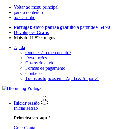
Voltar ao menu principal
para o conteúdo
ao Carrinho
Portugal: envio padrão gratuito
a partir de € 64,90
Devoluções
Grátis
Mais de 11.850 artigos
Ajuda
Onde está o meu pedido?
Devoluções
Custos de envio
Formas de pagamento
Contacto
Todos os tópicos em "Ajuda & Suporte"
Iniciar sessão
Iniciar sessão
Primeira vez aqui?
Criar Conta