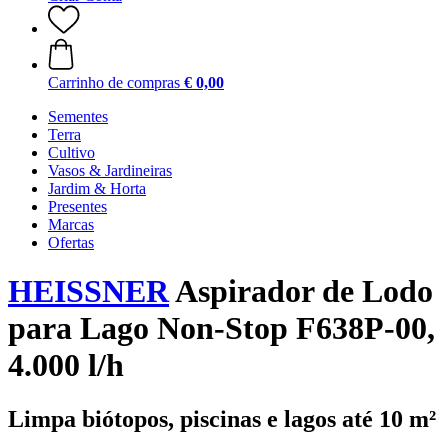
Carrinho de compras
€ 0,00
Sementes
Terra
Cultivo
Vasos & Jardineiras
Jardim & Horta
Presentes
Marcas
Ofertas
HEISSNER
Aspirador de Lodo
para Lago Non-Stop F638P-00,
4.000 l/h
Limpa biótopos, piscinas e lagos até 10 m²