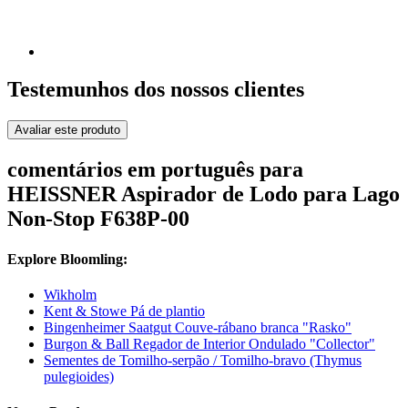
Testemunhos dos nossos clientes
Avaliar este produto
comentários em português para
HEISSNER Aspirador de Lodo para Lago
Non-Stop F638P-00
Explore Bloomling:
Wikholm
Kent & Stowe Pá de plantio
Bingenheimer Saatgut Couve-rábano branca "Rasko"
Burgon & Ball Regador de Interior Ondulado "Collector"
Sementes de Tomilho-serpão / Tomilho-bravo (Thymus
pulegioides)