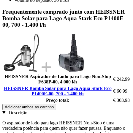
Volume do depósito: 30 litros
Frequentemente comprado junto com HEISSNER
Bomba Solar para Lago Aqua Stark Eco P1400E-
00, 700 - 1.400 l/h
HEISSNER Aspirador de Lodo para Lago Non-Stop
€ 242,99
F638P-00, 4.000 l/h
HEISSNER Bomba Solar para Lago Aqua Stark Eco
€ 60,99
P1400E-00, 700 - 1.400 l/h
Preço total:
€ 303,98
Adicionar ambos ao carrinho
Descrição
O aspirador de lodo para lago HEISSNER Non-Stop é uma
verdadeira potência para quem não quer fazer pausas. Enquanto o