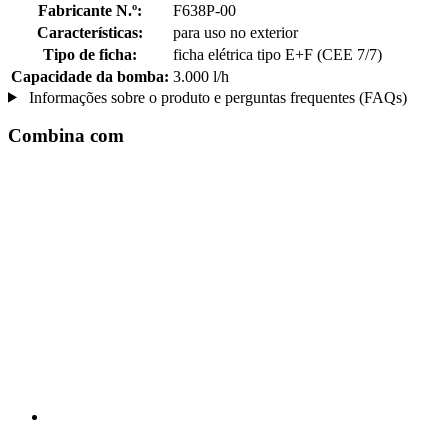
Fabricante N.º:
F638P-00
Características:
para uso no exterior
Tipo de ficha:
ficha elétrica tipo E+F (CEE 7/7)
Capacidade da bomba:
3.000 l/h
Informações sobre o produto e perguntas frequentes (FAQs)
Combina com