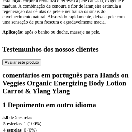
Esta loção corporal revitaliza e refresca a pele cansada, exigente e
madura. A combinação de cenoura e flor de laranjeira estimula a
regeneração das células da pele e neutraliza os sinais do
envelhecimento natural. Absorvido rapidamente, deixa a pele com
uma sensação de pura frescura e agradavelmente macia.
Aplicação:
após o banho ou duche, massaje na pele.
Testemunhos dos nossos clientes
Avaliar este produto
comentários em português para Hands on
Veggies Organic Energizing Body Lotion
Carrot & Ylang Ylang
1 Depoimento em outro idioma
5,0
de 5 estrelas
5 estrelas
1
(100%)
4 estrelas
0
(0%)