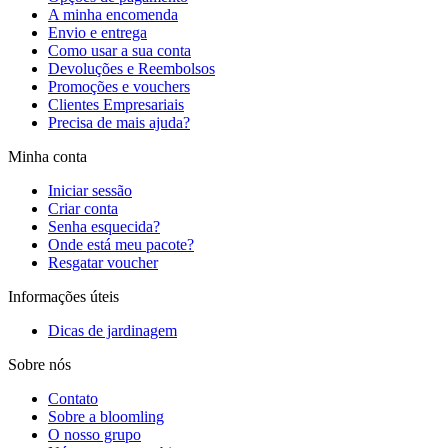
A minha encomenda
Envio e entrega
Como usar a sua conta
Devoluções e Reembolsos
Promoções e vouchers
Clientes Empresariais
Precisa de mais ajuda?
Minha conta
Iniciar sessão
Criar conta
Senha esquecida?
Onde está meu pacote?
Resgatar voucher
Informações úteis
Dicas de jardinagem
Sobre nós
Contato
Sobre a bloomling
O nosso grupo