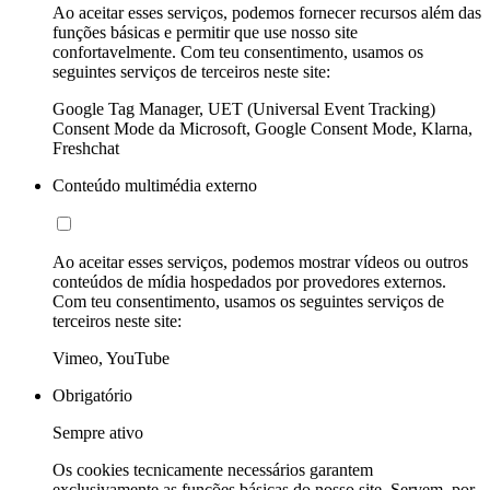
Ao aceitar esses serviços, podemos fornecer recursos além das
funções básicas e permitir que use nosso site
confortavelmente. Com teu consentimento, usamos os
seguintes serviços de terceiros neste site:
Google Tag Manager, UET (Universal Event Tracking)
Consent Mode da Microsoft, Google Consent Mode, Klarna,
Freshchat
Conteúdo multimédia externo
Ao aceitar esses serviços, podemos mostrar vídeos ou outros
conteúdos de mídia hospedados por provedores externos.
Com teu consentimento, usamos os seguintes serviços de
terceiros neste site:
Vimeo, YouTube
Obrigatório
Sempre ativo
Os cookies tecnicamente necessários garantem
exclusivamente as funções básicas do nosso site. Servem, por