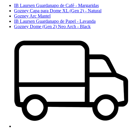
IB Laursen Guardanapo de Café - Margaridas
Gozney Capa para Dome XL (Gen 2) - Natural
Gozney Arc Mantel
IB Laursen Guardanapo de Papel - Lavanda
Gozney Dome (Gen 2) Neo Arch - Black