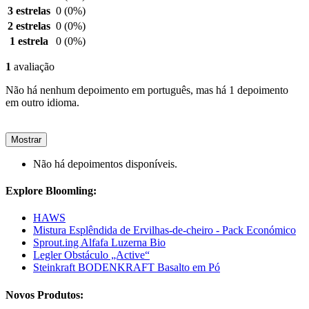
3 estrelas
0
(0%)
2 estrelas
0
(0%)
1 estrela
0
(0%)
1
avaliação
Não há nenhum depoimento em português, mas há 1 depoimento
em outro idioma.
Mostrar
Não há depoimentos disponíveis.
Explore Bloomling:
HAWS
Mistura Esplêndida de Ervilhas-de-cheiro - Pack Económico
Sprout.ing Alfafa Luzerna Bio
Legler Obstáculo „Active“
Steinkraft BODENKRAFT Basalto em Pó
Novos Produtos: