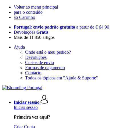
Voltar ao menu principal
para o conteúdo
ao Carrinho
Portugal: envio padrão gratuito
a partir de € 64,90
Devoluções
Grátis
Mais de 11.850 artigos
Ajuda
Onde está o meu pedido?
Devoluções
Custos de envio
Formas de pagamento
Contacto
Todos os tópicos em "Ajuda & Suporte"
Iniciar sessão
Iniciar sessão
Primeira vez aqui?
Criar Conta