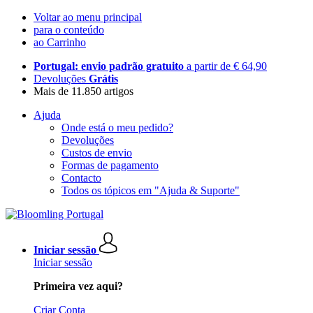
Voltar ao menu principal
para o conteúdo
ao Carrinho
Portugal: envio padrão gratuito
a partir de € 64,90
Devoluções
Grátis
Mais de 11.850 artigos
Ajuda
Onde está o meu pedido?
Devoluções
Custos de envio
Formas de pagamento
Contacto
Todos os tópicos em "Ajuda & Suporte"
Iniciar sessão
Iniciar sessão
Primeira vez aqui?
Criar Conta