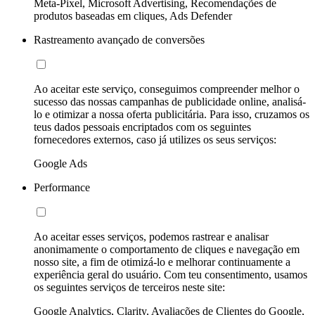
Meta-Pixel, Microsoft Advertising, Recomendações de
produtos baseadas em cliques, Ads Defender
Rastreamento avançado de conversões
Ao aceitar este serviço, conseguimos compreender melhor o
sucesso das nossas campanhas de publicidade online, analisá-
lo e otimizar a nossa oferta publicitária. Para isso, cruzamos os
teus dados pessoais encriptados com os seguintes
fornecedores externos, caso já utilizes os seus serviços:
Google Ads
Performance
Ao aceitar esses serviços, podemos rastrear e analisar
anonimamente o comportamento de cliques e navegação em
nosso site, a fim de otimizá-lo e melhorar continuamente a
experiência geral do usuário. Com teu consentimento, usamos
os seguintes serviços de terceiros neste site:
Google Analytics, Clarity, Avaliações de Clientes do Google,