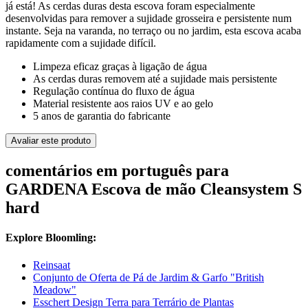
já está! As cerdas duras desta escova foram especialmente
desenvolvidas para remover a sujidade grosseira e persistente num
instante. Seja na varanda, no terraço ou no jardim, esta escova acaba
rapidamente com a sujidade difícil.
Limpeza eficaz graças à ligação de água
As cerdas duras removem até a sujidade mais persistente
Regulação contínua do fluxo de água
Material resistente aos raios UV e ao gelo
5 anos de garantia do fabricante
Avaliar este produto
comentários em português para
GARDENA Escova de mão Cleansystem S
hard
Explore Bloomling:
Reinsaat
Conjunto de Oferta de Pá de Jardim & Garfo "British
Meadow"
Esschert Design Terra para Terrário de Plantas