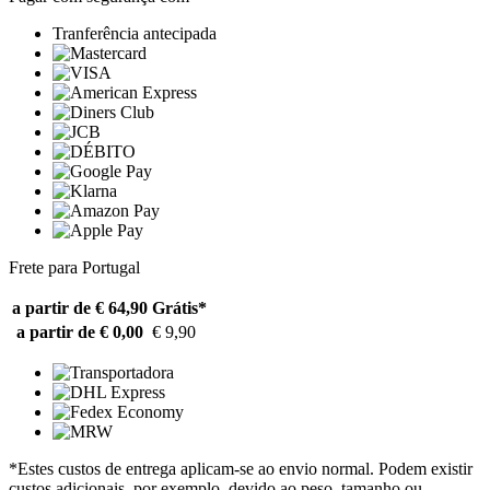
Tranferência antecipada
Frete para Portugal
a partir de € 64,90
Grátis*
a partir de € 0,00
€ 9,90
*Estes custos de entrega aplicam-se ao envio normal. Podem existir
custos adicionais, por exemplo, devido ao peso, tamanho ou