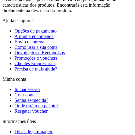
características dos produtos. Encontrarás esta informação
diretamente na descrição do produto.
Ajuda e suporte
Opções de pagamento
A minha encomenda
Envio e entrega
Como usar a sua conta
Devoluções e Reembolsos
Promoções e vouchers
Clientes Empresariais
Precisa de mais ajuda?
Minha conta
Iniciar sessão
Criar conta
Senha esquecida?
Onde está meu pacote?
Resgatar voucher
Informações úteis
Dicas de jardinagem