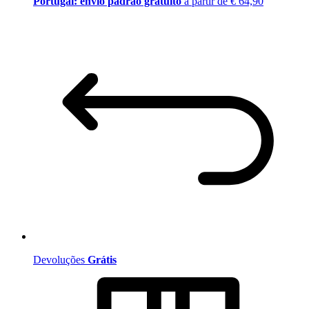
Portugal: envio padrão gratuito
a partir de € 64,90
Devoluções
Grátis