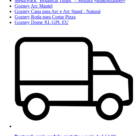
Mega-Pack "Botanical Tulips" – Mistura «Balkonzauber»
Gozney Arc Mantel
Gozney Capa para Arc e Arc Stand - Natural
Gozney Roda para Cortar Pizza
Gozney Dome XL GPL EU