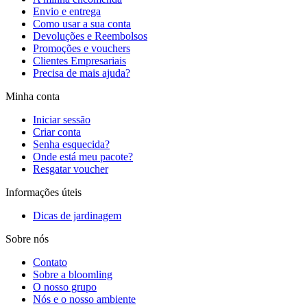
Envio e entrega
Como usar a sua conta
Devoluções e Reembolsos
Promoções e vouchers
Clientes Empresariais
Precisa de mais ajuda?
Minha conta
Iniciar sessão
Criar conta
Senha esquecida?
Onde está meu pacote?
Resgatar voucher
Informações úteis
Dicas de jardinagem
Sobre nós
Contato
Sobre a bloomling
O nosso grupo
Nós e o nosso ambiente