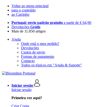
Voltar ao menu principal
para o conteúdo
ao Carrinho
Portugal: envio padrão gratuito
a partir de € 64,90
Devoluções
Grátis
Mais de 11.850 artigos
Ajuda
Onde está o meu pedido?
Devoluções
Custos de envio
Formas de pagamento
Contacto
Todos os tópicos em "Ajuda & Suporte"
Iniciar sessão
Iniciar sessão
Primeira vez aqui?
Criar Conta