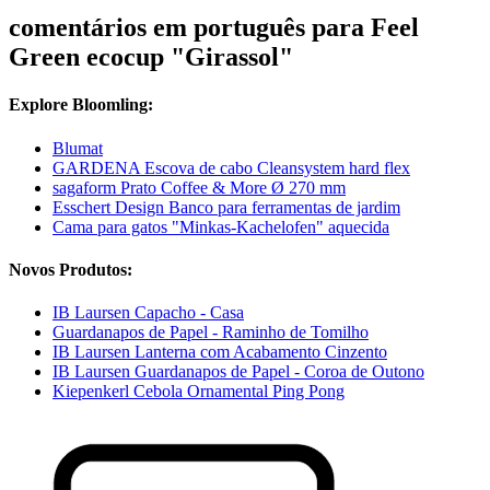
comentários em português para Feel
Green ecocup "Girassol"
Explore Bloomling:
Blumat
GARDENA Escova de cabo Cleansystem hard flex
sagaform Prato Coffee & More Ø 270 mm
Esschert Design Banco para ferramentas de jardim
Cama para gatos "Minkas-Kachelofen" aquecida
Novos Produtos:
IB Laursen Capacho - Casa
Guardanapos de Papel - Raminho de Tomilho
IB Laursen Lanterna com Acabamento Cinzento
IB Laursen Guardanapos de Papel - Coroa de Outono
Kiepenkerl Cebola Ornamental Ping Pong