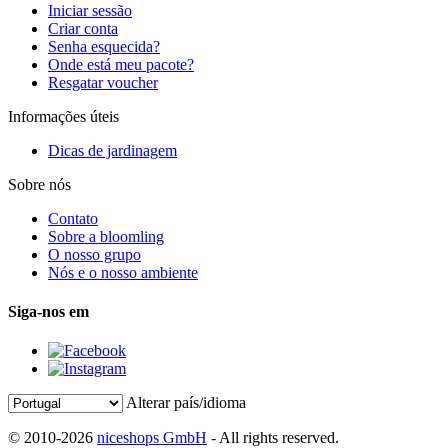
Iniciar sessão
Criar conta
Senha esquecida?
Onde está meu pacote?
Resgatar voucher
Informações úteis
Dicas de jardinagem
Sobre nós
Contato
Sobre a bloomling
O nosso grupo
Nós e o nosso ambiente
Siga-nos em
Alterar país/idioma
© 2010-2026
niceshops GmbH
- All rights reserved.