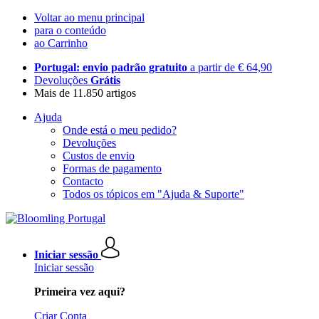
Voltar ao menu principal
para o conteúdo
ao Carrinho
Portugal: envio padrão gratuito
a partir de € 64,90
Devoluções
Grátis
Mais de 11.850 artigos
Ajuda
Onde está o meu pedido?
Devoluções
Custos de envio
Formas de pagamento
Contacto
Todos os tópicos em "Ajuda & Suporte"
Iniciar sessão
Iniciar sessão
Primeira vez aqui?
Criar Conta