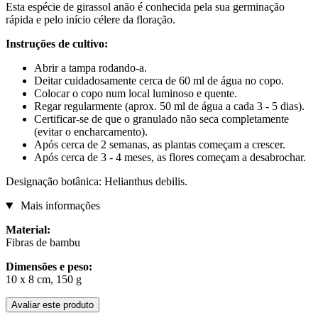
Esta espécie de girassol anão é conhecida pela sua germinação
rápida e pelo início célere da floração.
Instruções de cultivo:
Abrir a tampa rodando-a.
Deitar cuidadosamente cerca de 60 ml de água no copo.
Colocar o copo num local luminoso e quente.
Regar regularmente (aprox. 50 ml de água a cada 3 - 5 dias).
Certificar-se de que o granulado não seca completamente
(evitar o encharcamento).
Após cerca de 2 semanas, as plantas começam a crescer.
Após cerca de 3 - 4 meses, as flores começam a desabrochar.
Designação botânica: Helianthus debilis.
Mais informações
Material:
Fibras de bambu
Dimensões e peso:
10 x 8 cm, 150 g
Avaliar este produto