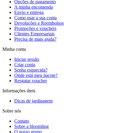
Opções de pagamento
A minha encomenda
Envio e entrega
Como usar a sua conta
Devoluções e Reembolsos
Promoções e vouchers
Clientes Empresariais
Precisa de mais ajuda?
Minha conta
Iniciar sessão
Criar conta
Senha esquecida?
Onde está meu pacote?
Resgatar voucher
Informações úteis
Dicas de jardinagem
Sobre nós
Contato
Sobre a bloomling
O nosso grupo