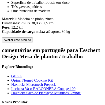
Superfície de trabalho robusta em zinco
Três gavetas práticas
Uma prateleira de madeira
Material:
Madeira de pinho, zinco
Dimensões:
78,0 x 38,0 x 82,5 cm
Peso:
12,2 kg
Capacidade de carga máx.:
até aprox. 30 kg
Avaliar este produto
comentários em português para Esschert
Design Mesa de plantio / trabalho
Explore Bloomling:
GEKA
Opinel Nomad Cooking Kit
Haxnicks Micromesh Prepack
Lechuza Vaso BALCONERA Cottage 100
Haxnicks Saco de Plantação Multiusos Grande
Novos Produtos: