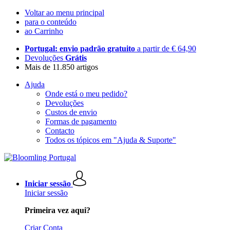
Voltar ao menu principal
para o conteúdo
ao Carrinho
Portugal: envio padrão gratuito
a partir de € 64,90
Devoluções
Grátis
Mais de 11.850 artigos
Ajuda
Onde está o meu pedido?
Devoluções
Custos de envio
Formas de pagamento
Contacto
Todos os tópicos em "Ajuda & Suporte"
Iniciar sessão
Iniciar sessão
Primeira vez aqui?
Criar Conta