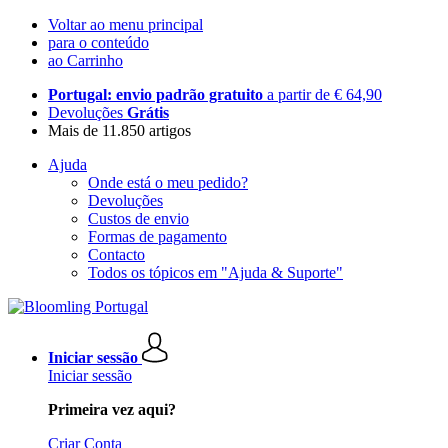
Voltar ao menu principal
para o conteúdo
ao Carrinho
Portugal: envio padrão gratuito
a partir de € 64,90
Devoluções
Grátis
Mais de 11.850 artigos
Ajuda
Onde está o meu pedido?
Devoluções
Custos de envio
Formas de pagamento
Contacto
Todos os tópicos em "Ajuda & Suporte"
Iniciar sessão
Iniciar sessão
Primeira vez aqui?
Criar Conta