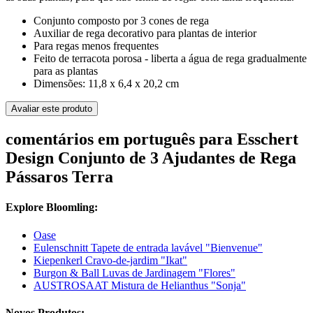
Conjunto composto por 3 cones de rega
Auxiliar de rega decorativo para plantas de interior
Para regas menos frequentes
Feito de terracota porosa - liberta a água de rega gradualmente
para as plantas
Dimensões: 11,8 x 6,4 x 20,2 cm
Avaliar este produto
comentários em português para Esschert
Design Conjunto de 3 Ajudantes de Rega
Pássaros Terra
Explore Bloomling:
Oase
Eulenschnitt Tapete de entrada lavável "Bienvenue"
Kiepenkerl Cravo-de-jardim "Ikat"
Burgon & Ball Luvas de Jardinagem "Flores"
AUSTROSAAT Mistura de Helianthus "Sonja"
Novos Produtos: