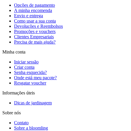
Opções de pagamento
A minha encomenda
Envio e entrega
Como usar a sua conta
Devoluções e Reembolsos
Promoções e vouchers
Clientes Empresariais
Precisa de mais ajuda?
Minha conta
Iniciar sessão
Criar conta
Senha esquecida?
Onde está meu pacote?
Resgatar voucher
Informações úteis
Dicas de jardinagem
Sobre nós
Contato
Sobre a bloomling