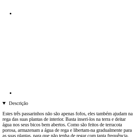
Descrição
Estes três passarinhos não são apenas fofos, eles também ajudam na
rega das suas plantas de interior. Basta inseri-los na terra e deitar
água nos seus bicos bem abertos. Como são feitos de terracota
porosa, armazenam a água de rega e libertam-na gradualmente para
as suas plantas, para que não tenha de regar com tanta frequência.