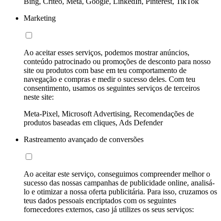
Bing, Criteo, Meta, Google, LinkedIn, Pinterest, TikTok
Marketing
Ao aceitar esses serviços, podemos mostrar anúncios,
conteúdo patrocinado ou promoções de desconto para nosso
site ou produtos com base em teu comportamento de
navegação e compras e medir o sucesso deles. Com teu
consentimento, usamos os seguintes serviços de terceiros
neste site:
Meta-Pixel, Microsoft Advertising, Recomendações de
produtos baseadas em cliques, Ads Defender
Rastreamento avançado de conversões
Ao aceitar este serviço, conseguimos compreender melhor o
sucesso das nossas campanhas de publicidade online, analisá-
lo e otimizar a nossa oferta publicitária. Para isso, cruzamos os
teus dados pessoais encriptados com os seguintes
fornecedores externos, caso já utilizes os seus serviços: