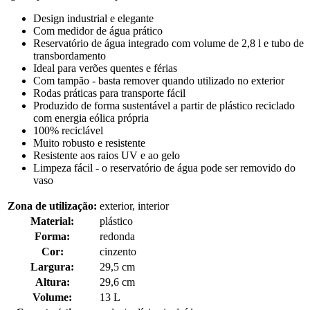
Design industrial e elegante
Com medidor de água prático
Reservatório de água integrado com volume de 2,8 l e tubo de
transbordamento
Ideal para verões quentes e férias
Com tampão - basta remover quando utilizado no exterior
Rodas práticas para transporte fácil
Produzido de forma sustentável a partir de plástico reciclado
com energia eólica própria
100% reciclável
Muito robusto e resistente
Resistente aos raios UV e ao gelo
Limpeza fácil - o reservatório de água pode ser removido do
vaso
Zona de utilização:
exterior, interior
Material:
plástico
Forma:
redonda
Cor:
cinzento
Largura:
29,5 cm
Altura:
29,6 cm
Volume:
13 L