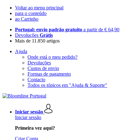
Voltar ao menu principal
para o conteúdo
ao Carrinho
Portugal: envio padrão gratuito
a partir de € 64,90
Devoluções
Grátis
Mais de 11.850 artigos
Ajuda
Onde está o meu pedido?
Devoluções
Custos de envio
Formas de pagamento
Contacto
Todos os tópicos em "Ajuda & Suporte"
Iniciar sessão
Iniciar sessão
Primeira vez aqui?
Criar Conta