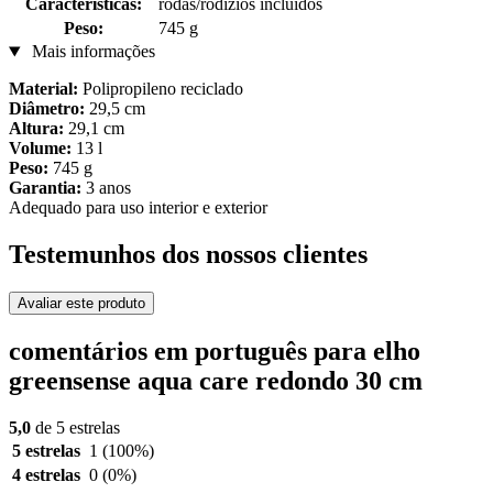
Características:
rodas/rodízios incluídos
Peso:
745 g
Mais informações
Material:
Polipropileno reciclado
Diâmetro:
29,5 cm
Altura:
29,1 cm
Volume:
13 l
Peso:
745 g
Garantia:
3 anos
Adequado para uso interior e exterior
Testemunhos dos nossos clientes
Avaliar este produto
comentários em português para elho
greensense aqua care redondo 30 cm
5,0
de 5 estrelas
5 estrelas
1
(100%)
4 estrelas
0
(0%)