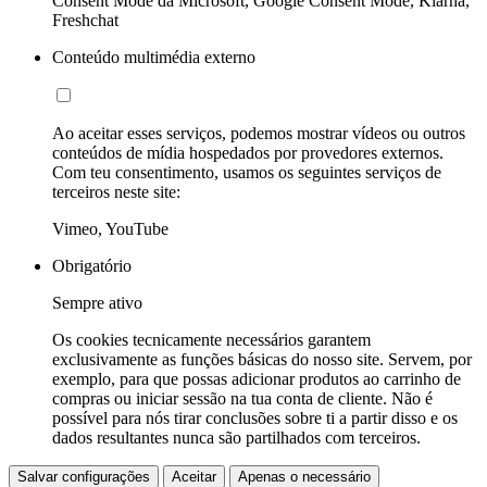
Consent Mode da Microsoft, Google Consent Mode, Klarna,
Freshchat
Conteúdo multimédia externo
Ao aceitar esses serviços, podemos mostrar vídeos ou outros
conteúdos de mídia hospedados por provedores externos.
Com teu consentimento, usamos os seguintes serviços de
terceiros neste site:
Vimeo, YouTube
Obrigatório
Sempre ativo
Os cookies tecnicamente necessários garantem
exclusivamente as funções básicas do nosso site. Servem, por
exemplo, para que possas adicionar produtos ao carrinho de
compras ou iniciar sessão na tua conta de cliente. Não é
possível para nós tirar conclusões sobre ti a partir disso e os
dados resultantes nunca são partilhados com terceiros.
Salvar configurações
Aceitar
Apenas o necessário