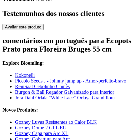
Testemunhos dos nossos clientes
Avaliar este produto
comentários em português para Ecopots
Prato para Floreira Bruges 55 cm
Explore Bloomling:
Kokopelli
Piccolo Seeds J - Johnny jump up - Amor-perfeito-bravo
ReinSaat Cebolinho Chinês
Burgon & Ball Regador Galvanizado para Interior
Jora Dahl Orlaia "White Lace" Orlaya Grandiflora
Novos Produtos:
Gozney Luvas Resistentes ao Calor BLK
Gozney Dome 2 GPL EU
Gozney Capa para Arc XL
Gozney Cobertura para Arc