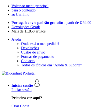
Voltar ao menu principal
para o conteúdo
ao Carrinho
Portugal: envio padrão gratuito
a partir de € 64,90
Devoluções
Grátis
Mais de 11.850 artigos
Ajuda
Onde está o meu pedido?
Devoluções
Custos de envio
Formas de pagamento
Contacto
Todos os tópicos em "Ajuda & Suporte"
Iniciar sessão
Iniciar sessão
Primeira vez aqui?
Criar Conta