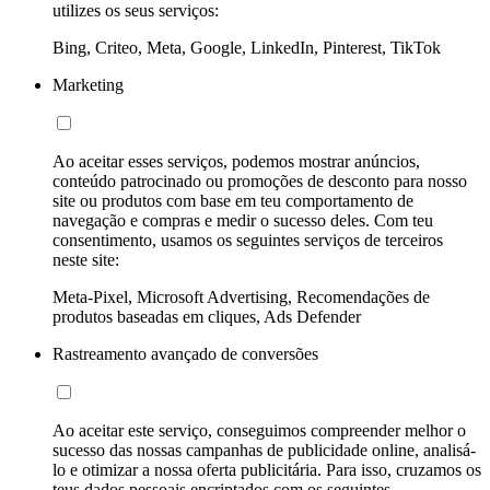
utilizes os seus serviços:
Bing, Criteo, Meta, Google, LinkedIn, Pinterest, TikTok
Marketing
Ao aceitar esses serviços, podemos mostrar anúncios,
conteúdo patrocinado ou promoções de desconto para nosso
site ou produtos com base em teu comportamento de
navegação e compras e medir o sucesso deles. Com teu
consentimento, usamos os seguintes serviços de terceiros
neste site:
Meta-Pixel, Microsoft Advertising, Recomendações de
produtos baseadas em cliques, Ads Defender
Rastreamento avançado de conversões
Ao aceitar este serviço, conseguimos compreender melhor o
sucesso das nossas campanhas de publicidade online, analisá-
lo e otimizar a nossa oferta publicitária. Para isso, cruzamos os
teus dados pessoais encriptados com os seguintes