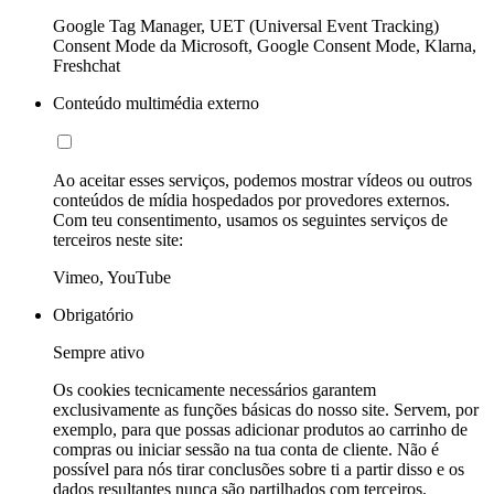
Google Tag Manager, UET (Universal Event Tracking)
Consent Mode da Microsoft, Google Consent Mode, Klarna,
Freshchat
Conteúdo multimédia externo
Ao aceitar esses serviços, podemos mostrar vídeos ou outros
conteúdos de mídia hospedados por provedores externos.
Com teu consentimento, usamos os seguintes serviços de
terceiros neste site:
Vimeo, YouTube
Obrigatório
Sempre ativo
Os cookies tecnicamente necessários garantem
exclusivamente as funções básicas do nosso site. Servem, por
exemplo, para que possas adicionar produtos ao carrinho de
compras ou iniciar sessão na tua conta de cliente. Não é
possível para nós tirar conclusões sobre ti a partir disso e os
dados resultantes nunca são partilhados com terceiros.