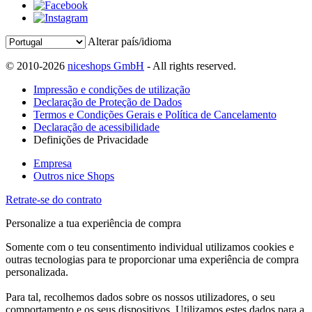
Alterar país/idioma
© 2010-2026
niceshops GmbH
- All rights reserved.
Impressão e condições de utilização
Declaração de Proteção de Dados
Termos e Condições Gerais e Política de Cancelamento
Declaração de acessibilidade
Definições de Privacidade
Empresa
Outros nice Shops
Retrate-se do contrato
Personalize a tua experiência de compra
Somente com o teu consentimento individual utilizamos cookies e
outras tecnologias para te proporcionar uma experiência de compra
personalizada.
Para tal, recolhemos dados sobre os nossos utilizadores, o seu
comportamento e os seus dispositivos. Utilizamos estes dados para a