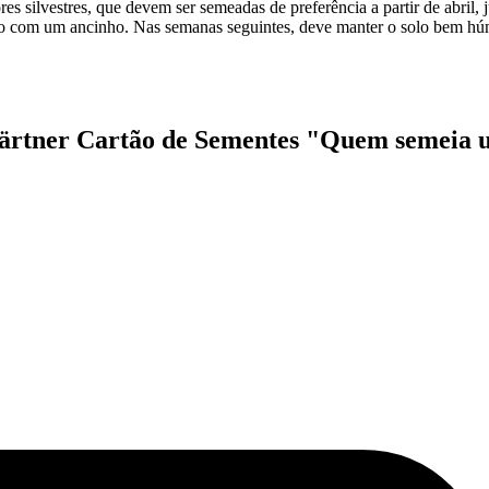
res silvestres, que devem ser semeadas de preferência a partir de abril
o com um ancinho. Nas semanas seguintes, deve manter o solo bem húmid
rtner Cartão de Sementes "Quem semeia uma 