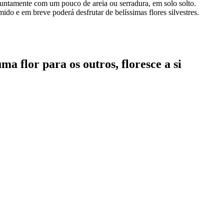
, juntamente com um pouco de areia ou serradura, em solo solto.
o e em breve poderá desfrutar de belíssimas flores silvestres.
flor para os outros, floresce a si