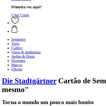
Primeira vez aqui?
Criar Conta
Sementes
Terra
Cultivo
Vasos & Jardineiras
Jardim & Horta
Presentes
Marcas
Ofertas
Die Stadtgärtner
Cartão de Seme
mesmo"
Torna o mundo um pouco mais bonito