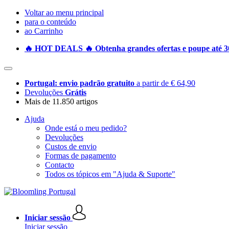
Voltar ao menu principal
para o conteúdo
ao Carrinho
🔥 HOT DEALS 🔥 Obtenha grandes ofertas e poupe até 30
Portugal: envio padrão gratuito
a partir de € 64,90
Devoluções
Grátis
Mais de 11.850 artigos
Ajuda
Onde está o meu pedido?
Devoluções
Custos de envio
Formas de pagamento
Contacto
Todos os tópicos em "Ajuda & Suporte"
Iniciar sessão
Iniciar sessão