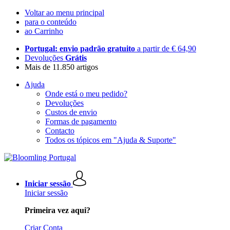
Voltar ao menu principal
para o conteúdo
ao Carrinho
Portugal: envio padrão gratuito
a partir de € 64,90
Devoluções
Grátis
Mais de 11.850 artigos
Ajuda
Onde está o meu pedido?
Devoluções
Custos de envio
Formas de pagamento
Contacto
Todos os tópicos em "Ajuda & Suporte"
Iniciar sessão
Iniciar sessão
Primeira vez aqui?
Criar Conta