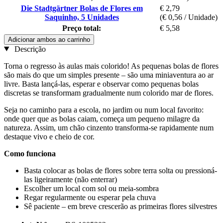
Die Stadtgärtner Bolas de Flores em
€ 2,79
Saquinho, 5 Unidades
(€ 0,56 / Unidade)
Preço total:
€ 5,58
Adicionar ambos ao carrinho
Descrição
Torna o regresso às aulas mais colorido! As pequenas bolas de flores
são mais do que um simples presente – são uma miniaventura ao ar
livre. Basta lançá-las, esperar e observar como pequenas bolas
discretas se transformam gradualmente num colorido mar de flores.
Seja no caminho para a escola, no jardim ou num local favorito:
onde quer que as bolas caiam, começa um pequeno milagre da
natureza. Assim, um chão cinzento transforma-se rapidamente num
destaque vivo e cheio de cor.
Como funciona
Basta colocar as bolas de flores sobre terra solta ou pressioná-
las ligeiramente (não enterrar)
Escolher um local com sol ou meia-sombra
Regar regularmente ou esperar pela chuva
Sê paciente – em breve crescerão as primeiras flores silvestres