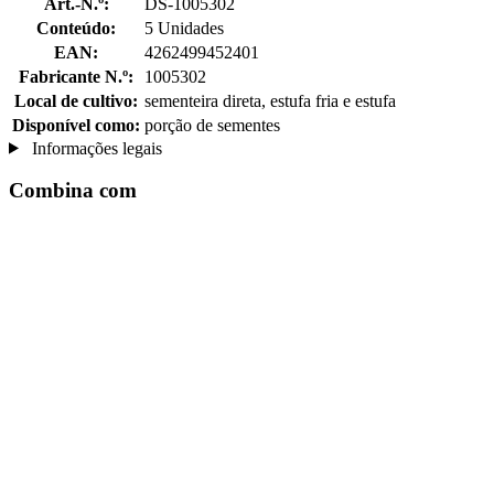
Art.-N.º:
DS-1005302
Conteúdo:
5 Unidades
EAN:
4262499452401
Fabricante N.º:
1005302
Local de cultivo:
sementeira direta, estufa fria e estufa
Disponível como:
porção de sementes
Informações legais
Combina com