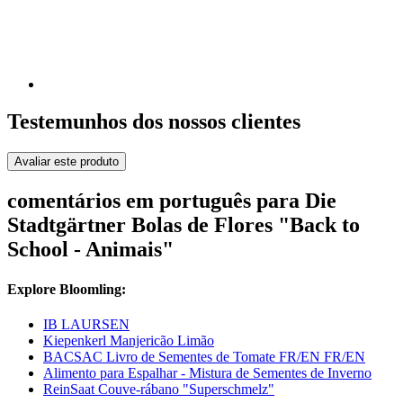
Testemunhos dos nossos clientes
Avaliar este produto
comentários em português para Die
Stadtgärtner Bolas de Flores "Back to
School - Animais"
Explore Bloomling:
IB LAURSEN
Kiepenkerl Manjericão Limão
BACSAC Livro de Sementes de Tomate FR/EN FR/EN
Alimento para Espalhar - Mistura de Sementes de Inverno
ReinSaat Couve-rábano "Superschmelz"